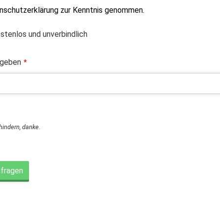
enschutzerklärung zur Kenntnis genommen.
ostenlos und unverbindlich
ngeben
*
rhindern, danke.
nfragen