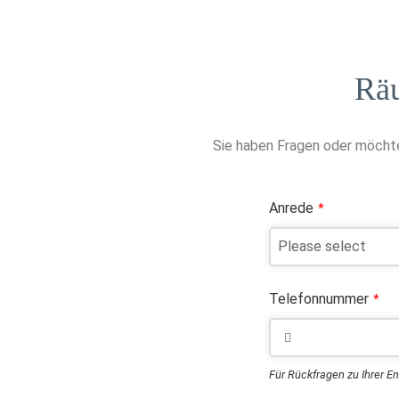
Rä
Sie haben Fragen oder möchte
Anrede
*
Telefonnummer
*
Für Rückfragen zu Ihrer E