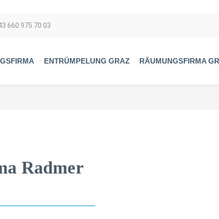
43 660 975 70 03
GSFIRMA
ENTRÜMPELUNG GRAZ
RÄUMUNGSFIRMA G
ma Radmer