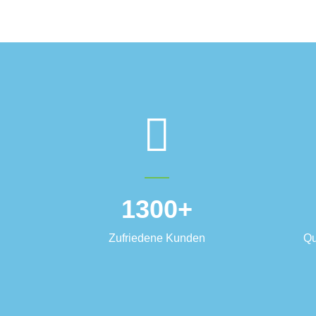
1300
+
Zufriedene Kunden
Qu