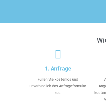
Wi
1. Anfrage
Füllen Sie kostenlos und
A
unverbindlich das Anfrageformular
Ange
aus.
kostenl
A