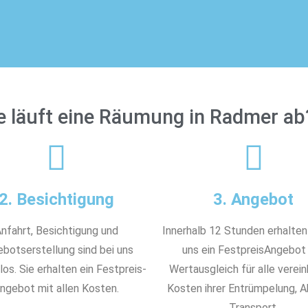
e läuft eine Räumung in Radmer ab
2. Besichtigung
3. Angebot
nfahrt, Besichtigung und
Innerhalb 12 Stunden erhalten
botserstellung sind bei uns
uns ein FestpreisAngebot
os. Sie erhalten ein Festpreis-
Wertausgleich für alle verei
ngebot mit allen Kosten.
Kosten ihrer Entrümpelung, 
Transport.