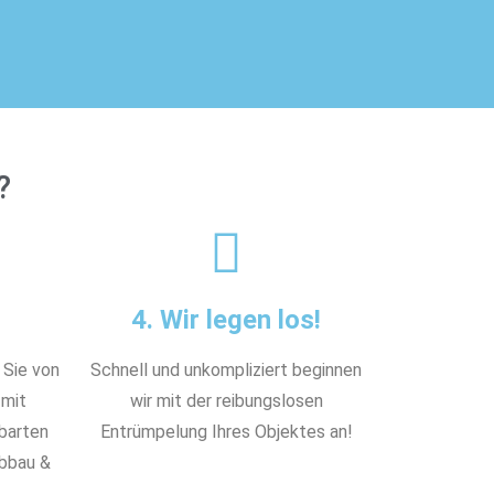
?
4. Wir legen los!
 Sie von
Schnell und unkompliziert beginnen
 mit
wir mit der reibungslosen
nbarten
Entrümpelung Ihres Objektes an!
Abbau &