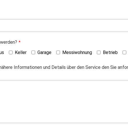
 werden?
*
us
Keller
Garage
Messiwohnung
Betrieb
 nähere Informationen und Details über den Service den Sie anf