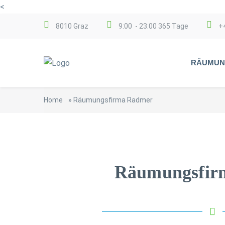
<
8010 Graz
9:00 - 23:00 365 Tage
+
RÄUMUN
Home
»
Räumungsfirma Radmer
Räumungsfir