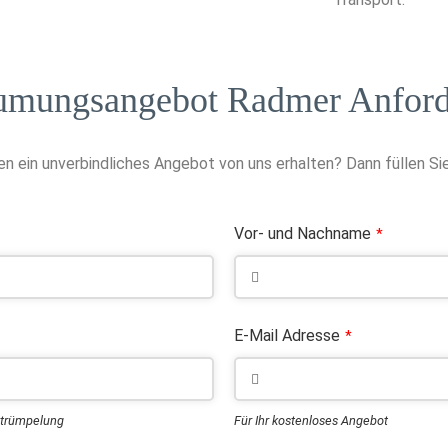
umungsangebot Radmer Anford
n ein unverbindliches Angebot von uns erhalten? Dann füllen Sie
Vor- und Nachname
*
E-Mail Adresse
*
ntrümpelung
Für Ihr kostenloses Angebot