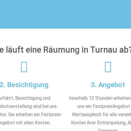
e läuft eine Räumung in Turnau ab
2. Besichtigung
3. Angebot
nfahrt, Besichtigung und
Innerhalb 12 Stunden erhalten
botserstellung sind bei uns
uns ein FestpreisAngebot
os. Sie erhalten ein Festpreis-
Wertausgleich für alle verei
ngebot mit allen Kosten.
Kosten ihrer Entrümpelung, 
Transport.