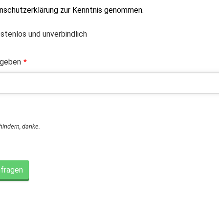
enschutzerklärung zur Kenntnis genommen.
ostenlos und unverbindlich
ngeben
*
rhindern, danke.
nfragen