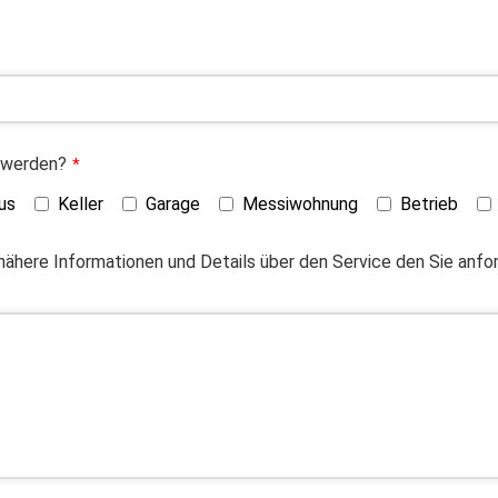
 werden?
*
us
Keller
Garage
Messiwohnung
Betrieb
 nähere Informationen und Details über den Service den Sie anf