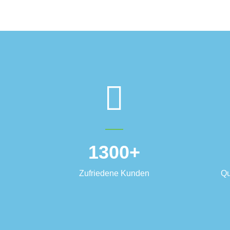
1300
+
Zufriedene Kunden
Qu