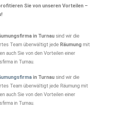
rofitieren Sie von unseren Vorteilen –
u!
äumungsfirma in Turnau
sind wir die
ertes Team überwältigt jede
Räumung
mit
ren auch Sie von den Vorteilen einer
firma in Turnau.
äumungsfirma
in Turnau
sind wir die
ertes Team überwältigt jede Räumung mit
ren auch Sie von den Vorteilen einer
firma in Turnau.