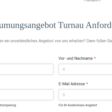
umungsangebot Turnau Anford
n ein unverbindliches Angebot von uns erhalten? Dann füllen Sie
Vor- und Nachname
*
E-Mail Adresse
*
ntrümpelung
Für Ihr kostenloses Angebot