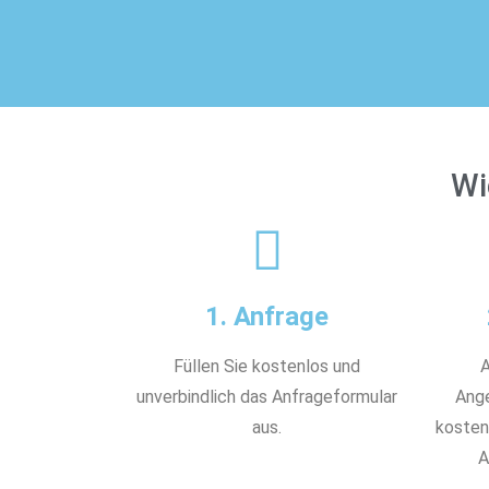
Wi
1. Anfrage
Füllen Sie kostenlos und
A
unverbindlich das Anfrageformular
Ange
aus.
kostenl
A