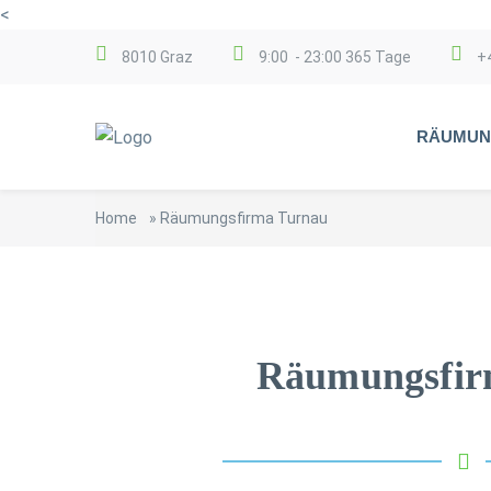
<
8010 Graz
9:00 - 23:00 365 Tage
+
RÄUMUN
Home
»
Räumungsfirma Turnau
Räumungsfir