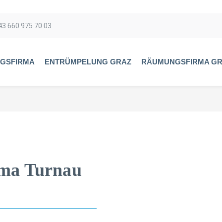
43 660 975 70 03
GSFIRMA
ENTRÜMPELUNG GRAZ
RÄUMUNGSFIRMA G
ma Turnau