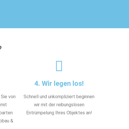
?
4. Wir legen los!
 Sie von
Schnell und unkompliziert beginnen
 mit
wir mit der reibungslosen
nbarten
Entrümpelung Ihres Objektes an!
Abbau &