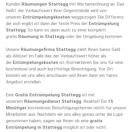
Kunden
Räumungen Stattegg
mit Wertanrechnung an. Das
heißt: der Verkaufswert Ihrer Gegenstände wird von
unseren
Entrümpelungskosten
weggezogen. Die Differenz
die sich ergibt ist dann der feste Preis der
Entrümpelung
Stattegg
. So kann es dann auch zu einer komplett
gratis
Räumung in Stattegg
oder der Umgebung kommen.
Unsere
Räumungsfirma Stattegg
zahlt Ihnen bares Geld
als Ablöse! Im Falle das der Verkaufswert höher als
die
Entümpelungskosten
ist. Kontaktieren Sie uns für eine
kostenlose und auch kurzfristige Besichtigung. Vor Ort
können wir uns alles anschauen und Ihnen dann ein faires
Angebot erstellen.
Eine
Gratis Entrümpelung Stattegg
ist mit
unserem
Räumungsdienst Stattegg
Realität! Ein
15
Minütiger
kostenloser Besichtigungstermin reicht für unsere
Mitarbeiter aus. Nachdem wir uns alles genau unter die Lupe
genommen haben, sagen wir Ihnen ob eine
gratis
Entrümpelung in Stattegg
möglich ist oder nicht.