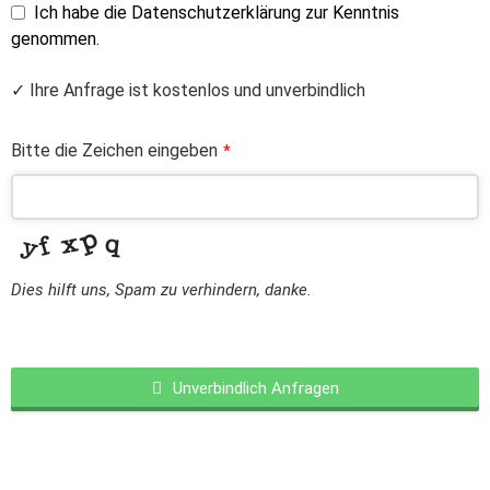
Ich habe die Datenschutzerklärung zur Kenntnis
genommen.
✓ Ihre Anfrage ist kostenlos und unverbindlich
Bitte die Zeichen eingeben
*
Dies hilft uns, Spam zu verhindern, danke.
Unverbindlich Anfragen
This
field