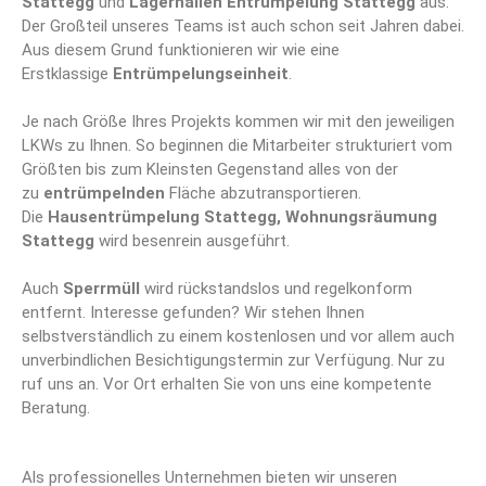
Stattegg
und
Lagerhallen Entrümpelung Stattegg
aus.
Der Großteil unseres Teams ist auch schon seit Jahren dabei.
Aus diesem Grund funktionieren wir wie eine
Erstklassige
Entrümpelungseinheit
.
Je nach Größe Ihres Projekts kommen wir mit den jeweiligen
LKWs zu Ihnen. So beginnen die Mitarbeiter strukturiert vom
Größten bis zum Kleinsten Gegenstand alles von der
zu
entrümpelnden
Fläche abzutransportieren.
Die
Hausentrümpelung Stattegg, Wohnungsräumung
Stattegg
wird besenrein ausgeführt.
Auch
Sperrmüll
wird rückstandslos und regelkonform
entfernt. Interesse gefunden? Wir stehen Ihnen
selbstverständlich zu einem kostenlosen und vor allem auch
unverbindlichen Besichtigungstermin zur Verfügung. Nur zu
ruf uns an. Vor Ort erhalten Sie von uns eine kompetente
Beratung.
Als professionelles Unternehmen bieten wir unseren