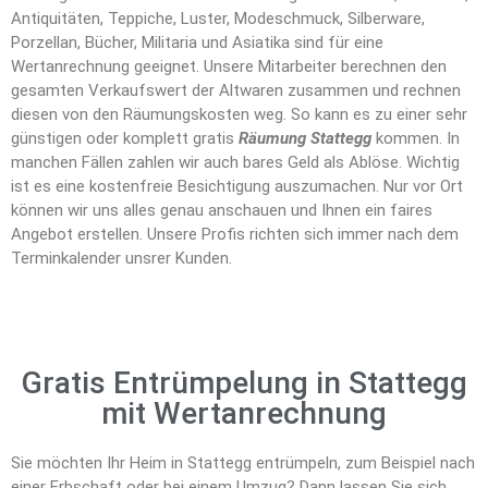
Antiquitäten, Teppiche, Luster, Modeschmuck, Silberware,
Porzellan, Bücher, Militaria und Asiatika sind für eine
Wertanrechnung geeignet. Unsere Mitarbeiter berechnen den
gesamten Verkaufswert der Altwaren zusammen und rechnen
diesen von den Räumungskosten weg. So kann es zu einer sehr
günstigen oder komplett gratis
Räumung Stattegg
kommen. In
manchen Fällen zahlen wir auch bares Geld als Ablöse. Wichtig
ist es eine kostenfreie Besichtigung auszumachen. Nur vor Ort
können wir uns alles genau anschauen und Ihnen ein faires
Angebot erstellen. Unsere Profis richten sich immer nach dem
Terminkalender unsrer Kunden.
Gratis Entrümpelung in Stattegg
mit Wertanrechnung
Sie möchten Ihr Heim in Stattegg entrümpeln, zum Beispiel nach
einer Erbschaft oder bei einem Umzug? Dann lassen Sie sich