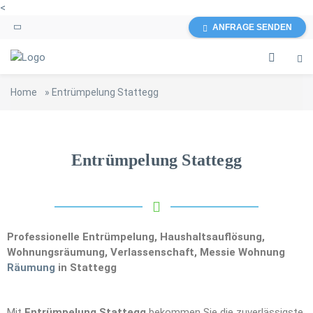
<
ANFRAGE SENDEN
Home
»
Entrümpelung Stattegg
Entrümpelung Stattegg
Professionelle Entrümpelung, Haushaltsauflösung,
Wohnungsräumung, Verlassenschaft, Messie Wohnung
Räumung
in Stattegg
Mit
Entrümpelung Stattegg
bekommen Sie die zuverlässigste