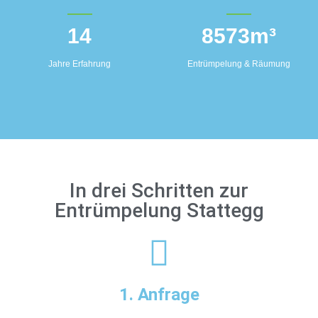
14
8573
m³
Jahre Erfahrung
Entrümpelung & Räumung
In drei Schritten zur
Entrümpelung Stattegg
1. Anfrage