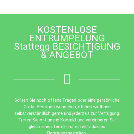
should
be
left
blank
KOSTENLOSE
ENTRÜMPELUNG
Stattegg BESICHTIGUNG
& ANGEBOT
Sollten Sie noch offene Fragen oder eine persönliche
Gratis Beratung wünschen, stehen wir Ihnen
selbstverständlich gerne und jederzeit zur Verfügung.
Treten Sie mit uns in Kontakt und vereinbaren Sie
gleich einen Termin für ein individuelles
Beratungsgespräch.