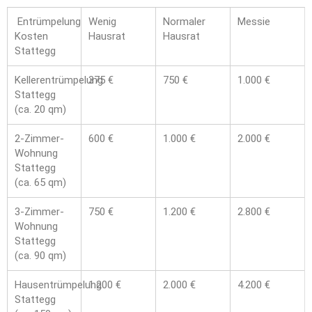
Entrümpelung
Wenig
Normaler
Messie
Kosten
Hausrat
Hausrat
Stattegg
Kellerentrümpelung
375 €
750 €
1.000 €
Stattegg
(ca. 20 qm)
2-Zimmer-
600 €
1.000 €
2.000 €
Wohnung
Stattegg
(ca. 65 qm)
3-Zimmer-
750 €
1.200 €
2.800 €
Wohnung
Stattegg
(ca. 90 qm)
Hausentrümpelung
1.200 €
2.000 €
4.200 €
Stattegg