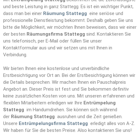
und beste Leistung in ganz Stattegg. Es ist ein wichtiger Punkt,
dass man bei einer
Räumung Stattegg
eine seriöse und
professionelle Dienstleistung bekommt. Deshalb geben Sie uns
bitte die Möglichkeit, wir möchten Ihnen beweisen, dass wir einer
der besten
Räumungsfirma Stattegg
sind. Kontaktieren Sie
uns telefonisch, per E-Mail oder füllen Sie unser
Kontaktformular aus und wir setzen uns mit Ihnen in
Verbindung.
Wir bieten Ihnen eine kostenlose und unverbindliche
Erstbesichtigung vor Ort an. Bei der Erstbesichtigung können wir
die Details besprechen. Wir machen Ihnen ein Pauschalpreis
Angebot an. Dieser Preis ist fest und Sie bekommen definitiv
keine zusätzlichen Kosten von uns. Mit unseren erfahrenen und
flexiblen Mitarbeitern erledigen wir Ihre
Entrümpelun
g
Stattegg
im Handumdrehen. Sie können sich während
der
Räumung Stattegg
ausruhen und die Zeit genießen.
Unsere
Entrümpelungsfirma Stattegg
erledigt alles von A-Z.
Wir haben für Sie die besten Preise. Also kontaktieren Sie uns!