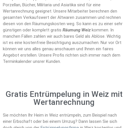
Porzellan, Bücher, Militaria und Asiatika sind für eine
Wertanrechnung geeignet. Unsere Mitarbeiter berechnen den
gesamten Verkaufswert der Altwaren zusammen und rechnen
diesen von den Räumungskosten weg. So kann es zu einer sehr
günstigen oder komplett gratis
Räumung Weiz
kommen. In
manchen Fällen zahlen wir auch bares Geld als Ablöse. Wichtig
ist es eine kostenfreie Besichtigung auszumachen. Nur vor Ort
können wir uns alles genau anschauen und Ihnen ein faires
Angebot erstellen. Unsere Profis richten sich immer nach dem
Terminkalender unsrer Kunden.
Gratis Entrümpelung in Weiz mit
Wertanrechnung
Sie möchten Ihr Heim in Weiz entrümpeln, zum Beispiel nach
einer Erbschaft oder bei einem Umzug? Dann lassen Sie sich
doch gleich von der
Entrümpelungsfirma
in Weiz kostenlos und