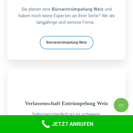
Sie planen eine
Büroentrümpelung Weiz
und
haben noch keine Experten an Ihrer Seite? Wir als
langjährige und seriöse Firma ..
Büroentrümpelung Weiz
Verlassenschaft Entrümpelung Weiz
Selbstverständlich ist es schwierig,
eine
Verlassenschaft Entrümpelung Weiz
für
JETZT ANRUFEN
Ihr Familienmitglied durchzuführen ..