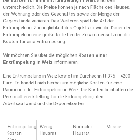
Die
Kosten für eine Entrümpelung in Weiz
sind sehr
unterschiedlich. Die Preise können je nach Fläche des Hauses,
der Wohnung oder des Geschäftes sowie der Menge der
Gegenstände variieren. Des Weiteren spielt die Art der
Entrümpelung, Zugänglichkeit des Objekts sowie die Dauer der
Entrümpelung eine große Rolle bei der Zusammensetzung der
Kosten für eine Entrümpelung.
Wir möchten Sie über die möglichen
Kosten einer
Entrümpelung in Weiz
informieren:
Eine Entrümpelung in Weiz kostet im Durchschnitt 375 – 4200
Euro. Es handelt sich hierbei um mögliche Kosten für eine
Räumung oder Entrümpelung in Weiz. Die Kosten beinhalten die
Personalbereitstellung für die Entrümpelung, den
Arbeitsaufwand und die Deponiekosten.
Entrümpelung
Wenig
Normaler
Messie
Kosten
Hausrat
Hausrat
Weiz