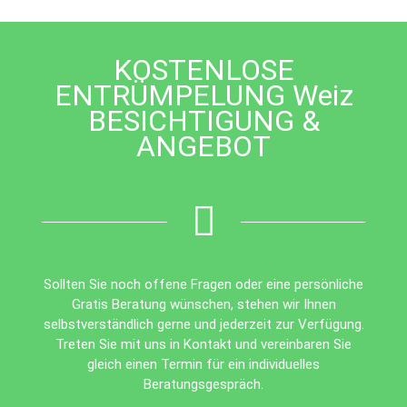
be
left
blank
KOSTENLOSE
ENTRÜMPELUNG Weiz
BESICHTIGUNG &
ANGEBOT
Sollten Sie noch offene Fragen oder eine persönliche
Gratis Beratung wünschen, stehen wir Ihnen
selbstverständlich gerne und jederzeit zur Verfügung.
Treten Sie mit uns in Kontakt und vereinbaren Sie
gleich einen Termin für ein individuelles
Beratungsgespräch.