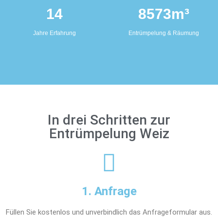
14
8573
m³
Jahre Erfahrung
Entrümpelung & Räumung
In drei Schritten zur
Entrümpelung Weiz
1. Anfrage
Füllen Sie kostenlos und unverbindlich das Anfrageformular aus.