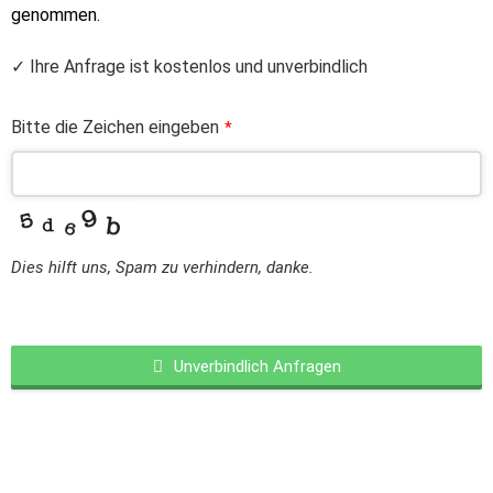
genommen.
✓ Ihre Anfrage ist kostenlos und unverbindlich
Bitte die Zeichen eingeben
*
Dies hilft uns, Spam zu verhindern, danke.
Unverbindlich Anfragen
This
field
should