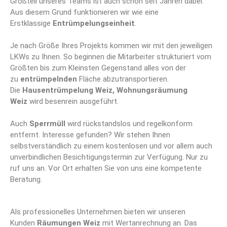
Großteil unseres Teams ist auch schon seit Jahren dabei.
Aus diesem Grund funktionieren wir wie eine
Erstklassige
Entrümpelungseinheit
.
Je nach Größe Ihres Projekts kommen wir mit den jeweiligen
LKWs zu Ihnen. So beginnen die Mitarbeiter strukturiert vom
Größten bis zum Kleinsten Gegenstand alles von der
zu
entrümpelnden
Fläche abzutransportieren.
Die
Hausentrümpelung Weiz, Wohnungsräumung
Weiz
wird besenrein ausgeführt.
Auch
Sperrmüll
wird rückstandslos und regelkonform
entfernt. Interesse gefunden? Wir stehen Ihnen
selbstverständlich zu einem kostenlosen und vor allem auch
unverbindlichen Besichtigungstermin zur Verfügung. Nur zu
ruf uns an. Vor Ort erhalten Sie von uns eine kompetente
Beratung.
Als professionelles Unternehmen bieten wir unseren
Kunden
Räumungen Weiz
mit Wertanrechnung an. Das