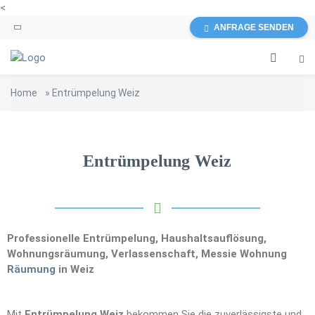
<
ANFRAGE SENDEN
Home
»
Entrümpelung Weiz
Entrümpelung Weiz
Professionelle Entrümpelung, Haushaltsauflösung,
Wohnungsräumung, Verlassenschaft, Messie Wohnung
Räumung
in Weiz
Mit
Entrümpelung Weiz
bekommen Sie die zuverlässigste und