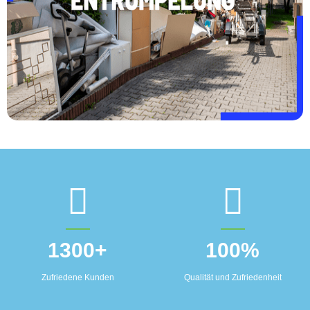
1300
+
100
%
Zufriedene Kunden
Qualität und Zufriedenheit