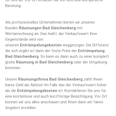
ruf uns an. Vor Ort erhalten Sie von uns eine kompetente
Beratung.
Als professionelles Unternehmen bieten wir unseren
Kunden
Räumungen Bad Gleichenberg
mit
Wertanrechnung an. Das heißt: der Verkaufswert Ihrer
Gegenstände wird von
unseren
Entrümpelungskosten
weggezogen. Die Differenz
die sich ergibt ist dann der feste Preis der
Entrümpelung
Bad Gleichenberg
. So kann es dann auch zu einer komplett
gratis
Räumung in Bad Gleichenberg
oder der Umgebung
kommen.
Unsere
Räumungsfirma Bad Gleichenberg
zahlt Ihnen
bares Geld als Ablöse! Im Falle das der Verkaufswert höher
als die
Entümpelungskosten
ist. Kontaktieren Sie uns für
eine kostenlose und auch kurzfristige Besichtigung. Vor Ort
können wir uns alles anschauen und Ihnen dann ein faires
Angebot erstellen.