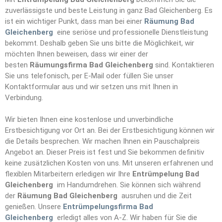
zuverlässigste und beste Leistung in ganz Bad Gleichenberg. Es
ist ein wichtiger Punkt, dass man bei einer
Räumung Bad
Gleichenberg
eine seriöse und professionelle Dienstleistung
bekommt. Deshalb geben Sie uns bitte die Möglichkeit, wir
möchten Ihnen beweisen, dass wir einer der
besten
Räumungsfirma Bad Gleichenberg
sind. Kontaktieren
Sie uns telefonisch, per E-Mail oder füllen Sie unser
Kontaktformular aus und wir setzen uns mit Ihnen in
Verbindung.
Wir bieten Ihnen eine kostenlose und unverbindliche
Erstbesichtigung vor Ort an. Bei der Erstbesichtigung können wir
die Details besprechen. Wir machen Ihnen ein Pauschalpreis
Angebot an. Dieser Preis ist fest und Sie bekommen definitiv
keine zusätzlichen Kosten von uns. Mit unseren erfahrenen und
flexiblen Mitarbeitern erledigen wir Ihre
Entrümpelun
g
Bad
Gleichenberg
im Handumdrehen. Sie können sich während
der
Räumung Bad Gleichenberg
ausruhen und die Zeit
genießen. Unsere
Entrümpelungsfirma Bad
Gleichenberg
erledigt alles von A-Z. Wir haben für Sie die