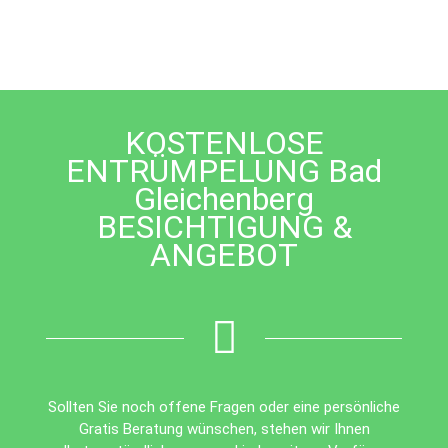
field
should
be
left
blank
KOSTENLOSE
ENTRÜMPELUNG Bad
Gleichenberg
BESICHTIGUNG &
ANGEBOT
Sollten Sie noch offene Fragen oder eine persönliche
Gratis Beratung wünschen, stehen wir Ihnen