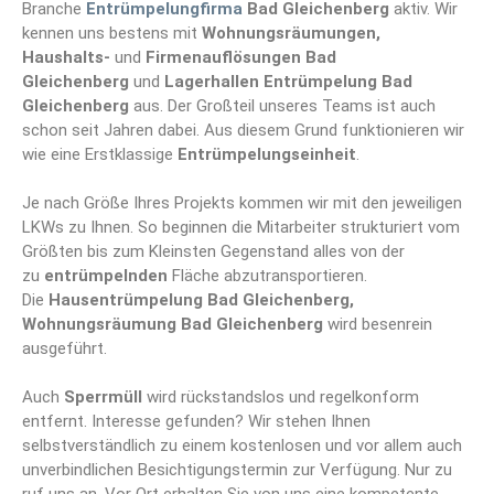
Branche
Entrümpelungfirma
Bad Gleichenberg
aktiv. Wir
kennen uns bestens mit
Wohnungsräumungen,
Haushalts-
und
Firmenauflösungen Bad
Gleichenberg
und
Lagerhallen Entrümpelung Bad
Gleichenberg
aus. Der Großteil unseres Teams ist auch
schon seit Jahren dabei. Aus diesem Grund funktionieren wir
wie eine Erstklassige
Entrümpelungseinheit
.
Je nach Größe Ihres Projekts kommen wir mit den jeweiligen
LKWs zu Ihnen. So beginnen die Mitarbeiter strukturiert vom
Größten bis zum Kleinsten Gegenstand alles von der
zu
entrümpelnden
Fläche abzutransportieren.
Die
Hausentrümpelung Bad Gleichenberg,
Wohnungsräumung Bad Gleichenberg
wird besenrein
ausgeführt.
Auch
Sperrmüll
wird rückstandslos und regelkonform
entfernt. Interesse gefunden? Wir stehen Ihnen
selbstverständlich zu einem kostenlosen und vor allem auch
unverbindlichen Besichtigungstermin zur Verfügung. Nur zu