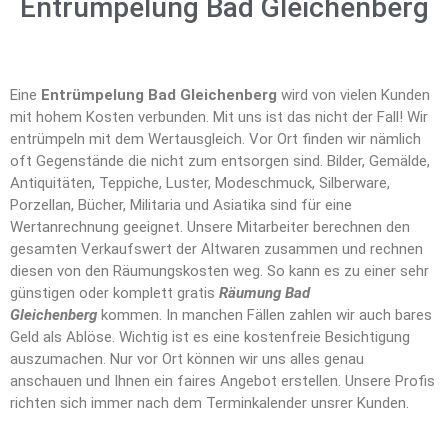
Entrümpelung Bad Gleichenberg
Eine
Entrümpelung Bad Gleichenberg
wird von vielen Kunden
mit hohem Kosten verbunden. Mit uns ist das nicht der Fall! Wir
entrümpeln mit dem Wertausgleich. Vor Ort finden wir nämlich
oft Gegenstände die nicht zum entsorgen sind. Bilder, Gemälde,
Antiquitäten, Teppiche, Luster, Modeschmuck, Silberware,
Porzellan, Bücher, Militaria und Asiatika sind für eine
Wertanrechnung geeignet. Unsere Mitarbeiter berechnen den
gesamten Verkaufswert der Altwaren zusammen und rechnen
diesen von den Räumungskosten weg. So kann es zu einer sehr
günstigen oder komplett gratis
Räumung Bad
Gleichenberg
kommen. In manchen Fällen zahlen wir auch bares
Geld als Ablöse. Wichtig ist es eine kostenfreie Besichtigung
auszumachen. Nur vor Ort können wir uns alles genau
anschauen und Ihnen ein faires Angebot erstellen. Unsere Profis
richten sich immer nach dem Terminkalender unsrer Kunden.