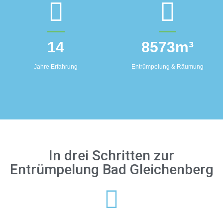
14
8573
m³
Jahre Erfahrung
Entrümpelung & Räumung
In drei Schritten zur
Entrümpelung Bad Gleichenberg