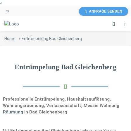
<
ANFRAGE SENDEN
Home
»
Entrümpelung Bad Gleichenberg
Entrümpelung Bad Gleichenberg
Professionelle Entrümpelung, Haushaltsauflösung,
Wohnungsräumung, Verlassenschaft, Messie Wohnung
Räumung
in Bad Gleichenberg
Mit
Entrümpelung Bad Gleichenberg
bekommen Sie die