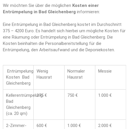
Wir möchten Sie über die möglichen
Kosten einer
Entrümpelung in Bad Gleichenberg
informieren:
Eine Entrümpelung in Bad Gleichenberg kostet im Durchschnitt
375 – 4200 Euro. Es handelt sich hierbei um mögliche Kosten für
eine Räumung oder Entrümpelung in Bad Gleichenberg. Die
Kosten beinhalten die Personalbereitstellung für die
Entrümpelung, den Arbeitsaufwand und die Deponiekosten.
Entrümpelung
Wenig
Normaler
Messie
Kosten Bad
Hausrat
Hausrat
Gleichenberg
Kellerentrümpelung
375 €
750 €
1.000 €
Bad
Gleichenberg
(ca. 20 qm)
2-Zimmer-
600 €
1.000 €
2.000 €