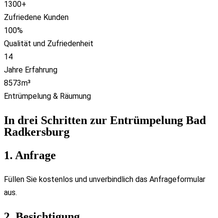
1300
+
Zufriedene Kunden
100
%
Qualität und Zufriedenheit
14
Jahre Erfahrung
8573
m³
Entrümpelung & Räumung
In drei Schritten zur Entrümpelung Bad
Radkersburg
1. Anfrage
Füllen Sie kostenlos und unverbindlich das Anfrageformular
aus.
2. Besichtigung