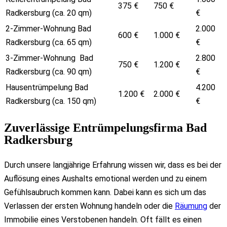
375 €
750 €
Radkersburg (ca. 20 qm)
€
2-Zimmer-Wohnung Bad
2.000
600 €
1.000 €
Radkersburg (ca. 65 qm)
€
3-Zimmer-Wohnung Bad
2.800
750 €
1.200 €
Radkersburg (ca. 90 qm)
€
Hausentrümpelung Bad
4.200
1.200 €
2.000 €
Radkersburg (ca. 150 qm)
€
Zuverlässige Entrümpelungsfirma Bad
Radkersburg
Durch unsere langjährige Erfahrung wissen wir, dass es bei der
Auflösung eines Aushalts emotional werden und zu einem
Gefühlsaubruch kommen kann. Dabei kann es sich um das
Verlassen der ersten Wohnung handeln oder die
Räumung
der
Immobilie eines Verstobenen handeln. Oft fällt es einen