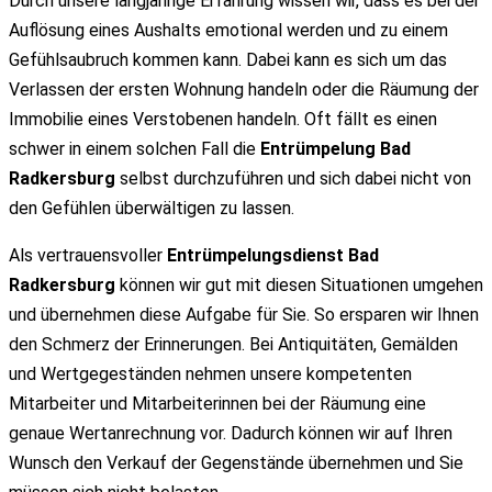
Durch unsere langjährige Erfahrung wissen wir, dass es bei der
Auflösung eines Aushalts emotional werden und zu einem
Gefühlsaubruch kommen kann. Dabei kann es sich um das
Verlassen der ersten Wohnung handeln oder die Räumung der
Immobilie eines Verstobenen handeln. Oft fällt es einen
schwer in einem solchen Fall die
Entrümpelung Bad
Radkersburg
selbst durchzuführen und sich dabei nicht von
den Gefühlen überwältigen zu lassen.
Als vertrauensvoller
Entrümpelungsdienst Bad
Radkersburg
können wir gut mit diesen Situationen umgehen
und übernehmen diese Aufgabe für Sie. So ersparen wir Ihnen
den Schmerz der Erinnerungen. Bei Antiquitäten, Gemälden
und Wertgegeständen nehmen unsere kompetenten
Mitarbeiter und Mitarbeiterinnen bei der Räumung eine
genaue Wertanrechnung vor. Dadurch können wir auf Ihren
Wunsch den Verkauf der Gegenstände übernehmen und Sie