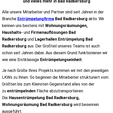
und vieles mehr in Bad Radkersburg
Alle unsere Mitarbeiter und Partner sind seit Jahren in der
Branche
Entrümpelungfirma
Bad Radkersburg
aktiv. Wir
kennen uns bestens mit
Wohnungsräumungen,
Haushalts-
und
Firmenauflösungen Bad
Radkersburg
und
Lagerhallen Entrümpelung Bad
Radkersburg
aus. Der Großteil unseres Teams ist auch
schon seit Jahren dabei. Aus diesem Grund funktionieren wir
wie eine Erstklassige
Entrümpelungseinheit
.
Je nach Größe Ihres Projekts kommen wir mit den jeweiligen
LKWs zu Ihnen. So beginnen die Mitarbeiter strukturiert vom
Größten bis zum Kleinsten Gegenstand alles von der
zu
entrümpelnden
Fläche abzutransportieren.
Die
Hausentrümpelung Bad Radkersburg,
Wohnungsräumung Bad Radkersburg
wird besenrein
ausgeführt.