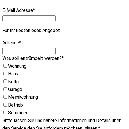
E-Mail Adresse
*
Für Ihr kostenloses Angebot
Adresse
*
Was soll entrümpelt werden?
*
Wohnung
Haus
Keller
Garage
Messiwohnung
Betrieb
Sonstiges
Bitte lassen Sie uns nähere Informationen und Details über
den Service den Sie anfordern möchten wissen.
*