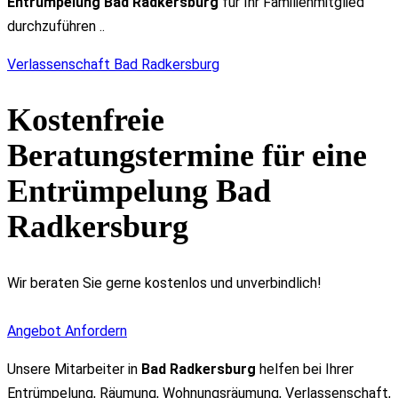
Entrümpelung Bad Radkersburg
für Ihr Familienmitglied
durchzuführen ..
Verlassenschaft Bad Radkersburg
Kostenfreie
Beratungstermine für eine
Entrümpelung Bad
Radkersburg
Wir beraten Sie gerne kostenlos und unverbindlich!
Angebot Anfordern
Unsere Mitarbeiter in
Bad Radkersburg
helfen bei Ihrer
Entrümpelung, Räumung, Wohnungsräumung, Verlassenschaft,