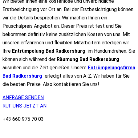
Wir bieten Ihnen eine kostenlose und unverbindliche
Erstbesichtigung vor Ort an. Bei der Erstbesichtigung können
wir die Details besprechen. Wir machen Ihnen ein
Pauschalpreis Angebot an. Dieser Preis ist fest und Sie
bekommen definitiv keine zusätzlichen Kosten von uns. Mit
unseren erfahrenen und flexiblen Mitarbeitern erledigen wir
Ihre
Entrümpelun
g
Bad Radkersburg
im Handumdrehen. Sie
können sich während der
Räumung Bad Radkersburg
ausruhen und die Zeit genießen. Unsere
Entrümpelungsfirma
Bad Radkersburg
erledigt alles von A-Z. Wir haben für Sie
die besten Preise. Also kontaktieren Sie uns!
ANFRAGE SENDEN
RUF UNS JETZT AN
+43 660 975 70 03