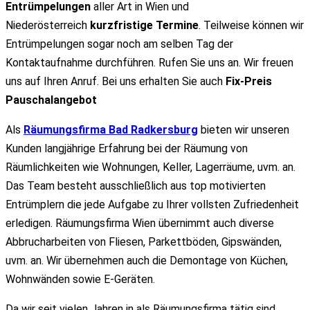
Entrümpelungen
aller Art in Wien und
Niederösterreich
kurzfristige Termine
. Teilweise können wir
Entrümpelungen sogar noch am selben Tag der
Kontaktaufnahme durchführen. Rufen Sie uns an. Wir freuen
uns auf Ihren Anruf. Bei uns erhalten Sie auch
Fix-Preis
Pauschalangebot
Als
Räumungsfirma Bad Radkersburg
bieten wir unseren
Kunden langjährige Erfahrung bei der Räumung von
Räumlichkeiten wie Wohnungen, Keller, Lagerräume, uvm. an.
Das Team besteht ausschließlich aus top motivierten
Entrümplern die jede Aufgabe zu Ihrer vollsten Zufriedenheit
erledigen. Räumungsfirma Wien übernimmt auch diverse
Abbrucharbeiten von Fliesen, Parkettböden, Gipswänden,
uvm. an. Wir übernehmen auch die Demontage von Küchen,
Wohnwänden sowie E-Geräten.
Da wir seit vielen Jahren in als Räumungsfirma tätig sind,