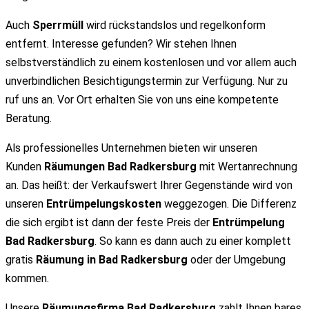
Auch
Sperrmüll
wird rückstandslos und regelkonform
entfernt. Interesse gefunden? Wir stehen Ihnen
selbstverständlich zu einem kostenlosen und vor allem auch
unverbindlichen Besichtigungstermin zur Verfügung. Nur zu
ruf uns an. Vor Ort erhalten Sie von uns eine kompetente
Beratung.
Als professionelles Unternehmen bieten wir unseren
Kunden
Räumungen Bad Radkersburg
mit Wertanrechnung
an. Das heißt: der Verkaufswert Ihrer Gegenstände wird von
unseren
Entrümpelungskosten
weggezogen. Die Differenz
die sich ergibt ist dann der feste Preis der
Entrümpelung
Bad Radkersburg
. So kann es dann auch zu einer komplett
gratis
Räumung in Bad Radkersburg
oder der Umgebung
kommen.
Unsere
Räumungsfirma Bad Radkersburg
zahlt Ihnen bares