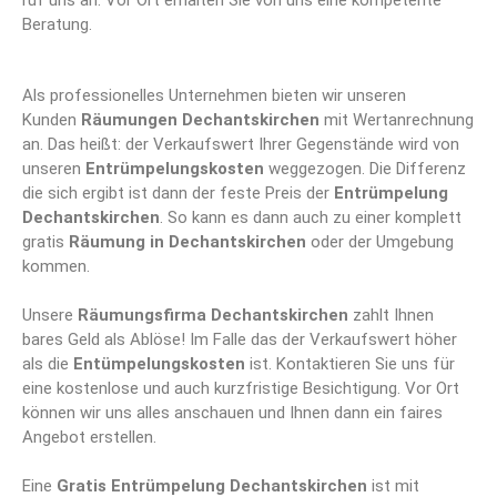
ruf uns an. Vor Ort erhalten Sie von uns eine kompetente
Beratung.
Als professionelles Unternehmen bieten wir unseren
Kunden
Räumungen Dechantskirchen
mit Wertanrechnung
an. Das heißt: der Verkaufswert Ihrer Gegenstände wird von
unseren
Entrümpelungskosten
weggezogen. Die Differenz
die sich ergibt ist dann der feste Preis der
Entrümpelung
Dechantskirchen
. So kann es dann auch zu einer komplett
gratis
Räumung in Dechantskirchen
oder der Umgebung
kommen.
Unsere
Räumungsfirma Dechantskirchen
zahlt Ihnen
bares Geld als Ablöse! Im Falle das der Verkaufswert höher
als die
Entümpelungskosten
ist. Kontaktieren Sie uns für
eine kostenlose und auch kurzfristige Besichtigung. Vor Ort
können wir uns alles anschauen und Ihnen dann ein faires
Angebot erstellen.
Eine
Gratis Entrümpelung Dechantskirchen
ist mit