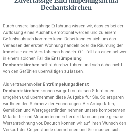
Zuverlässige Entrümpelungsfirma
Dechantskirchen
Durch unsere langjährige Erfahrung wissen wir, dass es bei der
Auflösung eines Aushalts emotional werden und zu einem
Gefühlsaubruch kommen kann. Dabei kann es sich um das
Verlassen der ersten Wohnung handeln oder die Räumung der
Immobilie eines Verstobenen handeln. Oft fällt es einen schwer
in einem solchen Fall die
Entrümpelung
Dechantskirchen
selbst durchzuführen und sich dabei nicht
von den Gefühlen überwältigen zu lassen.
Als vertrauensvoller
Entrümpelungsdienst
Dechantskirchen
können wir gut mit diesen Situationen
umgehen und übernehmen diese Aufgabe für Sie. So ersparen
wir Ihnen den Schmerz der Erinnerungen. Bei Antiquitäten,
Gemälden und Wertgegeständen nehmen unsere kompetenten
Mitarbeiter und Mitarbeiterinnen bei der Räumung eine genaue
Wertanrechnung vor. Dadurch können wir auf Ihren Wunsch den
Verkauf der Gegenstände übernehmen und Sie müssen sich