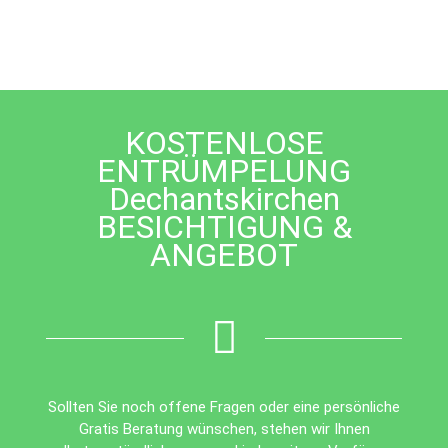
field
should
be
left
blank
KOSTENLOSE
ENTRÜMPELUNG
Dechantskirchen
BESICHTIGUNG &
ANGEBOT
Sollten Sie noch offene Fragen oder eine persönliche
Gratis Beratung wünschen, stehen wir Ihnen