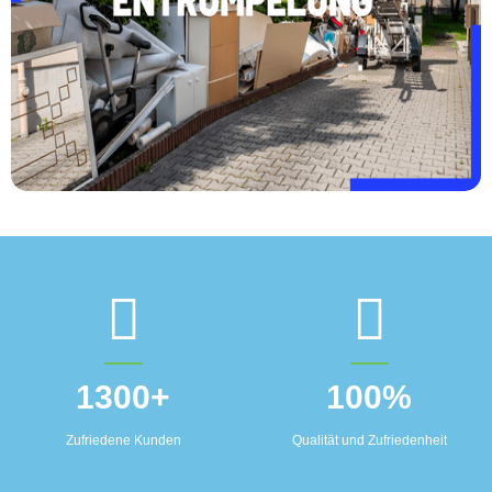
1300
+
100
%
Zufriedene Kunden
Qualität und Zufriedenheit