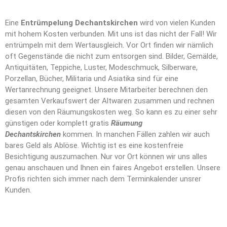
Eine
Entrümpelung Dechantskirchen
wird von vielen Kunden
mit hohem Kosten verbunden. Mit uns ist das nicht der Fall! Wir
entrümpeln mit dem Wertausgleich. Vor Ort finden wir nämlich
oft Gegenstände die nicht zum entsorgen sind. Bilder, Gemälde,
Antiquitäten, Teppiche, Luster, Modeschmuck, Silberware,
Porzellan, Bücher, Militaria und Asiatika sind für eine
Wertanrechnung geeignet. Unsere Mitarbeiter berechnen den
gesamten Verkaufswert der Altwaren zusammen und rechnen
diesen von den Räumungskosten weg. So kann es zu einer sehr
günstigen oder komplett gratis
Räumung
Dechantskirchen
kommen. In manchen Fällen zahlen wir auch
bares Geld als Ablöse. Wichtig ist es eine kostenfreie
Besichtigung auszumachen. Nur vor Ort können wir uns alles
genau anschauen und Ihnen ein faires Angebot erstellen. Unsere
Profis richten sich immer nach dem Terminkalender unsrer
Kunden.