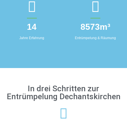
14
8573
m³
Jahre Erfahrung
Entrümpelung & Räumung
In drei Schritten zur
Entrümpelung Dechantskirchen