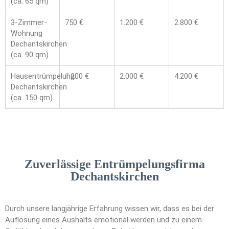
(ca. 65 qm)
3-Zimmer-
750 €
1.200 €
2.800 €
Wohnung
Dechantskirchen
(ca. 90 qm)
Hausentrümpelung
1.200 €
2.000 €
4.200 €
Dechantskirchen
(ca. 150 qm)
Zuverlässige Entrümpelungsfirma
Dechantskirchen
Durch unsere langjährige Erfahrung wissen wir, dass es bei der
Auflösung eines Aushalts emotional werden und zu einem