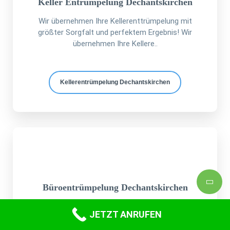
Keller Entrümpelung Dechantskirchen
Wir übernehmen Ihre Kellerenttrümpelung mit
größter Sorgfalt und perfektem Ergebnis! Wir
übernehmen Ihre Kellere..
Kellerentrümpelung Dechantskirchen
Büroentrümpelung Dechantskirchen
Sie planen eine
Büroentrümpelung
JETZT ANRUFEN
Dechantskirchen
und haben noch keine