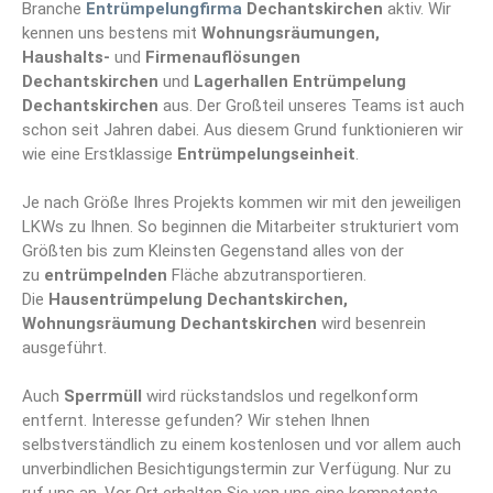
Branche
Entrümpelungfirma
Dechantskirchen
aktiv. Wir
kennen uns bestens mit
Wohnungsräumungen,
Haushalts-
und
Firmenauflösungen
Dechantskirchen
und
Lagerhallen Entrümpelung
Dechantskirchen
aus. Der Großteil unseres Teams ist auch
schon seit Jahren dabei. Aus diesem Grund funktionieren wir
wie eine Erstklassige
Entrümpelungseinheit
.
Je nach Größe Ihres Projekts kommen wir mit den jeweiligen
LKWs zu Ihnen. So beginnen die Mitarbeiter strukturiert vom
Größten bis zum Kleinsten Gegenstand alles von der
zu
entrümpelnden
Fläche abzutransportieren.
Die
Hausentrümpelung Dechantskirchen,
Wohnungsräumung Dechantskirchen
wird besenrein
ausgeführt.
Auch
Sperrmüll
wird rückstandslos und regelkonform
entfernt. Interesse gefunden? Wir stehen Ihnen
selbstverständlich zu einem kostenlosen und vor allem auch
unverbindlichen Besichtigungstermin zur Verfügung. Nur zu