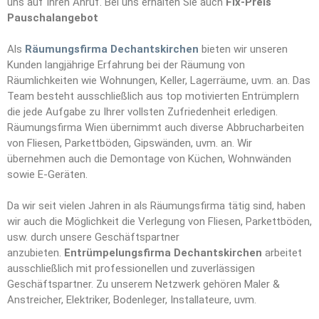
uns auf Ihren Anruf. Bei uns erhalten Sie auch
Fix-Preis
Pauschalangebot
Als
Räumungsfirma Dechantskirchen
bieten wir unseren
Kunden langjährige Erfahrung bei der Räumung von
Räumlichkeiten wie Wohnungen, Keller, Lagerräume, uvm. an. Das
Team besteht ausschließlich aus top motivierten Entrümplern
die jede Aufgabe zu Ihrer vollsten Zufriedenheit erledigen.
Räumungsfirma Wien übernimmt auch diverse Abbrucharbeiten
von Fliesen, Parkettböden, Gipswänden, uvm. an. Wir
übernehmen auch die Demontage von Küchen, Wohnwänden
sowie E-Geräten.
Da wir seit vielen Jahren in als Räumungsfirma tätig sind, haben
wir auch die Möglichkeit die Verlegung von Fliesen, Parkettböden,
usw. durch unsere Geschäftspartner
anzubieten.
Entrümpelungsfirma Dechantskirchen
arbeitet
ausschließlich mit professionellen und zuverlässigen
Geschäftspartner. Zu unserem Netzwerk gehören Maler &
Anstreicher, Elektriker, Bodenleger, Installateure, uvm.