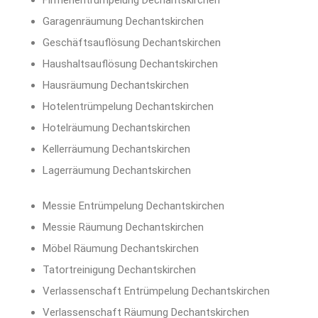
Firmenentrümpelung Dechantskirchen
Garagenräumung Dechantskirchen
Geschäftsauflösung Dechantskirchen
Haushaltsauflösung Dechantskirchen
Hausräumung Dechantskirchen
Hotelentrümpelung Dechantskirchen
Hotelräumung Dechantskirchen
Kellerräumung Dechantskirchen
Lagerräumung Dechantskirchen
Messie Entrümpelung Dechantskirchen
Messie Räumung Dechantskirchen
Möbel Räumung Dechantskirchen
Tatortreinigung Dechantskirchen
Verlassenschaft Entrümpelung Dechantskirchen
Verlassenschaft Räumung Dechantskirchen