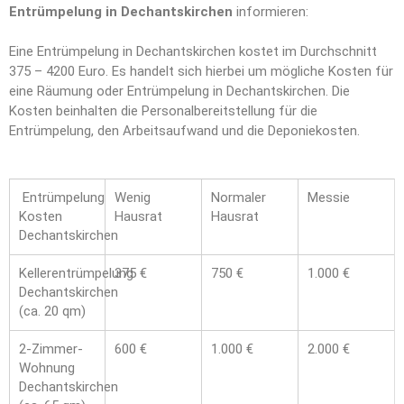
Entrümpelung in Dechantskirchen
informieren:
Eine Entrümpelung in Dechantskirchen kostet im Durchschnitt
375 – 4200 Euro. Es handelt sich hierbei um mögliche Kosten für
eine Räumung oder Entrümpelung in Dechantskirchen. Die
Kosten beinhalten die Personalbereitstellung für die
Entrümpelung, den Arbeitsaufwand und die Deponiekosten.
Entrümpelung
Wenig
Normaler
Messie
Kosten
Hausrat
Hausrat
Dechantskirchen
Kellerentrümpelung
375 €
750 €
1.000 €
Dechantskirchen
(ca. 20 qm)
2-Zimmer-
600 €
1.000 €
2.000 €
Wohnung
Dechantskirchen