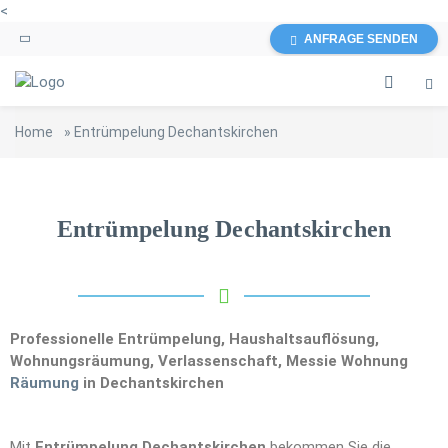
<
ANFRAGE SENDEN
Home
»
Entrümpelung Dechantskirchen
Entrümpelung Dechantskirchen
Professionelle Entrümpelung, Haushaltsauflösung,
Wohnungsräumung, Verlassenschaft, Messie Wohnung
Räumung
in Dechantskirchen
Mit
Entrümpelung Dechantskirchen
bekommen Sie die