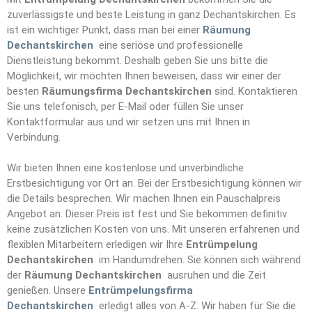
zuverlässigste und beste Leistung in ganz Dechantskirchen. Es
ist ein wichtiger Punkt, dass man bei einer
Räumung
Dechantskirchen
eine seriöse und professionelle
Dienstleistung bekommt. Deshalb geben Sie uns bitte die
Möglichkeit, wir möchten Ihnen beweisen, dass wir einer der
besten
Räumungsfirma Dechantskirchen
sind. Kontaktieren
Sie uns telefonisch, per E-Mail oder füllen Sie unser
Kontaktformular aus und wir setzen uns mit Ihnen in
Verbindung.
Wir bieten Ihnen eine kostenlose und unverbindliche
Erstbesichtigung vor Ort an. Bei der Erstbesichtigung können wir
die Details besprechen. Wir machen Ihnen ein Pauschalpreis
Angebot an. Dieser Preis ist fest und Sie bekommen definitiv
keine zusätzlichen Kosten von uns. Mit unseren erfahrenen und
flexiblen Mitarbeitern erledigen wir Ihre
Entrümpelun
g
Dechantskirchen
im Handumdrehen. Sie können sich während
der
Räumung Dechantskirchen
ausruhen und die Zeit
genießen. Unsere
Entrümpelungsfirma
Dechantskirchen
erledigt alles von A-Z. Wir haben für Sie die