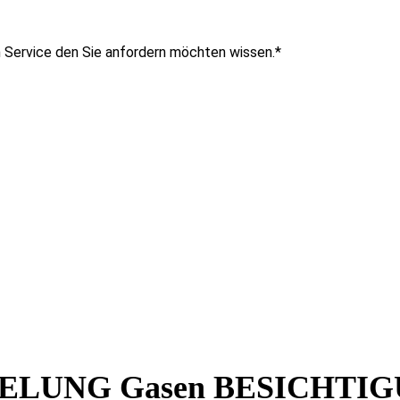
n Service den Sie anfordern möchten wissen.
*
LUNG Gasen BESICHTI