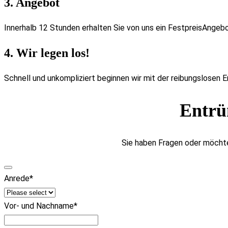
3. Angebot
Innerhalb 12 Stunden erhalten Sie von uns ein FestpreisAngebo
4. Wir legen los!
Schnell und unkompliziert beginnen wir mit der reibungslosen 
Entrü
Sie haben Fragen oder möchte
Anrede
*
Vor- und Nachname
*