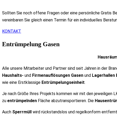
Sollten Sie noch offene Fragen oder eine persönliche Gratis B
vereinbaren Sie gleich einen Termin für ein individuelles Berat
KONTAKT
Entrümpelung Gasen
Hausräum
Alle unsere Mitarbeiter und Partner sind seit Jahren in der Br
Haushalts-
und
Firmenauflösungen Gasen
und
Lagerhallen
wie eine Erstklassige
Entrümpelungseinheit
.
Je nach Größe Ihres Projekts kommen wir mit den jeweiligen LK
zu
entrümpelnden
Fläche abzutransportieren. Die
Hausentrü
Auch
Sperrmüll
wird rückstandslos und regelkonform entfernt