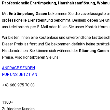
Professionelle Entrümpelung, Haushaltsauflösung, Woh
Mit
Entrümpelung Gasen
bekommen Sie die zuverlässigste und
professionelle Dienstleistung bekommt. Deshalb geben Sie uns
uns telefonisch, per E-Mail oder füllen Sie unser Kontaktformul
Wir bieten Ihnen eine kostenlose und unverbindliche Erstbesich
Dieser Preis ist fest und Sie bekommen definitiv keine zusätzl
Handumdrehen. Sie können sich während der
Räumung Gase
Preise. Also kontaktieren Sie uns!
ANFRAGE SENDEN
RUF UNS JETZT AN
+43 660 975 70 03
1300
+
Zufriedene Kunden