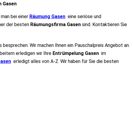
n Gasen
 man bei einer
Räumung Gasen
eine seriöse und
iner der besten
Räumungsfirma Gasen
sind. Kontaktieren Sie
ils besprechen. Wir machen Ihnen ein Pauschalpreis Angebot an.
beitern erledigen wir Ihre
Entrümpelun
g
Gasen
im
Gasen
erledigt alles von A-Z. Wir haben für Sie die besten