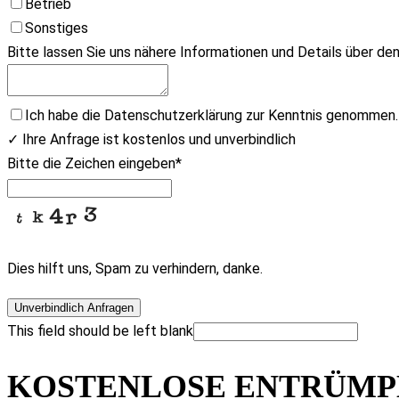
Betrieb
Sonstiges
Bitte lassen Sie uns nähere Informationen und Details über de
Ich habe die Datenschutzerklärung zur Kenntnis genommen.
✓ Ihre Anfrage ist kostenlos und unverbindlich
Bitte die Zeichen eingeben
*
Dies hilft uns, Spam zu verhindern, danke.
Unverbindlich Anfragen
This field should be left blank
KOSTENLOSE ENTRÜMPE