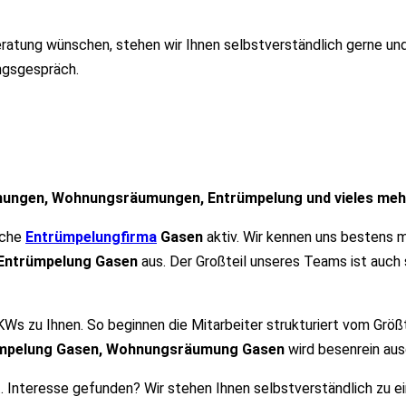
eratung wünschen, stehen wir Ihnen selbstverständlich gerne und 
ungsgespräch.
ungen, Wohnungsräumungen, Entrümpelung und vieles mehr
anche
Entrümpelungfirma
Gasen
aktiv. Wir kennen uns bestens 
 Entrümpelung Gasen
aus. Der Großteil unseres Teams ist auch 
Ws zu Ihnen. So beginnen die Mitarbeiter strukturiert vom Größ
mpelung Gasen, Wohnungsräumung Gasen
wird besenrein aus
. Interesse gefunden? Wir stehen Ihnen selbstverständlich zu e