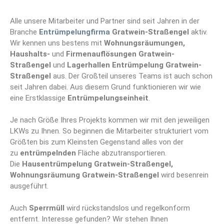
Alle unsere Mitarbeiter und Partner sind seit Jahren in der
Branche
Entrümpelungfirma
Gratwein-Straßengel
aktiv.
Wir kennen uns bestens mit
Wohnungsräumungen,
Haushalts-
und
Firmenauflösungen Gratwein-
Straßengel
und
Lagerhallen Entrümpelung Gratwein-
Straßengel
aus. Der Großteil unseres Teams ist auch schon
seit Jahren dabei. Aus diesem Grund funktionieren wir wie
eine Erstklassige
Entrümpelungseinheit
.
Je nach Größe Ihres Projekts kommen wir mit den jeweiligen
LKWs zu Ihnen. So beginnen die Mitarbeiter strukturiert vom
Größten bis zum Kleinsten Gegenstand alles von der
zu
entrümpelnden
Fläche abzutransportieren.
Die
Hausentrümpelung Gratwein-Straßengel,
Wohnungsräumung Gratwein-Straßengel
wird besenrein
ausgeführt.
Auch
Sperrmüll
wird rückstandslos und regelkonform
entfernt. Interesse gefunden? Wir stehen Ihnen