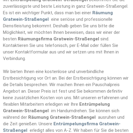
zuverlässigste und beste Leistung in ganz Gratwein-Straßengel.
Es ist ein wichtiger Punkt, dass man bei einer
Räumung
Gratwein-Straßengel
eine seriöse und professionelle
Dienstleistung bekommt. Deshalb geben Sie uns bitte die
Möglichkeit, wir möchten Ihnen beweisen, dass wir einer der
besten
Räumungsfirma Gratwein-Straßengel
sind.
Kontaktieren Sie uns telefonisch, per E-Mail oder füllen Sie
unser Kontaktformular aus und wir setzen uns mit Ihnen in
Verbindung.
Wir bieten Ihnen eine kostenlose und unverbindliche
Erstbesichtigung vor Ort an. Bei der Erstbesichtigung können wir
die Details besprechen. Wir machen Ihnen ein Pauschalpreis
Angebot an. Dieser Preis ist fest und Sie bekommen definitiv
keine zusätzlichen Kosten von uns. Mit unseren erfahrenen und
flexiblen Mitarbeitern erledigen wir Ihre
Entrümpelun
g
Gratwein-Straßengel
im Handumdrehen. Sie können sich
während der
Räumung Gratwein-Straßengel
ausruhen und
die Zeit genießen. Unsere
Entrümpelungsfirma Gratwein-
Straßengel
erledigt alles von A-Z. Wir haben für Sie die besten