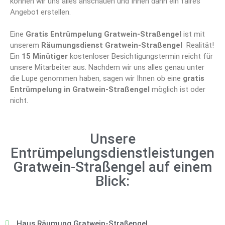
können wir uns alles anschauen und Ihnen dann ein faires
Angebot erstellen.
Eine
Gratis Entrümpelung Gratwein-Straßengel
ist mit
unserem
Räumungsdienst Gratwein-Straßengel
Realität!
Ein
15 Minütiger
kostenloser Besichtigungstermin reicht für
unsere Mitarbeiter aus. Nachdem wir uns alles genau unter
die Lupe genommen haben, sagen wir Ihnen ob eine
gratis
Entrümpelung in Gratwein-Straßengel
möglich ist oder
nicht.
Unsere
Entrümpelungsdienstleistungen
Gratwein-Straßengel auf einem
Blick:
Haus Räumung Gratwein-Straßengel