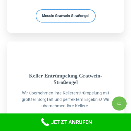
Messie Gratwein-Straßengel
Keller Entrümpelung Gratwein-
Straßengel
Wir übernehmen Ihre Kellerenttrümpelung mit
größter Sorgfalt und perfektem Ergebnis! Wir
übernehmen Ihre Kellere..
JETZT ANRUFEN
Kellerentrümpelung Gratwein-Straßengel