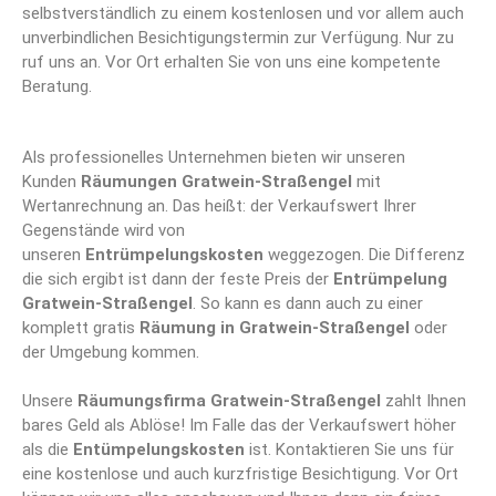
selbstverständlich zu einem kostenlosen und vor allem auch
unverbindlichen Besichtigungstermin zur Verfügung. Nur zu
ruf uns an. Vor Ort erhalten Sie von uns eine kompetente
Beratung.
Als professionelles Unternehmen bieten wir unseren
Kunden
Räumungen Gratwein-Straßengel
mit
Wertanrechnung an. Das heißt: der Verkaufswert Ihrer
Gegenstände wird von
unseren
Entrümpelungskosten
weggezogen. Die Differenz
die sich ergibt ist dann der feste Preis der
Entrümpelung
Gratwein-Straßengel
. So kann es dann auch zu einer
komplett gratis
Räumung in Gratwein-Straßengel
oder
der Umgebung kommen.
Unsere
Räumungsfirma Gratwein-Straßengel
zahlt Ihnen
bares Geld als Ablöse! Im Falle das der Verkaufswert höher
als die
Entümpelungskosten
ist. Kontaktieren Sie uns für
eine kostenlose und auch kurzfristige Besichtigung. Vor Ort