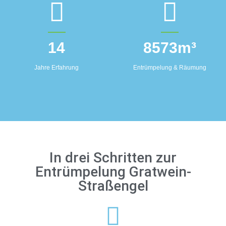
14
8573
m³
Jahre Erfahrung
Entrümpelung & Räumung
In drei Schritten zur
Entrümpelung Gratwein-
Straßengel