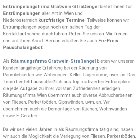
Entrümpelungsfirma Gratwein-Straßengel
bietet Ihnen für
Entrümpelungen
aller Art in Wien und
Niederösterreich
kurzfristige Termine
. Teilweise können wir
Entrümpelungen sogar noch am selben Tag der
Kontaktaufnahme durchführen. Rufen Sie uns an. Wir freuen
uns auf Ihren Anruf. Bei uns erhalten Sie auch
Fix-Preis
Pauschalangebot
Als
Räumungsfirma Gratwein-Straßengel
bieten wir unseren
Kunden langjährige Erfahrung bei der Räumung von
Räumlichkeiten wie Wohnungen, Keller, Lagerräume, uvm. an. Das
Team besteht ausschließlich aus top motivierten Entrümplern
die jede Aufgabe zu Ihrer vollsten Zufriedenheit erledigen.
Räumungsfirma Wien übernimmt auch diverse Abbrucharbeiten
von Fliesen, Parkettböden, Gipswänden, uvm. an. Wir
übernehmen auch die Demontage von Küchen, Wohnwänden
sowie E-Geräten.
Da wir seit vielen Jahren in als Räumungsfirma tätig sind, haben
wir auch die Möglichkeit die Verlegung von Fliesen, Parkettböden,