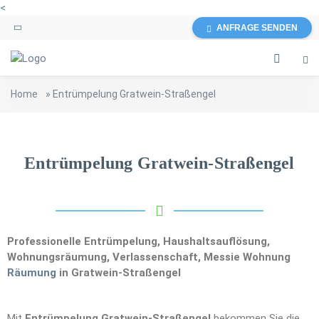
<
ANFRAGE SENDEN
Home
»
Entrümpelung Gratwein-Straßengel
Entrümpelung Gratwein-Straßengel
Professionelle Entrümpelung, Haushaltsauflösung,
Wohnungsräumung, Verlassenschaft, Messie Wohnung
Räumung
in Gratwein-Straßengel
Mit
Entrümpelung Gratwein-Straßengel
bekommen Sie die