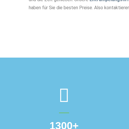
haben für Sie die besten Preise. Also kontaktieren
1300
+