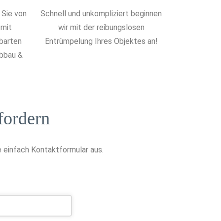
 Sie von
Schnell und unkompliziert beginnen
 mit
wir mit der reibungslosen
nbarten
Entrümpelung Ihres Objektes an!
Abbau &
fordern
 einfach Kontaktformular aus.