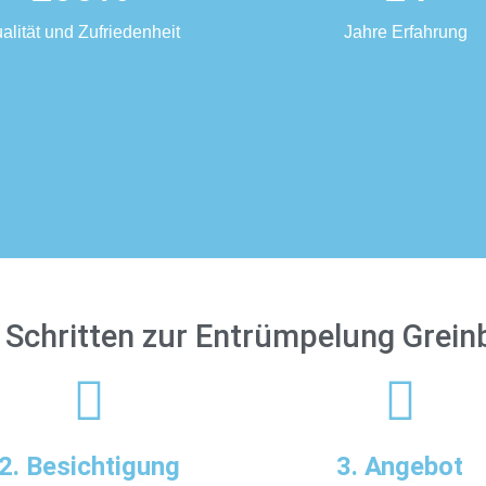
alität und Zufriedenheit
Jahre Erfahrung
i Schritten zur Entrümpelung Grei
2. Besichtigung
3. Angebot