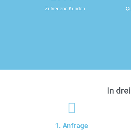
Zufriedene Kunden
Qu
In dre
1. Anfrage