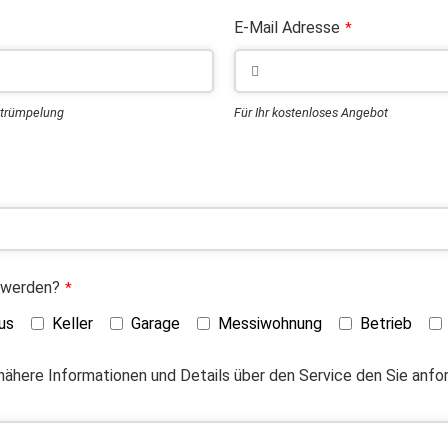
E-Mail Adresse
*
ntrümpelung
Für Ihr kostenloses Angebot
 werden?
*
us
Keller
Garage
Messiwohnung
Betrieb
 nähere Informationen und Details über den Service den Sie anf