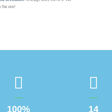
 Sie uns!
100
%
14