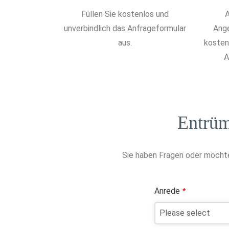
Füllen Sie kostenlos und
A
unverbindlich das Anfrageformular
Ange
aus.
kostenl
A
Entrüm
Sie haben Fragen oder möchte
Anrede
*