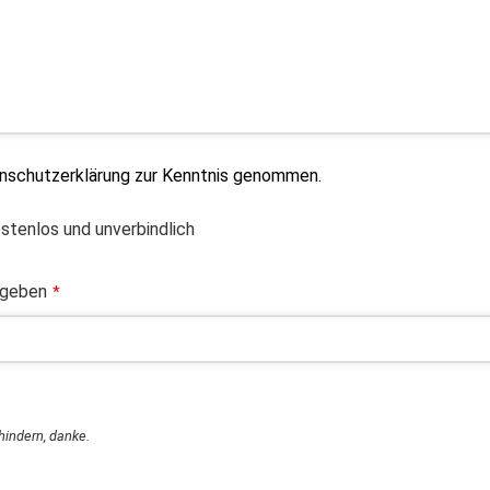
enschutzerklärung zur Kenntnis genommen.
ostenlos und unverbindlich
ngeben
*
rhindern, danke.