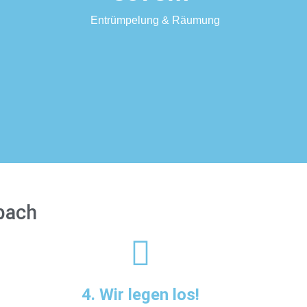
Entrümpelung & Räumung
nbach
4. Wir legen los!