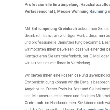
Professionelle Entrümpelung, Haushaltsaufl
Verlassenschaft, Messie Wohnung
Räumung
i
Mit
Entrümpelung Greinbach
bekommen Sie die z
Greinbach. Es ist ein wichtiger Punkt, dass man be
und professionelle Dienstleistung bekommt. Desha
wir möchten Ihnen beweisen, dass wir einer der 
Kontaktieren Sie uns telefonisch, per E-Mail oder
wir setzen uns mit Ihnen in Verbindung.
Wir bieten Ihnen eine kostenlose und unverbindlic
Erstbesichtigung können wir die Details besprech
Angebot an. Dieser Preis ist fest und Sie bekomm
uns. Mit unseren erfahrenen und flexiblen Mitarbei
Greinbach
im Handumdrehen. Sie können sich w
und die Zeit genießen. Unsere
Entrümpelungsfir