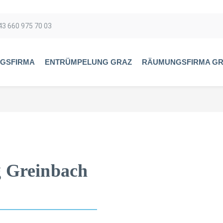
43 660 975 70 03
GSFIRMA
ENTRÜMPELUNG GRAZ
RÄUMUNGSFIRMA G
 Greinbach