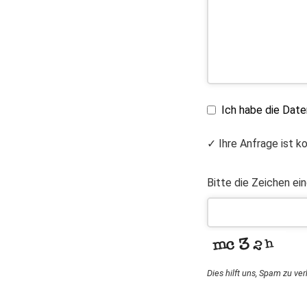
Ich habe die Dat
✓ Ihre Anfrage ist k
Bitte die Zeichen ei
Dies hilft uns, Spam zu ve