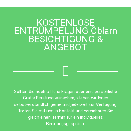
be
left
blank
KOSTENLOSE
ENTRÜMPELUNG Öblarn
BESICHTIGUNG &
ANGEBOT
Sollten Sie noch offene Fragen oder eine persönliche
Gratis Beratung wünschen, stehen wir Ihnen
selbstverständlich gerne und jederzeit zur Verfügung.
Treten Sie mit uns in Kontakt und vereinbaren Sie
gleich einen Termin für ein individuelles
Beratungsgespräch.