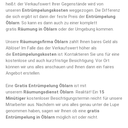
heißt: der Verkaufswert Ihrer Gegenstände wird von
unseren
Entrümpelungskosten
weggezogen. Die Differenz
die sich ergibt ist dann der feste Preis der
Entrümpelung
Öblarn
. So kann es dann auch zu einer komplett
gratis
Räumung in Öblarn
oder der Umgebung kommen.
Unsere
Räumungsfirma Öblarn
zahlt Ihnen bares Geld als
Ablöse! Im Falle das der Verkaufswert höher als
die
Entümpelungskosten
ist. Kontaktieren Sie uns für eine
kostenlose und auch kurzfristige Besichtigung. Vor Ort
können wir uns alles anschauen und Ihnen dann ein faires
Angebot erstellen.
Eine
Gratis Entrümpelung Öblarn
ist mit
unserem
Räumungsdienst Öblarn
Realität! Ein
15
Minütiger
kostenloser Besichtigungstermin reicht für unsere
Mitarbeiter aus. Nachdem wir uns alles genau unter die Lupe
genommen haben, sagen wir Ihnen ob eine
gratis
Entrümpelung in Öblarn
möglich ist oder nicht.