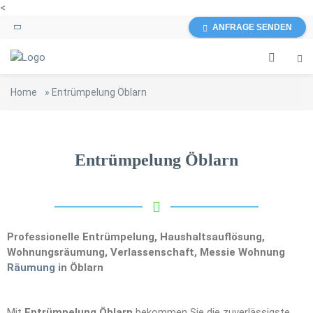
<
ANFRAGE SENDEN
Home
»
Entrümpelung Öblarn
Entrümpelung Öblarn
Professionelle Entrümpelung, Haushaltsauflösung,
Wohnungsräumung, Verlassenschaft, Messie Wohnung
Räumung
in Öblarn
Mit
Entrümpelung Öblarn
bekommen Sie die zuverlässigste