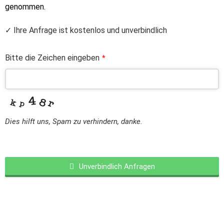
genommen.
✓ Ihre Anfrage ist kostenlos und unverbindlich
Bitte die Zeichen eingeben
*
Dies hilft uns, Spam zu verhindern, danke.
Unverbindlich Anfragen
This
field
should