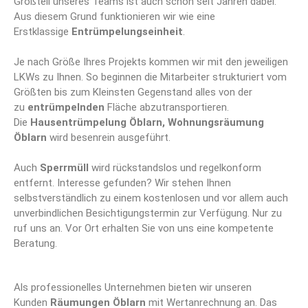
Großteil unseres Teams ist auch schon seit Jahren dabei.
Aus diesem Grund funktionieren wir wie eine
Erstklassige
Entrümpelungseinheit
.
Je nach Größe Ihres Projekts kommen wir mit den jeweiligen
LKWs zu Ihnen. So beginnen die Mitarbeiter strukturiert vom
Größten bis zum Kleinsten Gegenstand alles von der
zu
entrümpelnden
Fläche abzutransportieren.
Die
Hausentrümpelung Öblarn, Wohnungsräumung
Öblarn
wird besenrein ausgeführt.
Auch
Sperrmüll
wird rückstandslos und regelkonform
entfernt. Interesse gefunden? Wir stehen Ihnen
selbstverständlich zu einem kostenlosen und vor allem auch
unverbindlichen Besichtigungstermin zur Verfügung. Nur zu
ruf uns an. Vor Ort erhalten Sie von uns eine kompetente
Beratung.
Als professionelles Unternehmen bieten wir unseren
Kunden
Räumungen Öblarn
mit Wertanrechnung an. Das