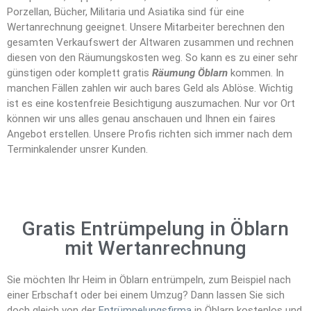
Porzellan, Bücher, Militaria und Asiatika sind für eine
Wertanrechnung geeignet. Unsere Mitarbeiter berechnen den
gesamten Verkaufswert der Altwaren zusammen und rechnen
diesen von den Räumungskosten weg. So kann es zu einer sehr
günstigen oder komplett gratis
Räumung Öblarn
kommen. In
manchen Fällen zahlen wir auch bares Geld als Ablöse. Wichtig
ist es eine kostenfreie Besichtigung auszumachen. Nur vor Ort
können wir uns alles genau anschauen und Ihnen ein faires
Angebot erstellen. Unsere Profis richten sich immer nach dem
Terminkalender unsrer Kunden.
Gratis Entrümpelung in Öblarn
mit Wertanrechnung
Sie möchten Ihr Heim in Öblarn entrümpeln, zum Beispiel nach
einer Erbschaft oder bei einem Umzug? Dann lassen Sie sich
doch gleich von der
Entrümpelungsfirma
in Öblarn kostenlos und