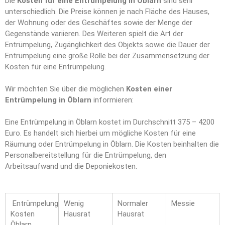
Die
Kosten für eine Entrümpelung in Öblarn
sind sehr
unterschiedlich. Die Preise können je nach Fläche des Hauses,
der Wohnung oder des Geschäftes sowie der Menge der
Gegenstände variieren. Des Weiteren spielt die Art der
Entrümpelung, Zugänglichkeit des Objekts sowie die Dauer der
Entrümpelung eine große Rolle bei der Zusammensetzung der
Kosten für eine Entrümpelung.
Wir möchten Sie über die möglichen
Kosten einer
Entrümpelung in Öblarn
informieren:
Eine Entrümpelung in Öblarn kostet im Durchschnitt 375 – 4200
Euro. Es handelt sich hierbei um mögliche Kosten für eine
Räumung oder Entrümpelung in Öblarn. Die Kosten beinhalten die
Personalbereitstellung für die Entrümpelung, den
Arbeitsaufwand und die Deponiekosten.
Entrümpelung
Wenig
Normaler
Messie
Kosten
Hausrat
Hausrat
Öblarn