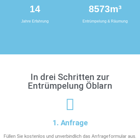
14
8573
m³
Jahre Erfahrung
Entrümpelung & Räumung
In drei Schritten zur
Entrümpelung Öblarn
1. Anfrage
Füllen Sie kostenlos und unverbindlich das Anfrageformular aus.