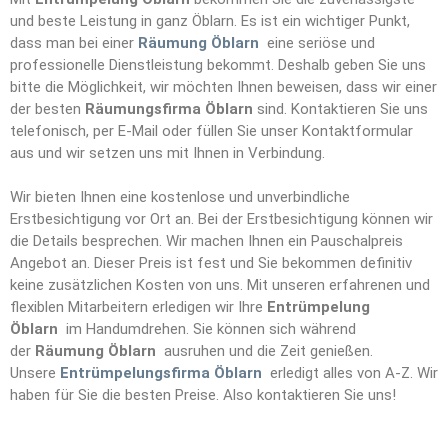
und beste Leistung in ganz Öblarn. Es ist ein wichtiger Punkt,
dass man bei einer
Räumung Öblarn
eine seriöse und
professionelle Dienstleistung bekommt. Deshalb geben Sie uns
bitte die Möglichkeit, wir möchten Ihnen beweisen, dass wir einer
der besten
Räumungsfirma Öblarn
sind. Kontaktieren Sie uns
telefonisch, per E-Mail oder füllen Sie unser Kontaktformular
aus und wir setzen uns mit Ihnen in Verbindung.
Wir bieten Ihnen eine kostenlose und unverbindliche
Erstbesichtigung vor Ort an. Bei der Erstbesichtigung können wir
die Details besprechen. Wir machen Ihnen ein Pauschalpreis
Angebot an. Dieser Preis ist fest und Sie bekommen definitiv
keine zusätzlichen Kosten von uns. Mit unseren erfahrenen und
flexiblen Mitarbeitern erledigen wir Ihre
Entrümpelun
g
Öblarn
im Handumdrehen. Sie können sich während
der
Räumung Öblarn
ausruhen und die Zeit genießen.
Unsere
Entrümpelungsfirma Öblarn
erledigt alles von A-Z. Wir
haben für Sie die besten Preise. Also kontaktieren Sie uns!