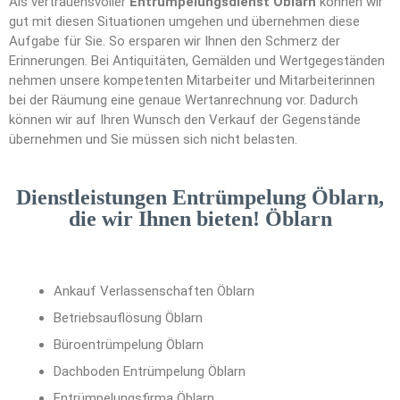
Als vertrauensvoller
Entrümpelungsdienst Öblarn
können wir
gut mit diesen Situationen umgehen und übernehmen diese
Aufgabe für Sie. So ersparen wir Ihnen den Schmerz der
Erinnerungen. Bei Antiquitäten, Gemälden und Wertgegeständen
nehmen unsere kompetenten Mitarbeiter und Mitarbeiterinnen
bei der Räumung eine genaue Wertanrechnung vor. Dadurch
können wir auf Ihren Wunsch den Verkauf der Gegenstände
übernehmen und Sie müssen sich nicht belasten.
Dienstleistungen Entrümpelung Öblarn,
die wir Ihnen bieten! Öblarn
Ankauf Verlassenschaften Öblarn
Betriebsauflösung Öblarn
Büroentrümpelung Öblarn
Dachboden Entrümpelung Öblarn
Entrümpelungsfirma Öblarn