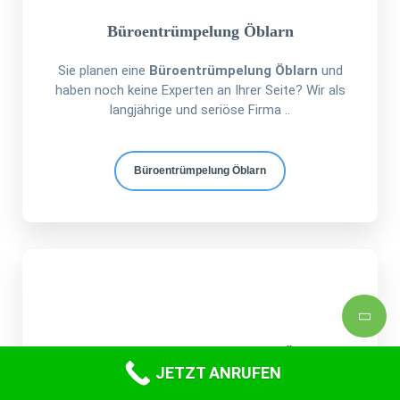
Büroentrümpelung Öblarn
Sie planen eine
Büroentrümpelung Öblarn
und
haben noch keine Experten an Ihrer Seite? Wir als
langjährige und seriöse Firma ..
Büroentrümpelung Öblarn
Verlassenschaft Entrümpelung Öblarn
JETZT ANRUFEN
Selbstverständlich ist es schwierig,