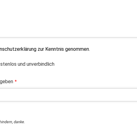
enschutzerklärung zur Kenntnis genommen.
ostenlos und unverbindlich
ngeben
*
rhindern, danke.