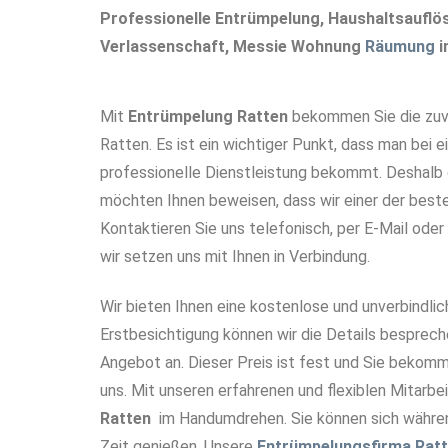
Professionelle Entrümpelung, Haushaltsaufl
Verlassenschaft, Messie Wohnung
Räumung
i
Mit
Entrümpelung Ratten
bekommen Sie die zuve
Ratten. Es ist ein wichtiger Punkt, dass man bei e
professionelle Dienstleistung bekommt. Deshalb g
möchten Ihnen beweisen, dass wir einer der bes
Kontaktieren Sie uns telefonisch, per E-Mail oder
wir setzen uns mit Ihnen in Verbindung.
Wir bieten Ihnen eine kostenlose und unverbindlic
Erstbesichtigung können wir die Details besprech
Angebot an. Dieser Preis ist fest und Sie bekomm
uns. Mit unseren erfahrenen und flexiblen Mitarbei
Ratten
im Handumdrehen. Sie können sich währe
Zeit genießen. Unsere
Entrümpelungsfirma Rat