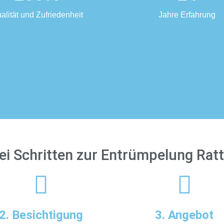
alität und Zufriedenheit
Jahre Erfahrung
rei Schritten zur Entrümpelung Rat
2. Besichtigung
3. Angebot