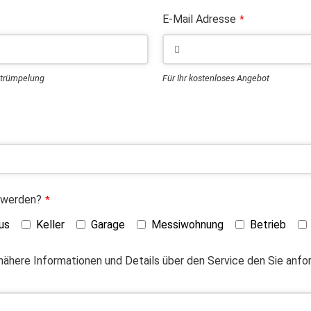
E-Mail Adresse
*
ntrümpelung
Für Ihr kostenloses Angebot
 werden?
*
us
Keller
Garage
Messiwohnung
Betrieb
 nähere Informationen und Details über den Service den Sie anf