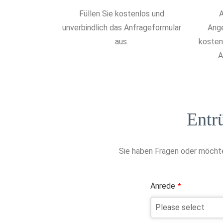
Füllen Sie kostenlos und
A
unverbindlich das Anfrageformular
Ange
aus.
kostenl
A
Entr
Sie haben Fragen oder möchte
Anrede
*