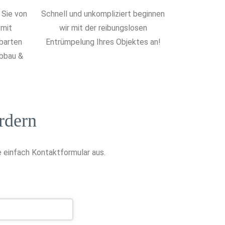
 Sie von
Schnell und unkompliziert beginnen
 mit
wir mit der reibungslosen
nbarten
Entrümpelung Ihres Objektes an!
Abbau &
rdern
 einfach Kontaktformular aus.