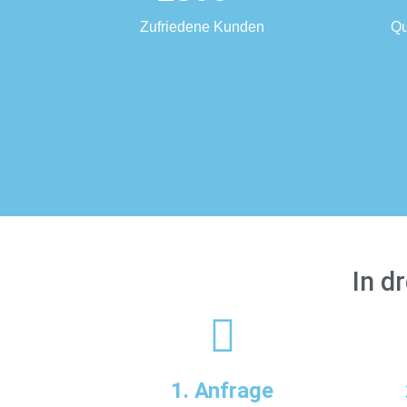
Zufriedene Kunden
Qu
In d
1. Anfrage