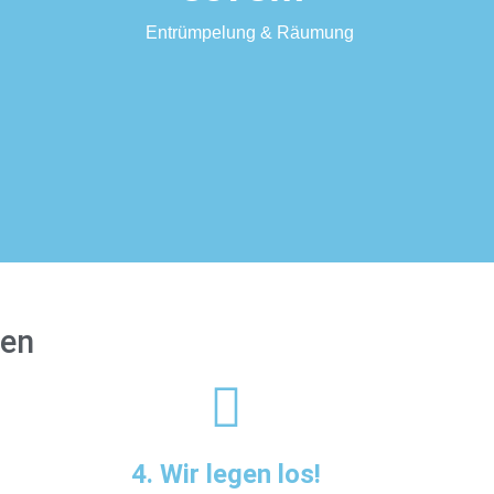
Entrümpelung & Räumung
ten
4. Wir legen los!