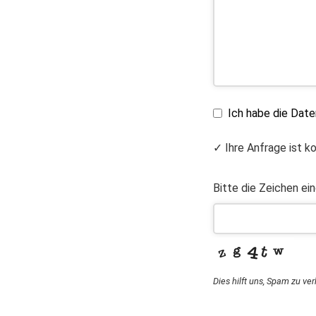
Ich habe die Dat
✓ Ihre Anfrage ist k
Bitte die Zeichen ei
Dies hilft uns, Spam zu ve