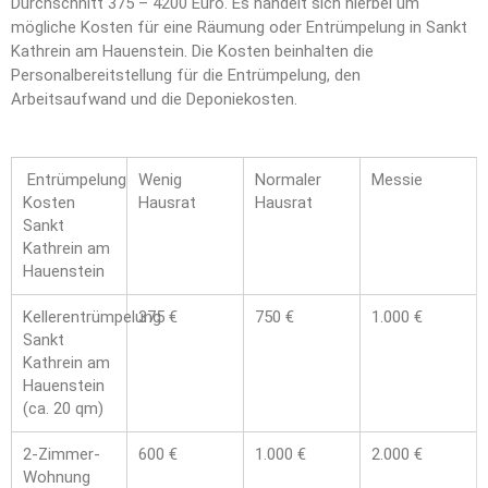
Durchschnitt 375 – 4200 Euro. Es handelt sich hierbei um
mögliche Kosten für eine Räumung oder Entrümpelung in Sankt
Kathrein am Hauenstein. Die Kosten beinhalten die
Personalbereitstellung für die Entrümpelung, den
Arbeitsaufwand und die Deponiekosten.
Entrümpelung
Wenig
Normaler
Messie
Kosten
Hausrat
Hausrat
Sankt
Kathrein am
Hauenstein
Kellerentrümpelung
375 €
750 €
1.000 €
Sankt
Kathrein am
Hauenstein
(ca. 20 qm)
2-Zimmer-
600 €
1.000 €
2.000 €
Wohnung