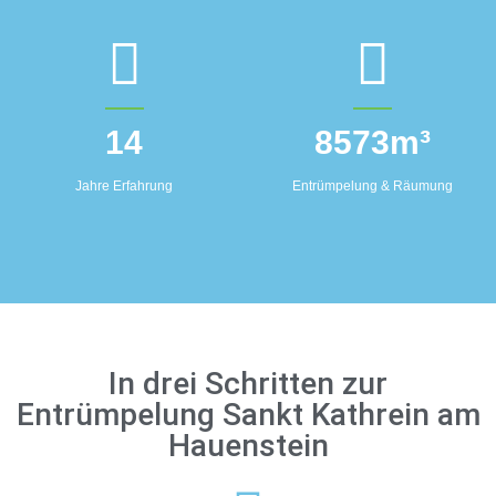
14
8573
m³
Jahre Erfahrung
Entrümpelung & Räumung
In drei Schritten zur
Entrümpelung Sankt Kathrein am
Hauenstein