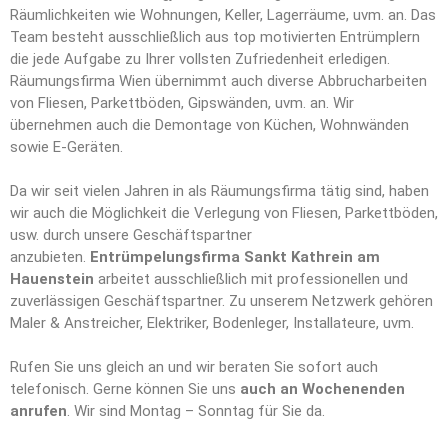
Räumlichkeiten wie Wohnungen, Keller, Lagerräume, uvm. an. Das
Team besteht ausschließlich aus top motivierten Entrümplern
die jede Aufgabe zu Ihrer vollsten Zufriedenheit erledigen.
Räumungsfirma Wien übernimmt auch diverse Abbrucharbeiten
von Fliesen, Parkettböden, Gipswänden, uvm. an. Wir
übernehmen auch die Demontage von Küchen, Wohnwänden
sowie E-Geräten.
Da wir seit vielen Jahren in als Räumungsfirma tätig sind, haben
wir auch die Möglichkeit die Verlegung von Fliesen, Parkettböden,
usw. durch unsere Geschäftspartner
anzubieten.
Entrümpelungsfirma Sankt Kathrein am
Hauenstein
arbeitet ausschließlich mit professionellen und
zuverlässigen Geschäftspartner. Zu unserem Netzwerk gehören
Maler & Anstreicher, Elektriker, Bodenleger, Installateure, uvm.
Rufen Sie uns gleich an und wir beraten Sie sofort auch
telefonisch. Gerne können Sie uns
auch an Wochenenden
anrufen
. Wir sind Montag – Sonntag für Sie da.