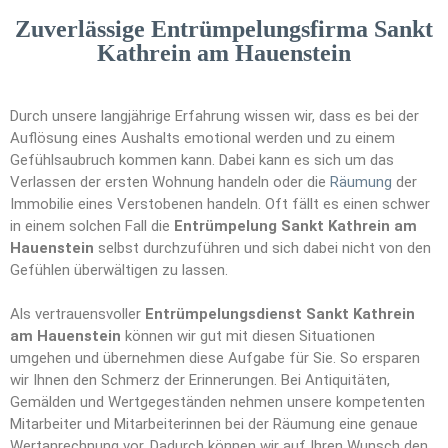
Zuverlässige Entrümpelungsfirma Sankt
Kathrein am Hauenstein
Durch unsere langjährige Erfahrung wissen wir, dass es bei der
Auflösung eines Aushalts emotional werden und zu einem
Gefühlsaubruch kommen kann. Dabei kann es sich um das
Verlassen der ersten Wohnung handeln oder die
Räumung
der
Immobilie eines Verstobenen handeln. Oft fällt es einen schwer
in einem solchen Fall die
Entrümpelung Sankt Kathrein am
Hauenstein
selbst durchzuführen und sich dabei nicht von den
Gefühlen überwältigen zu lassen.
Als vertrauensvoller
Entrümpelungsdienst Sankt Kathrein
am Hauenstein
können wir gut mit diesen Situationen
umgehen und übernehmen diese Aufgabe für Sie. So ersparen
wir Ihnen den Schmerz der Erinnerungen. Bei Antiquitäten,
Gemälden und Wertgegeständen nehmen unsere kompetenten
Mitarbeiter und Mitarbeiterinnen bei der Räumung eine genaue
Wertanrechnung vor. Dadurch können wir auf Ihren Wunsch den