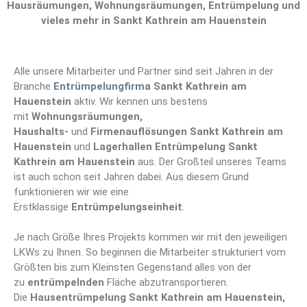
Hausräumungen, Wohnungsräumungen, Entrümpelung und
vieles mehr in Sankt Kathrein am Hauenstein
Alle unsere Mitarbeiter und Partner sind seit Jahren in der
Branche
Entrümpelungfirma
Sankt Kathrein am
Hauenstein
aktiv. Wir kennen uns bestens
mit
Wohnungsräumungen,
Haushalts-
und
Firmenauflösungen Sankt Kathrein am
Hauenstein
und
Lagerhallen Entrümpelung Sankt
Kathrein am Hauenstein
aus. Der Großteil unseres Teams
ist auch schon seit Jahren dabei. Aus diesem Grund
funktionieren wir wie eine
Erstklassige
Entrümpelungseinheit
.
Je nach Größe Ihres Projekts kommen wir mit den jeweiligen
LKWs zu Ihnen. So beginnen die Mitarbeiter strukturiert vom
Größten bis zum Kleinsten Gegenstand alles von der
zu
entrümpelnden
Fläche abzutransportieren.
Die
Hausentrümpelung Sankt Kathrein am Hauenstein,