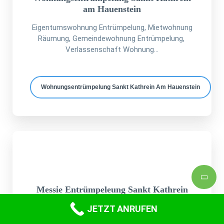
am Hauenstein
Eigentumswohnung Entrümpelung, Mietwohnung
Räumung, Gemeindewohnung Entrümpelung,
Verlassenschaft Wohnung...
Wohnungsentrümpelung Sankt Kathrein Am Hauenstein
Messie Entrümpeleung Sankt Kathrein
am Hauenstein
JETZT ANRUFEN
Können Sie sich vorstellen, wie befreiend es sein