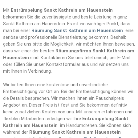
Mit
Entrümpelung Sankt Kathrein am Hauenstein
bekommen Sie die zuverlässigste und beste Leistung in ganz
Sankt Kathrein am Hauenstein. Es ist ein wichtiger Punkt, dass
man bei einer
Räumung Sankt Kathrein am Hauenstein
eine
seriöse und professionelle Dienstleistung bekommt. Deshalb
geben Sie uns bitte die Möglichkeit, wir möchten Ihnen beweisen,
dass wir einer der besten
Räumungsfirma Sankt Kathrein am
Hauenstein
sind. Kontaktieren Sie uns telefonisch, per E-Mail
oder füllen Sie unser Kontaktformular aus und wir setzen uns
mit Ihnen in Verbindung.
Wir bieten Ihnen eine kostenlose und unverbindliche
Erstbesichtigung vor Ort an. Bei der Erstbesichtigung können wir
die Details besprechen. Wir machen Ihnen ein Pauschalpreis
Angebot an. Dieser Preis ist fest und Sie bekommen definitiv
keine zusätzlichen Kosten von uns. Mit unseren erfahrenen und
flexiblen Mitarbeitern erledigen wir Ihre
Entrümpelun
g
Sankt
Kathrein am Hauenstein
im Handumdrehen. Sie können sich
während der
Räumung Sankt Kathrein am Hauenstein