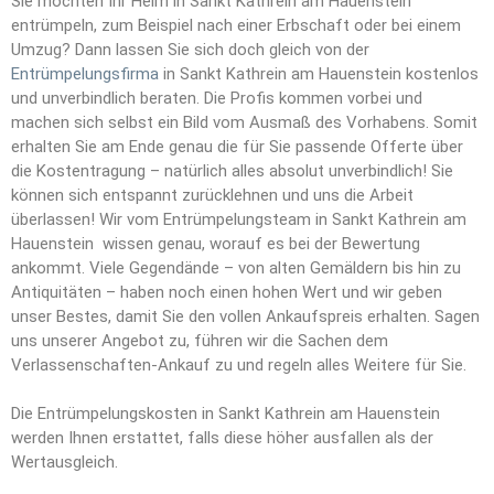
Sie möchten Ihr Heim in Sankt Kathrein am Hauenstein
entrümpeln, zum Beispiel nach einer Erbschaft oder bei einem
Umzug? Dann lassen Sie sich doch gleich von der
Entrümpelungsfirma
in Sankt Kathrein am Hauenstein kostenlos
und unverbindlich beraten. Die Profis kommen vorbei und
machen sich selbst ein Bild vom Ausmaß des Vorhabens. Somit
erhalten Sie am Ende genau die für Sie passende Offerte über
die Kostentragung – natürlich alles absolut unverbindlich! Sie
können sich entspannt zurücklehnen und uns die Arbeit
überlassen! Wir vom Entrümpelungsteam in Sankt Kathrein am
Hauenstein wissen genau, worauf es bei der Bewertung
ankommt. Viele Gegendände – von alten Gemäldern bis hin zu
Antiquitäten – haben noch einen hohen Wert und wir geben
unser Bestes, damit Sie den vollen Ankaufspreis erhalten. Sagen
uns unserer Angebot zu, führen wir die Sachen dem
Verlassenschaften-Ankauf zu und regeln alles Weitere für Sie.
Die Entrümpelungskosten in Sankt Kathrein am Hauenstein
werden Ihnen erstattet, falls diese höher ausfallen als der
Wertausgleich.