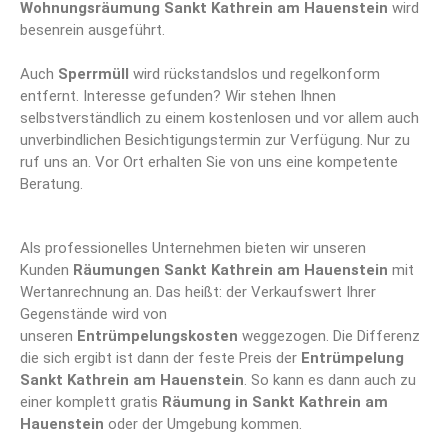
Wohnungsräumung Sankt Kathrein am Hauenstein
wird
besenrein ausgeführt.
Auch
Sperrmüll
wird rückstandslos und regelkonform
entfernt. Interesse gefunden? Wir stehen Ihnen
selbstverständlich zu einem kostenlosen und vor allem auch
unverbindlichen Besichtigungstermin zur Verfügung. Nur zu
ruf uns an. Vor Ort erhalten Sie von uns eine kompetente
Beratung.
Als professionelles Unternehmen bieten wir unseren
Kunden
Räumungen Sankt Kathrein am Hauenstein
mit
Wertanrechnung an. Das heißt: der Verkaufswert Ihrer
Gegenstände wird von
unseren
Entrümpelungskosten
weggezogen. Die Differenz
die sich ergibt ist dann der feste Preis der
Entrümpelung
Sankt Kathrein am Hauenstein
. So kann es dann auch zu
einer komplett gratis
Räumung in Sankt Kathrein am
Hauenstein
oder der Umgebung kommen.