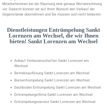
Mitarbeiterinnen bei der Räumung eine genaue Wertanrechnung
vor. Dadurch können wir auf Ihren Wunsch den Verkauf der
Gegenstände übernehmen und Sie müssen sich nicht belasten.
Dienstleistungen Entrümpelung Sankt
Lorenzen am Wechsel, die wir Ihnen
bieten! Sankt Lorenzen am Wechsel
Ankauf Verlassenschaften Sankt Lorenzen am
Wechsel
Betriebsauflösung Sankt Lorenzen am Wechsel
Büroentrümpelung Sankt Lorenzen am Wechsel
Dachboden Entrümpelung Sankt Lorenzen am Wechsel
Entrümpelungsfirma Sankt Lorenzen am Wechsel
Entrümpelungsservice Sankt Lorenzen am Wechsel