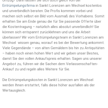
Umzug? Dann lassen Sie sich doch gleich von der
Entrümpelungsfirma
in Sankt Lorenzen am Wechsel kostenlos
und unverbindlich beraten. Die Profis kommen vorbei und
machen sich selbst ein Bild vom Ausmaß des Vorhabens. Somit
erhalten Sie am Ende genau die für Sie passende Offerte über
die Kostentragung – natürlich alles absolut unverbindlich! Sie
können sich entspannt zurücklehnen und uns die Arbeit
überlassen! Wir vom Entrümpelungsteam in Sankt Lorenzen am
Wechsel wissen genau, worauf es bei der Bewertung ankommt.
Viele Gegendände – von alten Gemäldern bis hin zu Antiquitäten
– haben noch einen hohen Wert und wir geben unser Bestes,
damit Sie den vollen Ankaufspreis erhalten. Sagen uns unserer
Angebot zu, führen wir die Sachen dem Verlassenschaften-
Ankauf zu und regeln alles Weitere für Sie.
Die Entrümpelungskosten in Sankt Lorenzen am Wechsel
werden Ihnen erstattet, falls diese höher ausfallen als der
Wertausgleich.