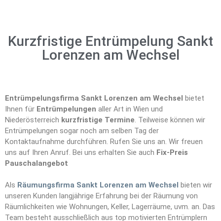
Kurzfristige Entrümpelung Sankt
Lorenzen am Wechsel
Entrümpelungsfirma Sankt Lorenzen am Wechsel
bietet
Ihnen für
Entrümpelungen
aller Art in Wien und
Niederösterreich
kurzfristige Termine
. Teilweise können wir
Entrümpelungen sogar noch am selben Tag der
Kontaktaufnahme durchführen. Rufen Sie uns an. Wir freuen
uns auf Ihren Anruf. Bei uns erhalten Sie auch
Fix-Preis
Pauschalangebot
Als
Räumungsfirma Sankt Lorenzen am Wechsel
bieten wir
unseren Kunden langjährige Erfahrung bei der Räumung von
Räumlichkeiten wie Wohnungen, Keller, Lagerräume, uvm. an. Das
Team besteht ausschließlich aus top motivierten Entrümplern