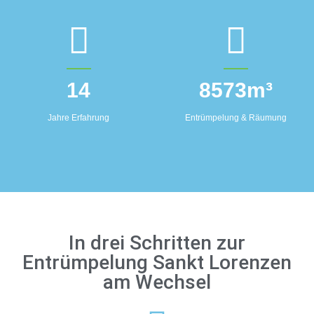
14
8573
m³
Jahre Erfahrung
Entrümpelung & Räumung
In drei Schritten zur
Entrümpelung Sankt Lorenzen
am Wechsel