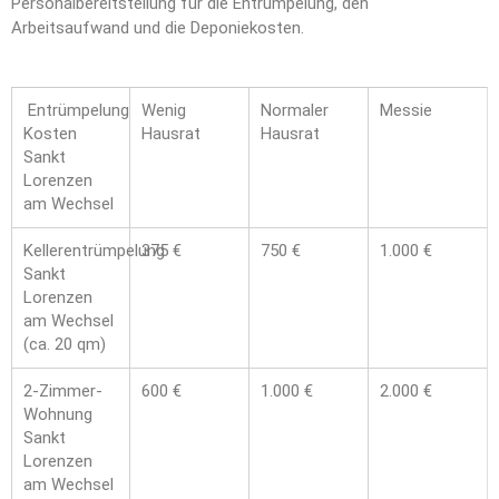
Personalbereitstellung für die Entrümpelung, den
Arbeitsaufwand und die Deponiekosten.
Entrümpelung
Wenig
Normaler
Messie
Kosten
Hausrat
Hausrat
Sankt
Lorenzen
am Wechsel
Kellerentrümpelung
375 €
750 €
1.000 €
Sankt
Lorenzen
am Wechsel
(ca. 20 qm)
2-Zimmer-
600 €
1.000 €
2.000 €
Wohnung
Sankt
Lorenzen
am Wechsel