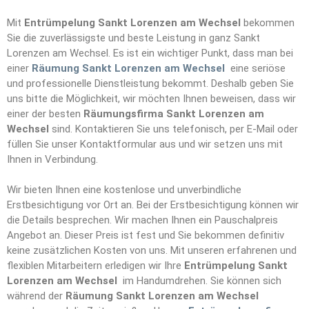
Mit
Entrümpelung Sankt Lorenzen am Wechsel
bekommen
Sie die zuverlässigste und beste Leistung in ganz Sankt
Lorenzen am Wechsel. Es ist ein wichtiger Punkt, dass man bei
einer
Räumung Sankt Lorenzen am Wechsel
eine seriöse
und professionelle Dienstleistung bekommt. Deshalb geben Sie
uns bitte die Möglichkeit, wir möchten Ihnen beweisen, dass wir
einer der besten
Räumungsfirma Sankt Lorenzen am
Wechsel
sind. Kontaktieren Sie uns telefonisch, per E-Mail oder
füllen Sie unser Kontaktformular aus und wir setzen uns mit
Ihnen in Verbindung.
Wir bieten Ihnen eine kostenlose und unverbindliche
Erstbesichtigung vor Ort an. Bei der Erstbesichtigung können wir
die Details besprechen. Wir machen Ihnen ein Pauschalpreis
Angebot an. Dieser Preis ist fest und Sie bekommen definitiv
keine zusätzlichen Kosten von uns. Mit unseren erfahrenen und
flexiblen Mitarbeitern erledigen wir Ihre
Entrümpelun
g
Sankt
Lorenzen am Wechsel
im Handumdrehen. Sie können sich
während der
Räumung Sankt Lorenzen am Wechsel