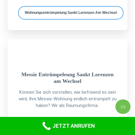
Wohnungsentrümpelung Sankt Lorenzen Am Wechsel
Messie Entrümpeleung Sankt Lorenzen
am Wechsel
Können Sie sich vorstellen, wie befreiend es sein
wird, Ihre Messie-Wohnung endlich entrümpelt zu
haben? Wir als Räumungsfirma..
JETZT ANRUFEN
Messie Sankt Lorenzen Am Wechsel