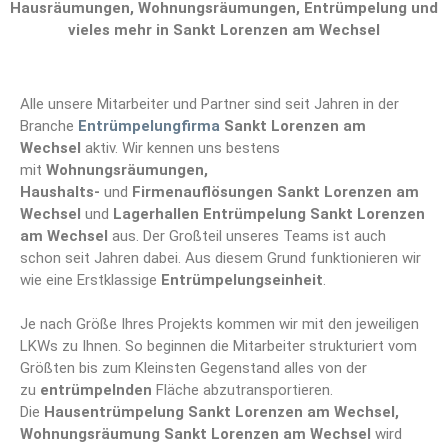
Hausräumungen, Wohnungsräumungen, Entrümpelung und
vieles mehr in Sankt Lorenzen am Wechsel
Alle unsere Mitarbeiter und Partner sind seit Jahren in der
Branche
Entrümpelungfirma
Sankt Lorenzen am
Wechsel
aktiv. Wir kennen uns bestens
mit
Wohnungsräumungen,
Haushalts-
und
Firmenauflösungen Sankt Lorenzen am
Wechsel
und
Lagerhallen Entrümpelung Sankt Lorenzen
am Wechsel
aus. Der Großteil unseres Teams ist auch
schon seit Jahren dabei. Aus diesem Grund funktionieren wir
wie eine Erstklassige
Entrümpelungseinheit
.
Je nach Größe Ihres Projekts kommen wir mit den jeweiligen
LKWs zu Ihnen. So beginnen die Mitarbeiter strukturiert vom
Größten bis zum Kleinsten Gegenstand alles von der
zu
entrümpelnden
Fläche abzutransportieren.
Die
Hausentrümpelung Sankt Lorenzen am Wechsel,
Wohnungsräumung Sankt Lorenzen am Wechsel
wird