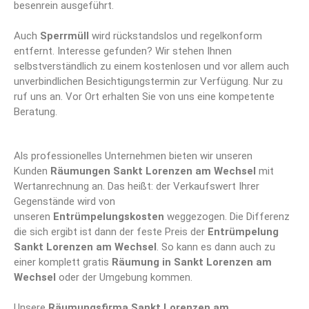
besenrein ausgeführt.
Auch
Sperrmüll
wird rückstandslos und regelkonform
entfernt. Interesse gefunden? Wir stehen Ihnen
selbstverständlich zu einem kostenlosen und vor allem auch
unverbindlichen Besichtigungstermin zur Verfügung. Nur zu
ruf uns an. Vor Ort erhalten Sie von uns eine kompetente
Beratung.
Als professionelles Unternehmen bieten wir unseren
Kunden
Räumungen Sankt Lorenzen am Wechsel
mit
Wertanrechnung an. Das heißt: der Verkaufswert Ihrer
Gegenstände wird von
unseren
Entrümpelungskosten
weggezogen. Die Differenz
die sich ergibt ist dann der feste Preis der
Entrümpelung
Sankt Lorenzen am Wechsel
. So kann es dann auch zu
einer komplett gratis
Räumung in Sankt Lorenzen am
Wechsel
oder der Umgebung kommen.
Unsere
Räumungsfirma Sankt Lorenzen am