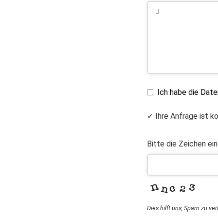
Ich habe die Dat
✓ Ihre Anfrage ist k
Bitte die Zeichen ei
Dies hilft uns, Spam zu ve