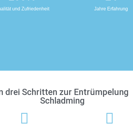
alität und Zufriedenheit
Jahre Erfahrung
n drei Schritten zur Entrümpelung
Schladming