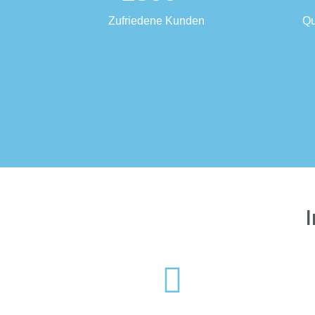
Zufriedene Kunden
Qu
I