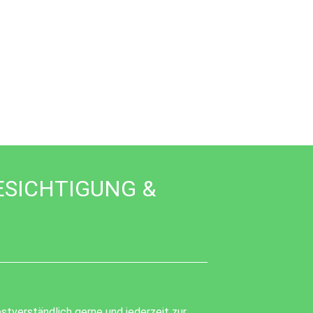
ESICHTIGUNG &
stverständlich gerne und jederzeit zur