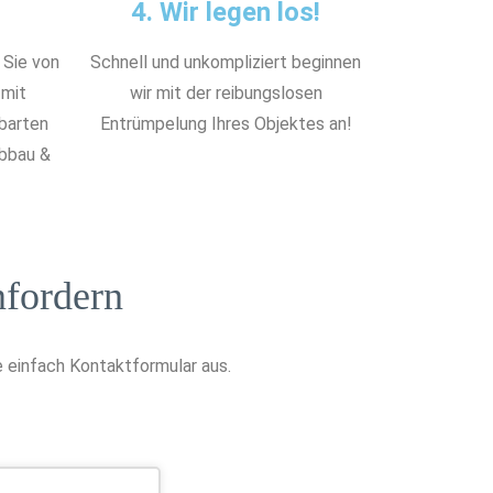
4. Wir legen los!
 Sie von
Schnell und unkompliziert beginnen
 mit
wir mit der reibungslosen
nbarten
Entrümpelung Ihres Objektes an!
Abbau &
fordern
 einfach Kontaktformular aus.