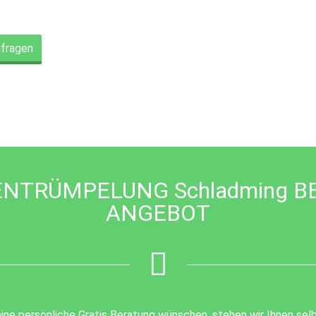
nfragen
NTRÜMPELUNG Schladming B
ANGEBOT
ine persönliche Gratis Beratung wünschen, stehen wir Ihnen selb