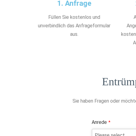
1. Anfrage
Füllen Sie kostenlos und
A
unverbindlich das Anfrageformular
Ange
aus.
kostenl
A
Entrüm
Sie haben Fragen oder möchte
Anrede
*