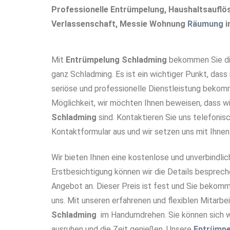
Professionelle Entrümpelung, Haushaltsaufl
Verlassenschaft, Messie Wohnung
Räumung
i
Mit
Entrümpelung Schladming
bekommen Sie die
ganz Schladming. Es ist ein wichtiger Punkt, dass
seriöse und professionelle Dienstleistung bekomm
Möglichkeit, wir möchten Ihnen beweisen, dass wi
Schladming
sind. Kontaktieren Sie uns telefonisc
Kontaktformular aus und wir setzen uns mit Ihnen 
Wir bieten Ihnen eine kostenlose und unverbindlic
Erstbesichtigung können wir die Details besprech
Angebot an. Dieser Preis ist fest und Sie bekomm
uns. Mit unseren erfahrenen und flexiblen Mitarbei
Schladming
im Handumdrehen. Sie können sich 
ausruhen und die Zeit genießen. Unsere
Entrümpe