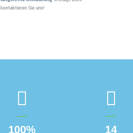
 kontaktieren Sie uns!
100
%
14