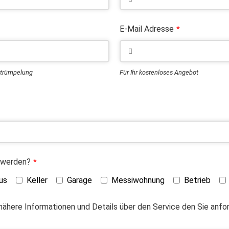
E-Mail Adresse
*
ntrümpelung
Für Ihr kostenloses Angebot
 werden?
*
us
Keller
Garage
Messiwohnung
Betrieb
 nähere Informationen und Details über den Service den Sie anf