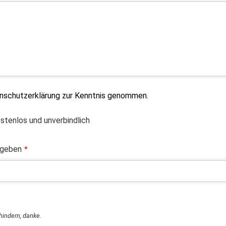
enschutzerklärung zur Kenntnis genommen.
ostenlos und unverbindlich
ngeben
*
rhindern, danke.