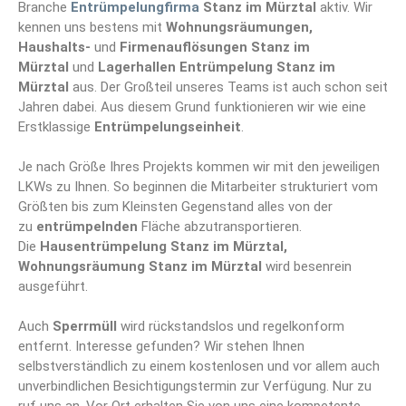
Branche
Entrümpelungfirma
Stanz im Mürztal
aktiv. Wir
kennen uns bestens mit
Wohnungsräumungen,
Haushalts-
und
Firmenauflösungen Stanz im
Mürztal
und
Lagerhallen Entrümpelung Stanz im
Mürztal
aus. Der Großteil unseres Teams ist auch schon seit
Jahren dabei. Aus diesem Grund funktionieren wir wie eine
Erstklassige
Entrümpelungseinheit
.
Je nach Größe Ihres Projekts kommen wir mit den jeweiligen
LKWs zu Ihnen. So beginnen die Mitarbeiter strukturiert vom
Größten bis zum Kleinsten Gegenstand alles von der
zu
entrümpelnden
Fläche abzutransportieren.
Die
Hausentrümpelung Stanz im Mürztal,
Wohnungsräumung Stanz im Mürztal
wird besenrein
ausgeführt.
Auch
Sperrmüll
wird rückstandslos und regelkonform
entfernt. Interesse gefunden? Wir stehen Ihnen
selbstverständlich zu einem kostenlosen und vor allem auch
unverbindlichen Besichtigungstermin zur Verfügung. Nur zu