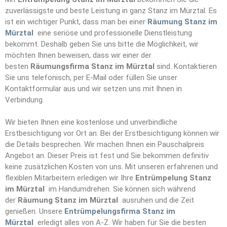
zuverlässigste und beste Leistung in ganz Stanz im Mürztal. Es
ist ein wichtiger Punkt, dass man bei einer
Räumung Stanz im
Mürztal
eine seriöse und professionelle Dienstleistung
bekommt. Deshalb geben Sie uns bitte die Möglichkeit, wir
möchten Ihnen beweisen, dass wir einer der
besten
Räumungsfirma Stanz im Mürztal
sind. Kontaktieren
Sie uns telefonisch, per E-Mail oder füllen Sie unser
Kontaktformular aus und wir setzen uns mit Ihnen in
Verbindung.
Wir bieten Ihnen eine kostenlose und unverbindliche
Erstbesichtigung vor Ort an. Bei der Erstbesichtigung können wir
die Details besprechen. Wir machen Ihnen ein Pauschalpreis
Angebot an. Dieser Preis ist fest und Sie bekommen definitiv
keine zusätzlichen Kosten von uns. Mit unseren erfahrenen und
flexiblen Mitarbeitern erledigen wir Ihre
Entrümpelun
g
Stanz
im Mürztal
im Handumdrehen. Sie können sich während
der
Räumung Stanz im Mürztal
ausruhen und die Zeit
genießen. Unsere
Entrümpelungsfirma Stanz im
Mürztal
erledigt alles von A-Z. Wir haben für Sie die besten