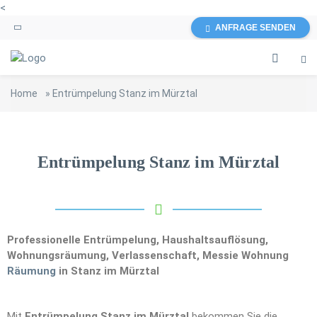
<
ANFRAGE SENDEN
Home
»
Entrümpelung Stanz im Mürztal
Entrümpelung Stanz im Mürztal
Professionelle Entrümpelung, Haushaltsauflösung,
Wohnungsräumung, Verlassenschaft, Messie Wohnung
Räumung
in Stanz im Mürztal
Mit
Entrümpelung Stanz im Mürztal
bekommen Sie die