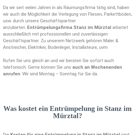
Da wir seit vielen Jahren in als Räumungsfirma tätig sind, haben
wir auch die Möglichkeit die Verlegung von Fliesen, Parkettböden,
usw. durch unsere Geschäftspartner
anzubieten.
Entrümpelungsfirma Stanz im Mürztal
arbeitet
ausschließlich mit professionellen und zuverlässigen
Geschäftspartner. Zu unserem Netzwerk gehören Maler &
Anstreicher, Elektriker, Bodenleger, Installateure, uvm.
Rufen Sie uns gleich an und wir beraten Sie sofort auch
telefonisch. Gerne können Sie uns
auch an Wochenenden
anrufen
. Wir sind Montag – Sonntag für Sie da.
Was kostet ein Entrümpelung in Stanz im
Mürztal?
Die
Kosten für eine Entrümpelung in Stanz im Mürztal
sind