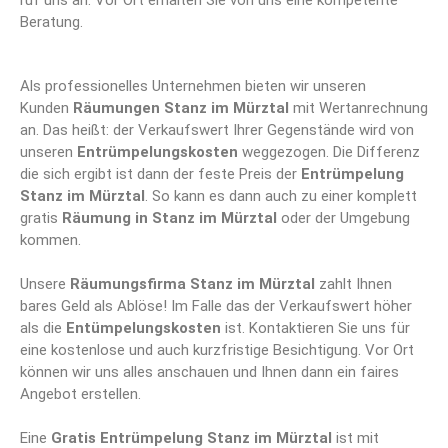
ruf uns an. Vor Ort erhalten Sie von uns eine kompetente
Beratung.
Als professionelles Unternehmen bieten wir unseren
Kunden
Räumungen Stanz im Mürztal
mit Wertanrechnung
an. Das heißt: der Verkaufswert Ihrer Gegenstände wird von
unseren
Entrümpelungskosten
weggezogen. Die Differenz
die sich ergibt ist dann der feste Preis der
Entrümpelung
Stanz im Mürztal
. So kann es dann auch zu einer komplett
gratis
Räumung in Stanz im Mürztal
oder der Umgebung
kommen.
Unsere
Räumungsfirma Stanz im Mürztal
zahlt Ihnen
bares Geld als Ablöse! Im Falle das der Verkaufswert höher
als die
Entümpelungskosten
ist. Kontaktieren Sie uns für
eine kostenlose und auch kurzfristige Besichtigung. Vor Ort
können wir uns alles anschauen und Ihnen dann ein faires
Angebot erstellen.
Eine
Gratis Entrümpelung Stanz im Mürztal
ist mit