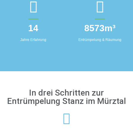
14
8573
m³
Jahre Erfahrung
Entrümpelung & Räumung
In drei Schritten zur
Entrümpelung Stanz im Mürztal