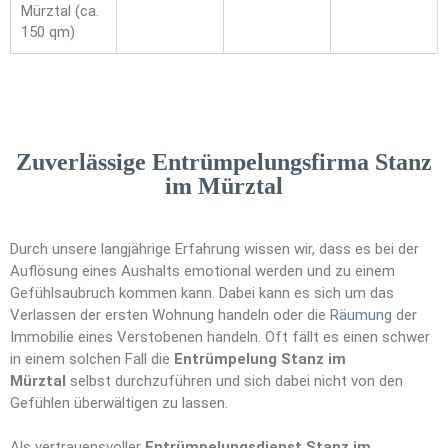
Mürztal (ca.
150 qm)
Zuverlässige Entrümpelungsfirma Stanz
im Mürztal
Durch unsere langjährige Erfahrung wissen wir, dass es bei der
Auflösung eines Aushalts emotional werden und zu einem
Gefühlsaubruch kommen kann. Dabei kann es sich um das
Verlassen der ersten Wohnung handeln oder die
Räumung
der
Immobilie eines Verstobenen handeln. Oft fällt es einen schwer
in einem solchen Fall die
Entrümpelung Stanz im
Mürztal
selbst durchzuführen und sich dabei nicht von den
Gefühlen überwältigen zu lassen.
Als vertrauensvoller
Entrümpelungsdienst Stanz im