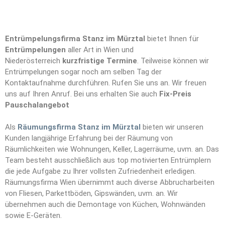
Entrümpelungsfirma Stanz im Mürztal
bietet Ihnen für
Entrümpelungen
aller Art in Wien und
Niederösterreich
kurzfristige Termine
. Teilweise können wir
Entrümpelungen sogar noch am selben Tag der
Kontaktaufnahme durchführen. Rufen Sie uns an. Wir freuen
uns auf Ihren Anruf. Bei uns erhalten Sie auch
Fix-Preis
Pauschalangebot
Als
Räumungsfirma Stanz im Mürztal
bieten wir unseren
Kunden langjährige Erfahrung bei der Räumung von
Räumlichkeiten wie Wohnungen, Keller, Lagerräume, uvm. an. Das
Team besteht ausschließlich aus top motivierten Entrümplern
die jede Aufgabe zu Ihrer vollsten Zufriedenheit erledigen.
Räumungsfirma Wien übernimmt auch diverse Abbrucharbeiten
von Fliesen, Parkettböden, Gipswänden, uvm. an. Wir
übernehmen auch die Demontage von Küchen, Wohnwänden
sowie E-Geräten.