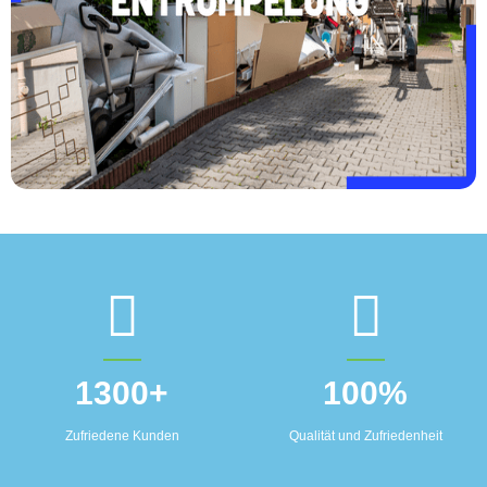
1300
+
100
%
Zufriedene Kunden
Qualität und Zufriedenheit