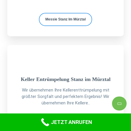
Messie Stanz Im Mürztal
Keller Entrümpelung Stanz im Mürztal
Wir übernehmen Ihre Kellerenttrümpelung mit
größter Sorgfalt und perfektem Ergebnis! Wir
übernehmen Ihre Kellere..
JETZT ANRUFEN
Kellerentrümpelung Stanz Im Mürztal