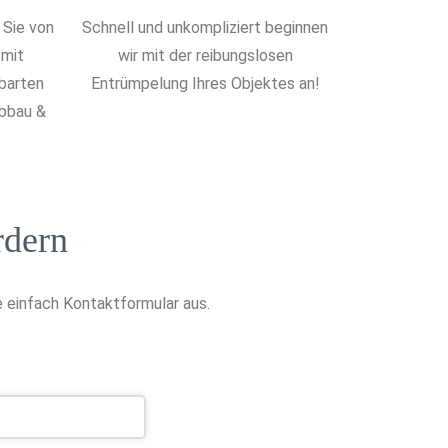
 Sie von
Schnell und unkompliziert beginnen
 mit
wir mit der reibungslosen
nbarten
Entrümpelung Ihres Objektes an!
Abbau &
rdern
 einfach Kontaktformular aus.