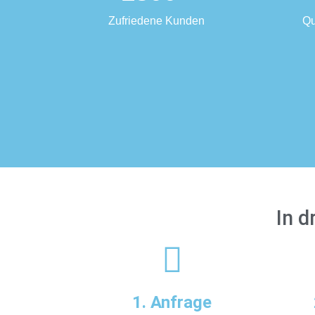
Zufriedene Kunden
Qu
In d
1. Anfrage