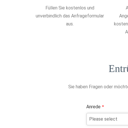
Füllen Sie kostenlos und
A
unverbindlich das Anfrageformular
Ange
aus.
kostenl
A
Entr
Sie haben Fragen oder möchte
Anrede
*