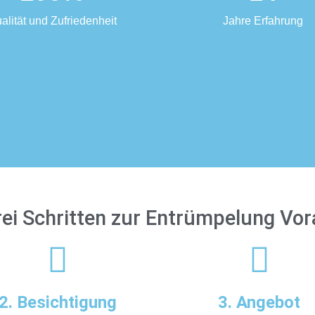
alität und Zufriedenheit
Jahre Erfahrung
rei Schritten zur Entrümpelung Vo
2. Besichtigung
3. Angebot