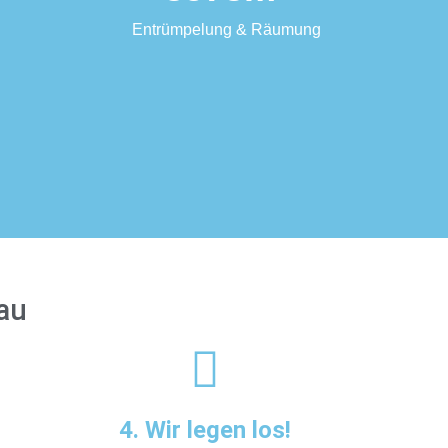
Entrümpelung & Räumung
rau
4. Wir legen los!