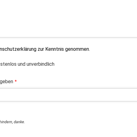
enschutzerklärung zur Kenntnis genommen.
ostenlos und unverbindlich
ngeben
*
rhindern, danke.