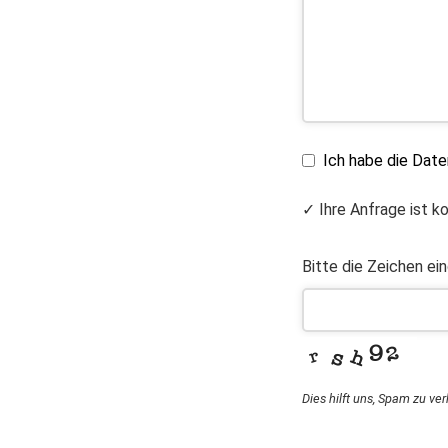
Ich habe die Dat
✓ Ihre Anfrage ist k
Bitte die Zeichen ei
Dies hilft uns, Spam zu ve