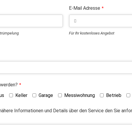
E-Mail Adresse
*
ntrümpelung
Für Ihr kostenloses Angebot
 werden?
*
us
Keller
Garage
Messiwohnung
Betrieb
 nähere Informationen und Details über den Service den Sie anf