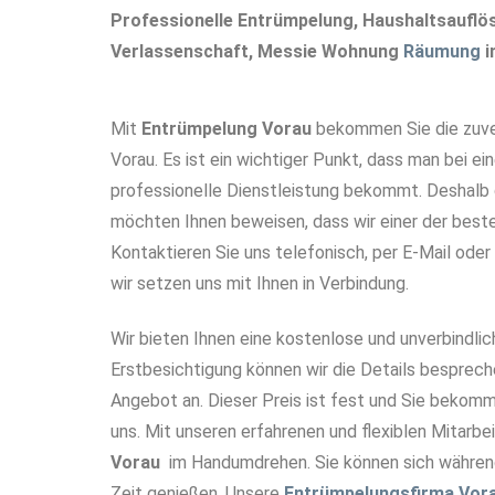
Professionelle Entrümpelung, Haushaltsaufl
Verlassenschaft, Messie Wohnung
Räumung
i
Mit
Entrümpelung Vorau
bekommen Sie die zuver
Vorau. Es ist ein wichtiger Punkt, dass man bei ei
professionelle Dienstleistung bekommt. Deshalb g
möchten Ihnen beweisen, dass wir einer der bes
Kontaktieren Sie uns telefonisch, per E-Mail oder
wir setzen uns mit Ihnen in Verbindung.
Wir bieten Ihnen eine kostenlose und unverbindlic
Erstbesichtigung können wir die Details besprech
Angebot an. Dieser Preis ist fest und Sie bekomm
uns. Mit unseren erfahrenen und flexiblen Mitarbei
Vorau
im Handumdrehen. Sie können sich währe
Zeit genießen. Unsere
Entrümpelungsfirma Vor