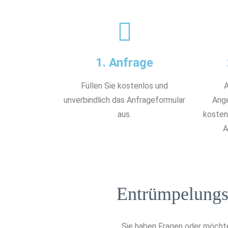
1. Anfrage
Füllen Sie kostenlos und
A
unverbindlich das Anfrageformular
Ange
aus.
kostenl
A
Entrümpelungs
Sie haben Fragen oder möchte