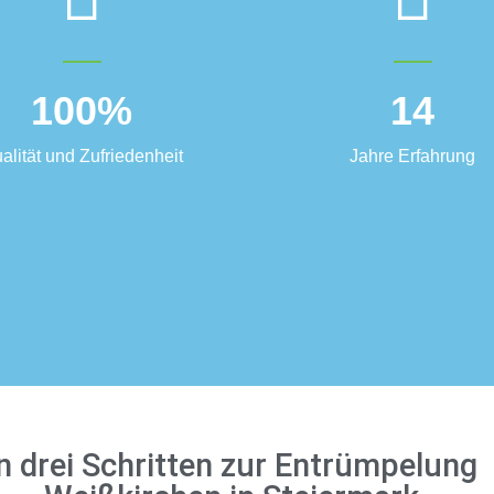
100
%
14
alität und Zufriedenheit
Jahre Erfahrung
n drei Schritten zur Entrümpelung