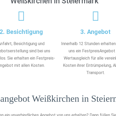
Weißkirchen in Steiermark
2. Besichtigung
3. Angebot
nfahrt, Besichtigung und
Innerhalb 12 Stunden erhalten
botserstellung sind bei uns
uns ein FestpreisAngebot
os. Sie erhalten ein Festpreis-
Wertausgleich für alle verei
ngebot mit allen Kosten.
Kosten ihrer Entrümpelung, 
Transport.
angebot Weißkirchen in Steier
n ein unverbindliches Angebot von uns erhalten? Dann füllen Sie