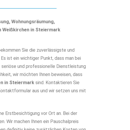
ösung, Wohnungsräumung,
n Weißkirchen in Steiermark
ekommen Sie die zuverlässigste und
 Es ist ein wichtiger Punkt, dass man bei
 seriöse und professionelle Dienstleistung
hkeit, wir möchten Ihnen beweisen, dass
n in Steiermark
sind. Kontaktieren Sie
 Kontaktformular aus und wir setzen uns mit
he Erstbesichtigung vor Ort an. Bei der
en. Wir machen Ihnen ein Pauschalpreis
en definitiv keine zusätzlichen Kosten von