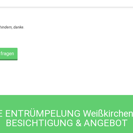
rhindern, danke.
nfragen
ENTRÜMPELUNG Weißkirchen i
BESICHTIGUNG & ANGEBOT