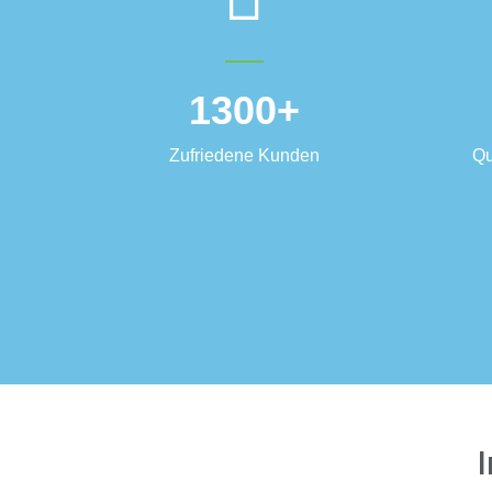
1300
+
Zufriedene Kunden
Qu
I