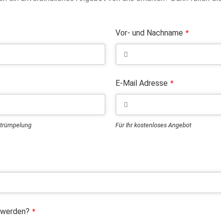
Vor- und Nachname
*
E-Mail Adresse
*
ntrümpelung
Für Ihr kostenloses Angebot
 werden?
*