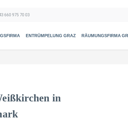
43 660 975 70 03
GSFIRMA
ENTRÜMPELUNG GRAZ
RÄUMUNGSFIRMA G
eißkirchen in
mark