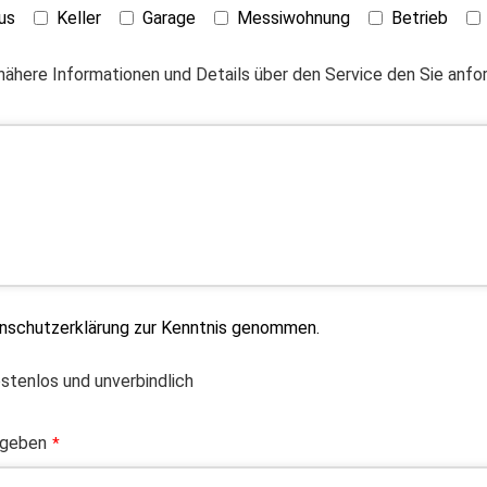
us
Keller
Garage
Messiwohnung
Betrieb
 nähere Informationen und Details über den Service den Sie anf
enschutzerklärung zur Kenntnis genommen.
ostenlos und unverbindlich
ngeben
*