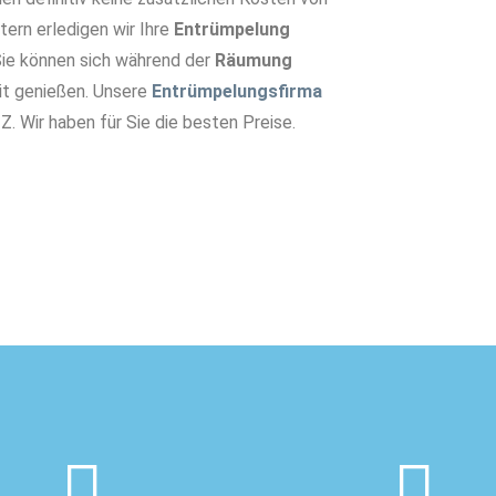
tern erledigen wir Ihre
Entrümpelun
g
ie können sich während der
Räumung
it genießen. Unsere
Entrümpelungsfirma
Z. Wir haben für Sie die besten Preise.