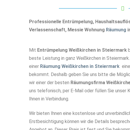
Professionelle Entrümpelung, Haushaltsaufl
Verlassenschaft, Messie Wohnung
Räumung
i
Mit
Entrümpelung Weißkirchen in Steiermark
b
beste Leistung in ganz Weißkirchen in Steiermark.
einer
Räumung Weißkirchen in Steiermark
eine
bekommt. Deshalb geben Sie uns bitte die Möglic
wir einer der besten
Räumungsfirma Weißkirche
uns telefonisch, per E-Mail oder füllen Sie unser
Ihnen in Verbindung.
Wir bieten Ihnen eine kostenlose und unverbindlic
Erstbesichtigung können wir die Details besprech
Angebot an. Dieser Preis ist fest und Sie bekomm