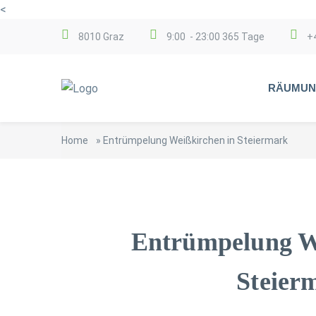
<
8010 Graz
9:00 - 23:00 365 Tage
+
RÄUMUN
Home
»
Entrümpelung Weißkirchen in Steiermark
Entrümpelung W
Steier