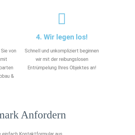
4. Wir legen los!
 Sie von
Schnell und unkompliziert beginnen
 mit
wir mit der reibungslosen
nbarten
Entrümpelung Ihres Objektes an!
Abbau &
mark Anfordern
 einfach Kontaktformular aus.