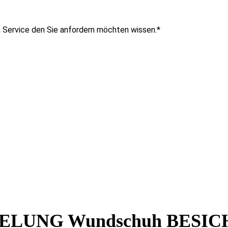
n Service den Sie anfordern möchten wissen.
*
LUNG Wundschuh BESIC