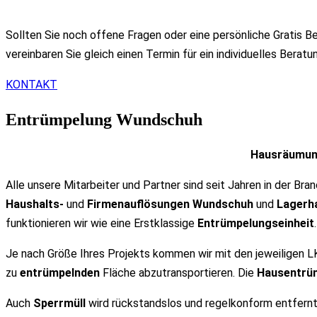
Sollten Sie noch offene Fragen oder eine persönliche Gratis B
vereinbaren Sie gleich einen Termin für ein individuelles Berat
KONTAKT
Entrümpelung Wundschuh
Hausräumung
Alle unsere Mitarbeiter und Partner sind seit Jahren in der Br
Haushalts-
und
Firmenauflösungen Wundschuh
und
Lagerh
funktionieren wir wie eine Erstklassige
Entrümpelungseinheit
.
Je nach Größe Ihres Projekts kommen wir mit den jeweiligen LK
zu
entrümpelnden
Fläche abzutransportieren. Die
Hausentrü
Auch
Sperrmüll
wird rückstandslos und regelkonform entfernt