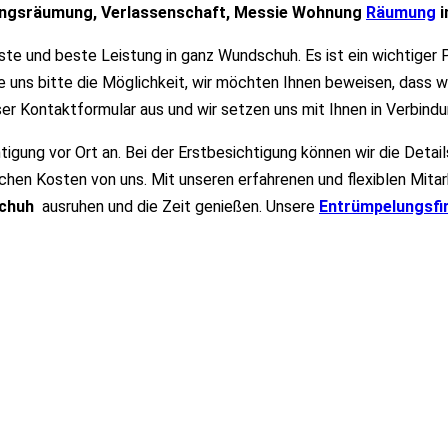
nungsräumung, Verlassenschaft, Messie Wohnung
Räumung
i
te und beste Leistung in ganz Wundschuh. Es ist ein wichtiger 
 uns bitte die Möglichkeit, wir möchten Ihnen beweisen, dass w
ser Kontaktformular aus und wir setzen uns mit Ihnen in Verbindu
tigung vor Ort an. Bei der Erstbesichtigung können wir die Deta
ichen Kosten von uns. Mit unseren erfahrenen und flexiblen Mitar
schuh
ausruhen und die Zeit genießen. Unsere
Entrümpelungsf