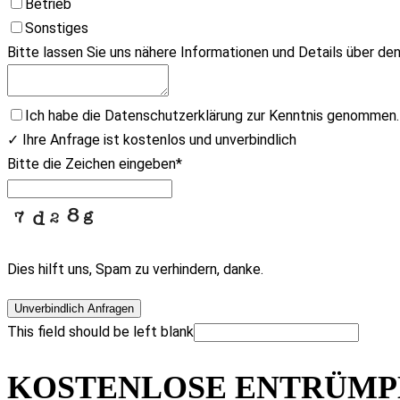
Betrieb
Sonstiges
Bitte lassen Sie uns nähere Informationen und Details über de
Ich habe die Datenschutzerklärung zur Kenntnis genommen.
✓ Ihre Anfrage ist kostenlos und unverbindlich
Bitte die Zeichen eingeben
*
Dies hilft uns, Spam zu verhindern, danke.
Unverbindlich Anfragen
This field should be left blank
KOSTENLOSE ENTRÜMPE