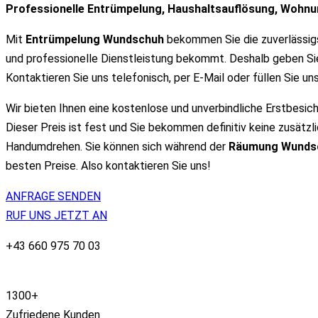
Professionelle Entrümpelung, Haushaltsauflösung, Woh
Mit
Entrümpelung Wundschuh
bekommen Sie die zuverlässigs
und professionelle Dienstleistung bekommt. Deshalb geben Sie
Kontaktieren Sie uns telefonisch, per E-Mail oder füllen Sie un
Wir bieten Ihnen eine kostenlose und unverbindliche Erstbesich
Dieser Preis ist fest und Sie bekommen definitiv keine zusätzl
Handumdrehen. Sie können sich während der
Räumung Wund
besten Preise. Also kontaktieren Sie uns!
ANFRAGE SENDEN
RUF UNS JETZT AN
+43 660 975 70 03
1300
+
Zufriedene Kunden