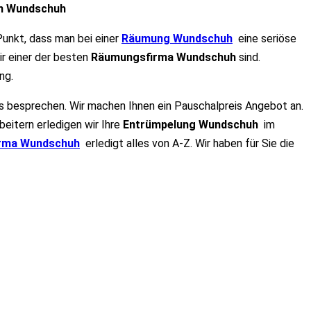
n Wundschuh
Punkt, dass man bei einer
Räumung Wundschuh
eine seriöse
ir einer der besten
Räumungsfirma Wundschuh
sind.
ng.
ils besprechen. Wir machen Ihnen ein Pauschalpreis Angebot an.
beitern erledigen wir Ihre
Entrümpelun
g
Wundschuh
im
irma Wundschuh
erledigt alles von A-Z. Wir haben für Sie die