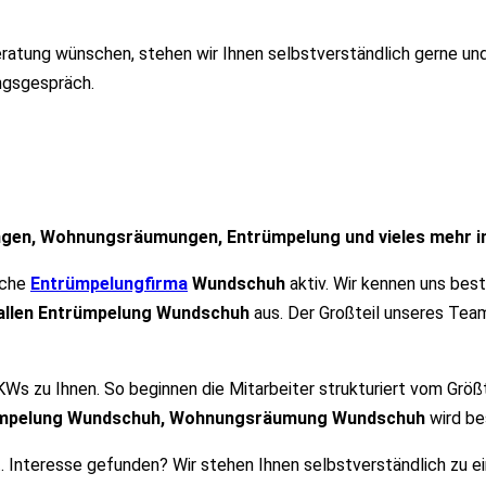
eratung wünschen, stehen wir Ihnen selbstverständlich gerne und 
ungsgespräch.
en, Wohnungsräumungen, Entrümpelung und vieles mehr 
anche
Entrümpelungfirma
Wundschuh
aktiv. Wir kennen uns bes
allen Entrümpelung Wundschuh
aus. Der Großteil unseres Tea
Ws zu Ihnen. So beginnen die Mitarbeiter strukturiert vom Größ
mpelung Wundschuh, Wohnungsräumung Wundschuh
wird be
. Interesse gefunden? Wir stehen Ihnen selbstverständlich zu e