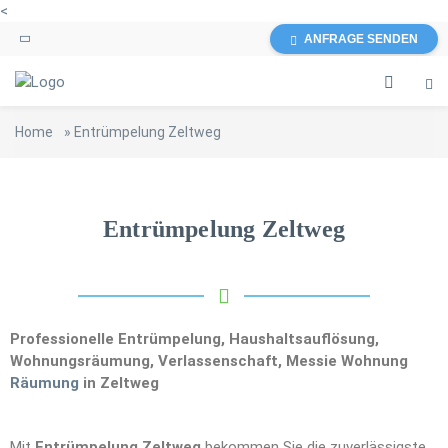
<
ANFRAGE SENDEN
Home
»
Entrümpelung Zeltweg
Entrümpelung Zeltweg
Professionelle Entrümpelung, Haushaltsauflösung,
Wohnungsräumung, Verlassenschaft, Messie Wohnung
Räumung
in Zeltweg
Mit
Entrümpelung Zeltweg
bekommen Sie die zuverlässigste