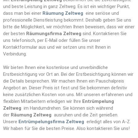
und beste Leistung in ganz Zeltweg. Es ist ein wichtiger Punkt,
dass man bei einer
Räumung Zeltweg
eine seriöse und
professionelle Dienstleistung bekommt. Deshalb geben Sie uns
bitte die Möglichkeit, wir möchten Ihnen beweisen, dass wir einer
der besten
Räumungsfirma Zeltweg
sind. Kontaktieren Sie
uns telefonisch, per E-Mail oder füllen Sie unser
Kontaktformular aus und wir setzen uns mit Ihnen in
Verbindung.
Wir bieten Ihnen eine kostenlose und unverbindliche
Erstbesichtigung vor Ort an. Bei der Erstbesichtigung können wir
die Details besprechen. Wir machen Ihnen ein Pauschalpreis
Angebot an. Dieser Preis ist fest und Sie bekommen definitiv
keine zusätzlichen Kosten von uns. Mit unseren erfahrenen und
flexiblen Mitarbeitern erledigen wir Ihre
Entrümpelun
g
Zeltweg
im Handumdrehen. Sie können sich während
der
Räumung Zeltweg
ausruhen und die Zeit genießen.
Unsere
Entrümpelungsfirma Zeltweg
erledigt alles von A-Z.
Wir haben für Sie die besten Preise. Also kontaktieren Sie uns!