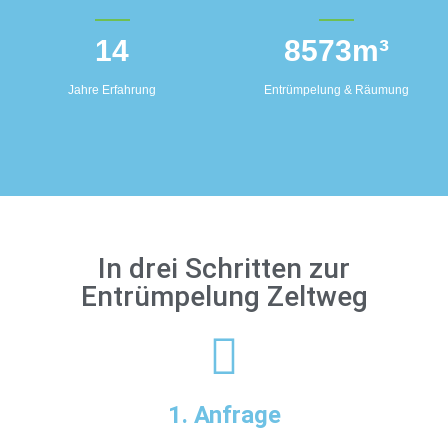
14
8573
m³
Jahre Erfahrung
Entrümpelung & Räumung
In drei Schritten zur
Entrümpelung Zeltweg
1. Anfrage