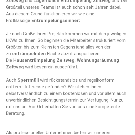
Zeltweg
und
Lagerhallen Entrümpelung Zeltweg
aus. Der
Großteil unseres Teams ist auch schon seit Jahren dabei.
Aus diesem Grund funktionieren wir wie eine
Erstklassige
Entrümpelungseinheit
.
Je nach Größe Ihres Projekts kommen wir mit den jeweiligen
LKWs zu Ihnen. So beginnen die Mitarbeiter strukturiert vom
Größten bis zum Kleinsten Gegenstand alles von der
zu
entrümpelnden
Fläche abzutransportieren.
Die
Hausentrümpelung Zeltweg, Wohnungsräumung
Zeltweg
wird besenrein ausgeführt.
Auch
Sperrmüll
wird rückstandslos und regelkonform
entfernt. Interesse gefunden? Wir stehen Ihnen
selbstverständlich zu einem kostenlosen und vor allem auch
unverbindlichen Besichtigungstermin zur Verfügung. Nur zu
ruf uns an. Vor Ort erhalten Sie von uns eine kompetente
Beratung.
Als professionelles Unternehmen bieten wir unseren