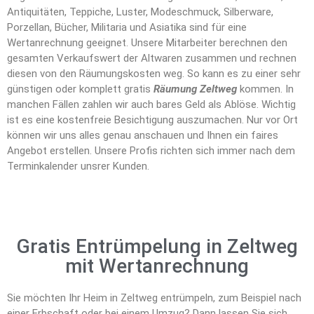
Antiquitäten, Teppiche, Luster, Modeschmuck, Silberware,
Porzellan, Bücher, Militaria und Asiatika sind für eine
Wertanrechnung geeignet. Unsere Mitarbeiter berechnen den
gesamten Verkaufswert der Altwaren zusammen und rechnen
diesen von den Räumungskosten weg. So kann es zu einer sehr
günstigen oder komplett gratis
Räumung Zeltweg
kommen. In
manchen Fällen zahlen wir auch bares Geld als Ablöse. Wichtig
ist es eine kostenfreie Besichtigung auszumachen. Nur vor Ort
können wir uns alles genau anschauen und Ihnen ein faires
Angebot erstellen. Unsere Profis richten sich immer nach dem
Terminkalender unsrer Kunden.
Gratis Entrümpelung in Zeltweg
mit Wertanrechnung
Sie möchten Ihr Heim in Zeltweg entrümpeln, zum Beispiel nach
einer Erbschaft oder bei einem Umzug? Dann lassen Sie sich