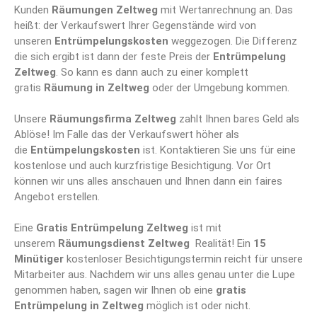
Kunden
Räumungen Zeltweg
mit Wertanrechnung an. Das
heißt: der Verkaufswert Ihrer Gegenstände wird von
unseren
Entrümpelungskosten
weggezogen. Die Differenz
die sich ergibt ist dann der feste Preis der
Entrümpelung
Zeltweg
. So kann es dann auch zu einer komplett
gratis
Räumung in Zeltweg
oder der Umgebung kommen.
Unsere
Räumungsfirma Zeltweg
zahlt Ihnen bares Geld als
Ablöse! Im Falle das der Verkaufswert höher als
die
Entümpelungskosten
ist. Kontaktieren Sie uns für eine
kostenlose und auch kurzfristige Besichtigung. Vor Ort
können wir uns alles anschauen und Ihnen dann ein faires
Angebot erstellen.
Eine
Gratis Entrümpelung Zeltweg
ist mit
unserem
Räumungsdienst Zeltweg
Realität! Ein
15
Minütiger
kostenloser Besichtigungstermin reicht für unsere
Mitarbeiter aus. Nachdem wir uns alles genau unter die Lupe
genommen haben, sagen wir Ihnen ob eine
gratis
Entrümpelung in Zeltweg
möglich ist oder nicht.