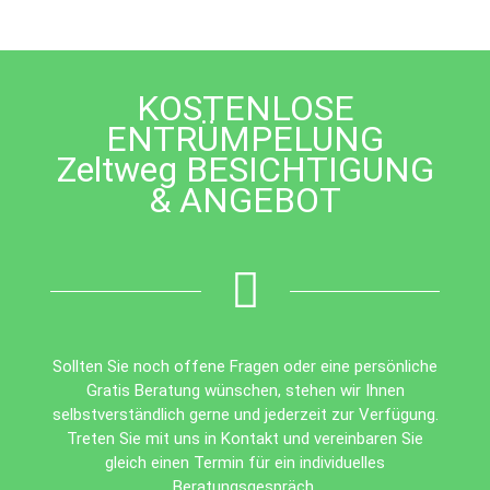
should
be
left
blank
KOSTENLOSE
ENTRÜMPELUNG
Zeltweg BESICHTIGUNG
& ANGEBOT
Sollten Sie noch offene Fragen oder eine persönliche
Gratis Beratung wünschen, stehen wir Ihnen
selbstverständlich gerne und jederzeit zur Verfügung.
Treten Sie mit uns in Kontakt und vereinbaren Sie
gleich einen Termin für ein individuelles
Beratungsgespräch.