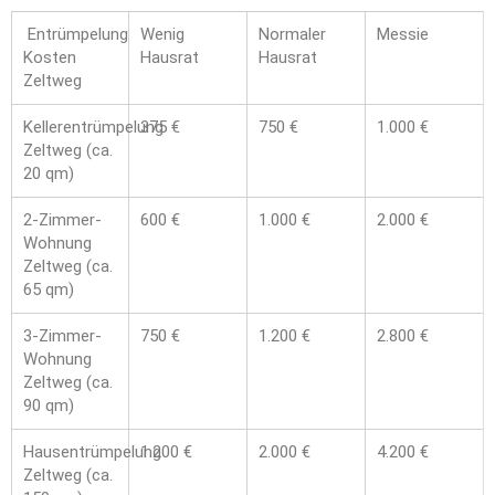
Entrümpelung
Wenig
Normaler
Messie
Kosten
Hausrat
Hausrat
Zeltweg
Kellerentrümpelung
375 €
750 €
1.000 €
Zeltweg (ca.
20 qm)
2-Zimmer-
600 €
1.000 €
2.000 €
Wohnung
Zeltweg (ca.
65 qm)
3-Zimmer-
750 €
1.200 €
2.800 €
Wohnung
Zeltweg (ca.
90 qm)
Hausentrümpelung
1.200 €
2.000 €
4.200 €
Zeltweg (ca.