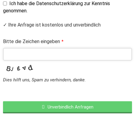
Ich habe die Datenschutzerklärung zur Kenntnis
genommen.
✓ Ihre Anfrage ist kostenlos und unverbindlich
Bitte die Zeichen eingeben
*
Dies hilft uns, Spam zu verhindern, danke.
Unverbindlich Anfragen
This
field