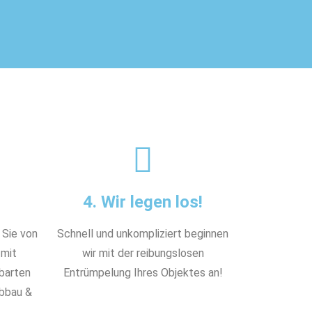
4. Wir legen los!
 Sie von
Schnell und unkompliziert beginnen
 mit
wir mit der reibungslosen
nbarten
Entrümpelung Ihres Objektes an!
Abbau &