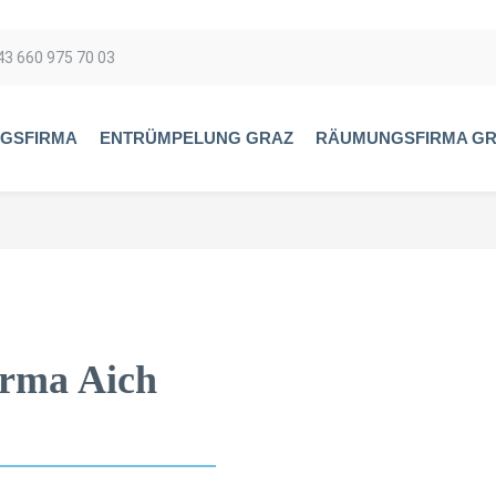
43 660 975 70 03
GSFIRMA
ENTRÜMPELUNG GRAZ
RÄUMUNGSFIRMA G
rma Aich