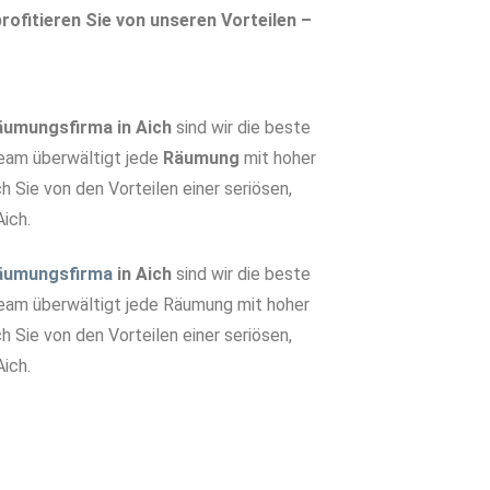
rofitieren Sie von unseren Vorteilen –
äumungsfirma in Aich
sind wir die beste
Team überwältigt jede
Räumung
mit hoher
ch Sie von den Vorteilen einer seriösen,
Aich.
äumungsfirma
in Aich
sind wir die beste
Team überwältigt jede Räumung mit hoher
ch Sie von den Vorteilen einer seriösen,
ich.