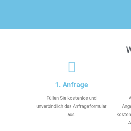
W
1. Anfrage
Füllen Sie kostenlos und
A
unverbindlich das Anfrageformular
Ange
aus.
kostenl
A