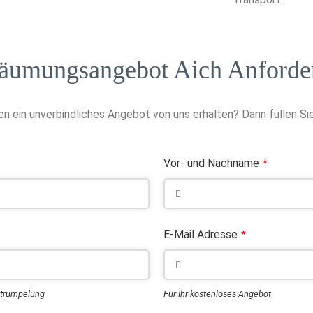
äumungsangebot Aich Anforde
n ein unverbindliches Angebot von uns erhalten? Dann füllen Sie
Vor- und Nachname
*
E-Mail Adresse
*
ntrümpelung
Für Ihr kostenloses Angebot