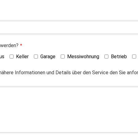
 werden?
*
us
Keller
Garage
Messiwohnung
Betrieb
 nähere Informationen und Details über den Service den Sie anf