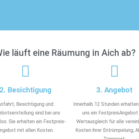
ie läuft eine Räumung in Aich ab?
2. Besichtigung
3. Angebot
nfahrt, Besichtigung und
Innerhalb 12 Stunden erhalten
botserstellung sind bei uns
uns ein FestpreisAngebot
os. Sie erhalten ein Festpreis-
Wertausgleich für alle verei
ngebot mit allen Kosten.
Kosten ihrer Entrümpelung, 
Transport.