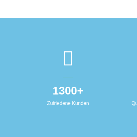
1300
+
Zufriedene Kunden
Qu