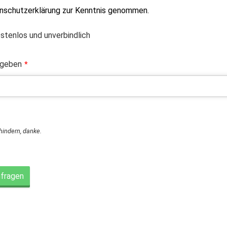
enschutzerklärung zur Kenntnis genommen.
ostenlos und unverbindlich
ngeben
*
rhindern, danke.
nfragen