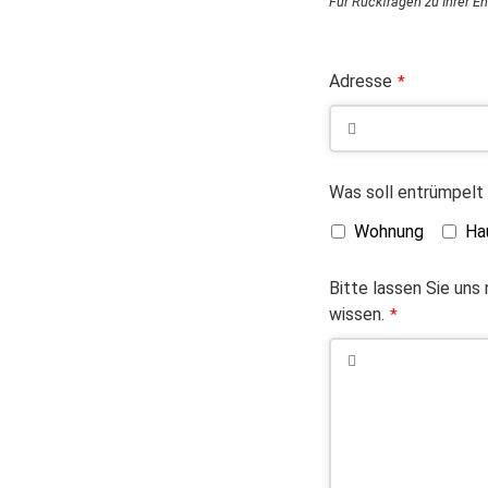
Für Rückfragen zu Ihrer E
Adresse
*
Was soll entrümpelt
Wohnung
Ha
Bitte lassen Sie uns
wissen.
*