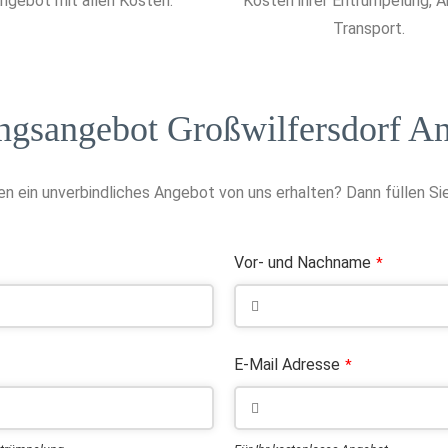
ngebot mit allen Kosten.
Kosten ihrer Entrümpelung, 
Transport.
gsangebot Großwilfersdorf An
n ein unverbindliches Angebot von uns erhalten? Dann füllen Sie
Vor- und Nachname
*
E-Mail Adresse
*