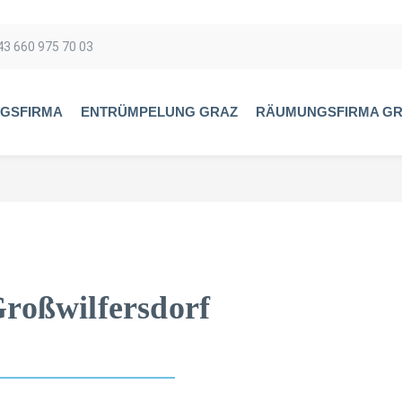
43 660 975 70 03
GSFIRMA
ENTRÜMPELUNG GRAZ
RÄUMUNGSFIRMA G
roßwilfersdorf