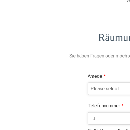
A
Räumun
Sie haben Fragen oder möchte
Anrede
*
Telefonnummer
*