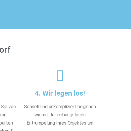
orf
4. Wir legen los!
 Sie von
Schnell und unkompliziert beginnen
 mit
wir mit der reibungslosen
nbarten
Entrümpelung Ihres Objektes an!