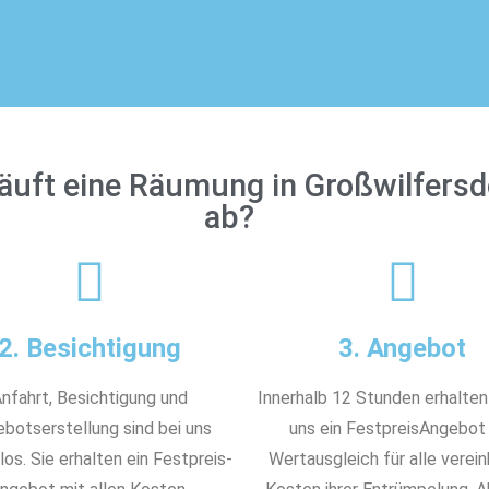
läuft eine Räumung in Großwilfersd
ab?
2. Besichtigung
3. Angebot
nfahrt, Besichtigung und
Innerhalb 12 Stunden erhalten
botserstellung sind bei uns
uns ein FestpreisAngebot
os. Sie erhalten ein Festpreis-
Wertausgleich für alle verei