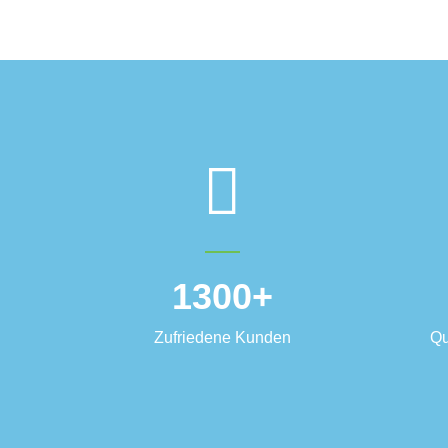
1300
+
Zufriedene Kunden
Qu