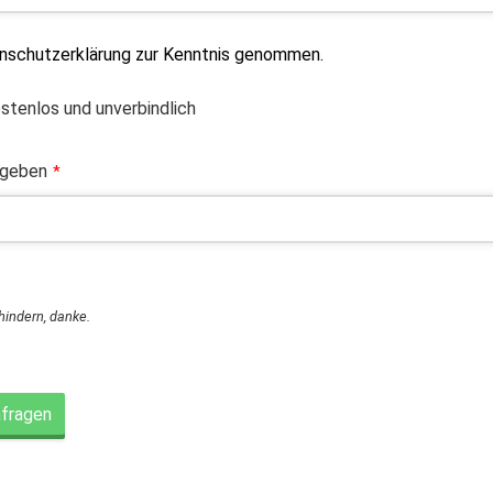
enschutzerklärung zur Kenntnis genommen.
ostenlos und unverbindlich
ngeben
*
rhindern, danke.
nfragen