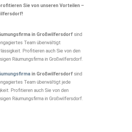
rofitieren Sie von unseren Vorteilen –
ilfersdorf!
äumungsfirma in Großwilfersdorf
sind
 engagiertes Team überwältigt
lässigkeit. Profitieren auch Sie von den
ässigen Räumungsfirma in Großwilfersdorf.
äumungsfirma
in Großwilfersdorf
sind
 engagiertes Team überwältigt jede
eit. Profitieren auch Sie von den
ssigen Räumungsfirma in Großwilfersdorf.