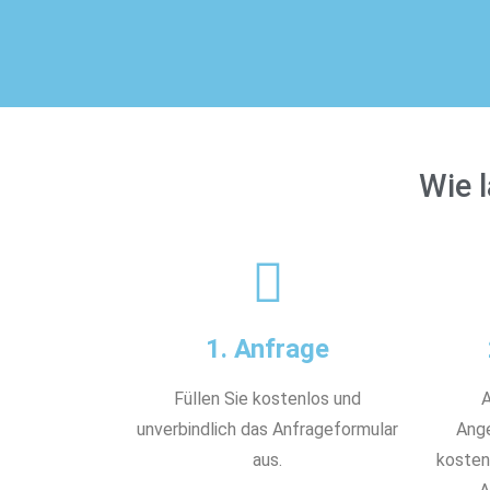
Wie 
1. Anfrage
Füllen Sie kostenlos und
A
unverbindlich das Anfrageformular
Ange
aus.
kostenl