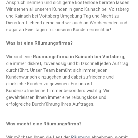
Anspruch nehmen und sich gerne kostenlose beraten lassen.
Wir stehen all unseren Kunden in ganz Kainach bei Voitsberg
und Kainach bei Voitsberg Umgebung Tag und Nacht zu
Diensten. Liebend gerne sind wir auch an Wochenenden und
sogar an Feiertagen für unseren Kunden erreichbar!
Was ist eine Räumungsfirma?
Wir sind eine
Räumungsfirma
in Kainach bei Voitsberg
,
die immer diskret, zuverlässig und blitzschnell jeden Auftrag
durchführt. Unser Team bemüht sich immer jeden
Kundenwunsch einzugehen und dabei zufriedene und
glückliche Kunden zu gewinnen. Für uns ist
Kundenzufriedenheit immer besonders wichtig. Wir
gewährleisten Ihnen immer eine reibungslose und
erfolgreiche Durchführung Ihres Auftrages.
Was macht eine Räumungsfirma?
Wir möchten Ihnen die Last der
Räumung
abnehmen, womit