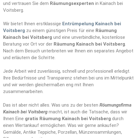
und vertrauen Sie dem
Räumungs
e
xperten
in Kainach bei
Voitsberg.
Wir bietet Ihnen erstklassige
Entrümpelung Kainach bei
Voitsberg
zu einem günstigen Preis für eine
Räumung
Kainach bei Voitsberg
und eine unverbindliche, kostenlose
Beratung vor Ort vor der
Räumung Kainach bei Voitsberg
.
Nach dem Besuch unterbreiten wir Ihnen ein separates Angebot
und erläutern die Schritte.
Jede Arbeit wird zuverlässig, schnell und professionell erledigt.
Ihre Bedürfnisse und Transparenz stehen bei uns im Mittelpunkt
und wir werden gleichermaßen eng mit Ihnen
zusammenarbeiten.
Das ist aber nicht alles. Was uns zu der besten
Röumungsfirma
Kainach bei Voitsberg
macht, ist auch die Tatsache, dass wir
Ihnen Eine
gratis Räumung Kainach bei Voitsberg
durch
einen Wertankauf ermöglichen. Was wir gerne ankaufen?
Gemälde, Antike Teppiche, Porzellan, Münzensammlungen,