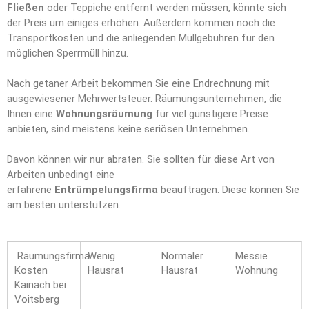
Fließen
oder Teppiche entfernt werden müssen, könnte sich
der Preis um einiges erhöhen. Außerdem kommen noch die
Transportkosten und die anliegenden Müllgebühren für den
möglichen Sperrmüll hinzu.
Nach getaner Arbeit bekommen Sie eine Endrechnung mit
ausgewiesener Mehrwertsteuer. Räumungsunternehmen, die
Ihnen eine
Wohnungsräumung
für viel günstigere Preise
anbieten, sind meistens keine seriösen Unternehmen.
Davon können wir nur abraten. Sie sollten für diese Art von
Arbeiten unbedingt eine
erfahrene
Entrümpelungsfirma
beauftragen. Diese können Sie
am besten unterstützen.
Räumungsfirma
Wenig
Normaler
Messie
Kosten
Hausrat
Hausrat
Wohnung
Kainach bei
Voitsberg