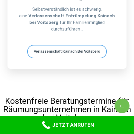
Selbstverständlich ist es schwierig,
eine
Verlassenschaft Entrümpelung Kainach
bei Voitsberg
für Ihr Familienmitglied
durchzuführen ..
Verlassenschaft Kainach Bei Voitsberg
Kostenfreie Beratungstermine für
Räumungsunternehmen in Kainach
bei Voitsberg
JETZT ANRUFEN