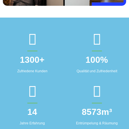
1300
+
100
%
Zufriedene Kunden
Qualität und Zufriedenheit
14
8573
m³
Jahre Erfahrung
Entrümpelung & Räumung