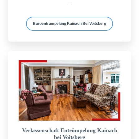
..
Büroentrümpelung Kainach Bei Voitsberg
Verlassenschaft Entrümpelung Kainach
bei Voitsberg