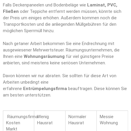
Falls Deckenpaneelen und Bodenbeläge wie
Laminat, PVC,
Fließen
oder Teppiche entfernt werden müssen, könnte sich
der Preis um einiges erhöhen. Außerdem kommen noch die
Transportkosten und die anliegenden Müllgebühren für den
möglichen Sperrmüll hinzu.
Nach getaner Arbeit bekommen Sie eine Endrechnung mit
ausgewiesener Mehrwertsteuer. Räumungsunternehmen, die
Ihnen eine
Wohnungsräumung
für viel günstigere Preise
anbieten, sind meistens keine seriösen Unternehmen.
Davon können wir nur abraten. Sie sollten für diese Art von
Arbeiten unbedingt eine
erfahrene
Entrümpelungsfirma
beauftragen. Diese können Sie
am besten unterstützen.
Räumungsfirma
Wenig
Normaler
Messie
Kosten
Hausrat
Hausrat
Wohnung
Markt