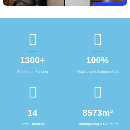
1300
+
100
%
Zufriedene Kunden
Qualität und Zufriedenheit
14
8573
m³
Jahre Erfahrung
Entrümpelung & Räumung