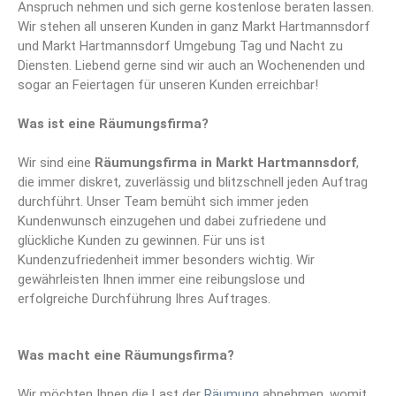
Anspruch nehmen und sich gerne kostenlose beraten lassen.
Wir stehen all unseren Kunden in ganz Markt Hartmannsdorf
und Markt Hartmannsdorf Umgebung Tag und Nacht zu
Diensten. Liebend gerne sind wir auch an Wochenenden und
sogar an Feiertagen für unseren Kunden erreichbar!
Was ist eine Räumungsfirma?
Wir sind eine
Räumungsfirma
in Markt Hartmannsdorf
,
die immer diskret, zuverlässig und blitzschnell jeden Auftrag
durchführt. Unser Team bemüht sich immer jeden
Kundenwunsch einzugehen und dabei zufriedene und
glückliche Kunden zu gewinnen. Für uns ist
Kundenzufriedenheit immer besonders wichtig. Wir
gewährleisten Ihnen immer eine reibungslose und
erfolgreiche Durchführung Ihres Auftrages.
Was macht eine Räumungsfirma?
Wir möchten Ihnen die Last der
Räumung
abnehmen, womit