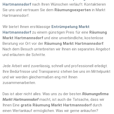
Hartmannsdorf
nach Ihren Wünschen verläuft. Kontaktieren
Sie uns und vertrauen Sie dem
Räumungs
e
xperten
in Markt
Hartmannsdorf.
Wir bietet Ihnen erstklassige
Entrümpelung Markt
Hartmannsdorf
zu einem günstigen Preis für eine
Räumung
Markt Hartmannsdorf
und eine unverbindliche, kostenlose
Beratung vor Ort vor der
Räumung Markt Hartmannsdorf
.
Nach dem Besuch unterbreiten wir Ihnen ein separates Angebot
und erläutern die Schritte.
Jede Arbeit wird zuverlässig, schnell und professionell erledigt.
Ihre Bedürfnisse und Transparenz stehen bei uns im Mittelpunkt
und wir werden gleichermaßen eng mit Ihnen
zusammenarbeiten.
Das ist aber nicht alles. Was uns zu der besten
Röumungsfirma
Markt Hartmannsdorf
macht, ist auch die Tatsache, dass wir
Ihnen Eine
gratis Räumung Markt Hartmannsdorf
durch
einen Wertankauf ermöglichen. Was wir gerne ankaufen?