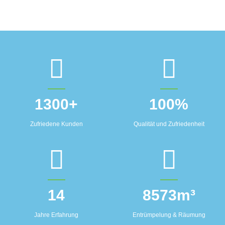
1300
+
100
%
Zufriedene Kunden
Qualität und Zufriedenheit
14
8573
m³
Jahre Erfahrung
Entrümpelung & Räumung