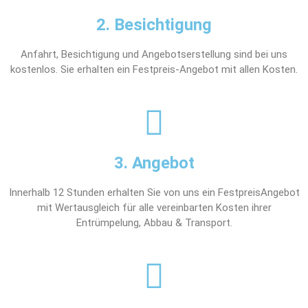
2. Besichtigung
Anfahrt, Besichtigung und Angebotserstellung sind bei uns
kostenlos. Sie erhalten ein Festpreis-Angebot mit allen Kosten.
3. Angebot
Innerhalb 12 Stunden erhalten Sie von uns ein FestpreisAngebot
mit Wertausgleich für alle vereinbarten Kosten ihrer
Entrümpelung, Abbau & Transport.