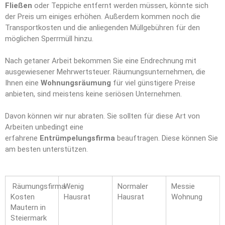
Fließen
oder Teppiche entfernt werden müssen, könnte sich
der Preis um einiges erhöhen. Außerdem kommen noch die
Transportkosten und die anliegenden Müllgebühren für den
möglichen Sperrmüll hinzu.
Nach getaner Arbeit bekommen Sie eine Endrechnung mit
ausgewiesener Mehrwertsteuer. Räumungsunternehmen, die
Ihnen eine
Wohnungsräumung
für viel günstigere Preise
anbieten, sind meistens keine seriösen Unternehmen.
Davon können wir nur abraten. Sie sollten für diese Art von
Arbeiten unbedingt eine
erfahrene
Entrümpelungsfirma
beauftragen. Diese können Sie
am besten unterstützen.
Räumungsfirma
Wenig
Normaler
Messie
Kosten
Hausrat
Hausrat
Wohnung
Mautern in
Steiermark