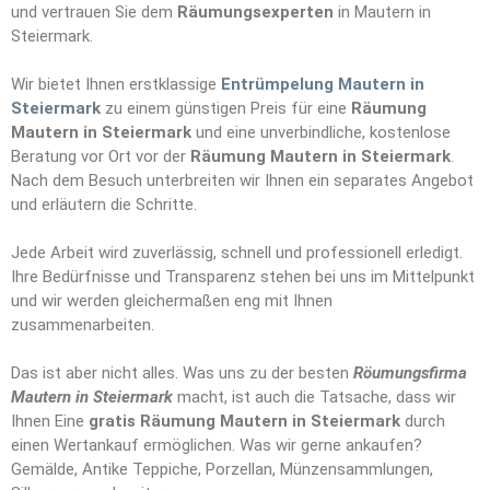
und vertrauen Sie dem
Räumungs
e
xperten
in Mautern in
Steiermark.
Wir bietet Ihnen erstklassige
Entrümpelung Mautern in
Steiermark
zu einem günstigen Preis für eine
Räumung
Mautern in Steiermark
und eine unverbindliche, kostenlose
Beratung vor Ort vor der
Räumung Mautern in Steiermark
.
Nach dem Besuch unterbreiten wir Ihnen ein separates Angebot
und erläutern die Schritte.
Jede Arbeit wird zuverlässig, schnell und professionell erledigt.
Ihre Bedürfnisse und Transparenz stehen bei uns im Mittelpunkt
und wir werden gleichermaßen eng mit Ihnen
zusammenarbeiten.
Das ist aber nicht alles. Was uns zu der besten
Röumungsfirma
Mautern in Steiermark
macht, ist auch die Tatsache, dass wir
Ihnen Eine
gratis Räumung Mautern in Steiermark
durch
einen Wertankauf ermöglichen. Was wir gerne ankaufen?
Gemälde, Antike Teppiche, Porzellan, Münzensammlungen,