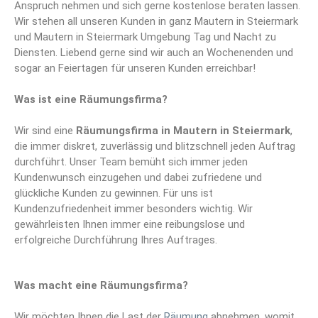
Anspruch nehmen und sich gerne kostenlose beraten lassen.
Wir stehen all unseren Kunden in ganz Mautern in Steiermark
und Mautern in Steiermark Umgebung Tag und Nacht zu
Diensten. Liebend gerne sind wir auch an Wochenenden und
sogar an Feiertagen für unseren Kunden erreichbar!
Was ist eine Räumungsfirma?
Wir sind eine
Räumungsfirma
in Mautern in Steiermark
,
die immer diskret, zuverlässig und blitzschnell jeden Auftrag
durchführt. Unser Team bemüht sich immer jeden
Kundenwunsch einzugehen und dabei zufriedene und
glückliche Kunden zu gewinnen. Für uns ist
Kundenzufriedenheit immer besonders wichtig. Wir
gewährleisten Ihnen immer eine reibungslose und
erfolgreiche Durchführung Ihres Auftrages.
Was macht eine Räumungsfirma?
Wir möchten Ihnen die Last der
Räumung
abnehmen, womit