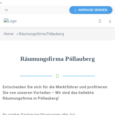
<
ANFRAGE SENDEN
Home
»
Räumungsfirma Pöllauberg
Räumungsfirma Pöllauberg
Entscheiden Sie sich für die Marktführer und profitieren
Sie von unseren Vorteilen – Wir sind das beliebte
Räumungsfirma in Pöllauberg!
Ihr starker Partner bei Räumungen aller Art.