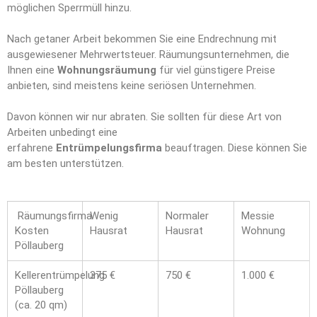
möglichen Sperrmüll hinzu.
Nach getaner Arbeit bekommen Sie eine Endrechnung mit
ausgewiesener Mehrwertsteuer. Räumungsunternehmen, die
Ihnen eine
Wohnungsräumung
für viel günstigere Preise
anbieten, sind meistens keine seriösen Unternehmen.
Davon können wir nur abraten. Sie sollten für diese Art von
Arbeiten unbedingt eine
erfahrene
Entrümpelungsfirma
beauftragen. Diese können Sie
am besten unterstützen.
Räumungsfirma
Wenig
Normaler
Messie
Kosten
Hausrat
Hausrat
Wohnung
Pöllauberg
Kellerentrümpelung
375 €
750 €
1.000 €
Pöllauberg
(ca. 20 qm)