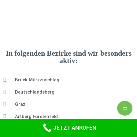
In folgenden Bezirke sind wir besonders
aktiv:
Bruck Mürzzuschlag
Deutschlandsberg
Graz
Artberg Fürstenfeld
JETZT ANRUFEN
Leibnitz