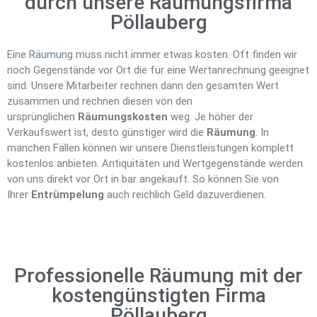
durch unsere Räumungsfirma
Pöllauberg
Eine
Räumung
muss nicht immer etwas kosten. Oft finden wir
noch Gegenstände vor Ort die für eine Wertanrechnung geeignet
sind. Unsere Mitarbeiter rechnen dann den gesamten Wert
zusammen und rechnen diesen von den
ursprünglichen
Räumungskosten
weg. Je höher der
Verkaufswert ist, desto günstiger wird die
Räumung
. In
manchen Fällen können wir unsere Dienstleistungen komplett
kostenlos anbieten. Antiquitäten und Wertgegenstände werden
von uns direkt vor Ort in bar angekauft. So können Sie von
Ihrer
Entrümpelung
auch reichlich Geld dazuverdienen.
Professionelle Räumung mit der
kostengünstigten Firma
Pöllauberg