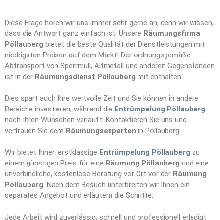
Diese Frage hören wir uns immer sehr gerne an, denn wir wissen,
dass die Antwort ganz einfach ist: Unsere
Räumungsfirma
Pöllauberg
bietet die beste Qualität der Dienstleistungen mit
niedrigsten Preisen auf dem Markt! Der ordnungsgemäße
Abtransport von Sperrmüll, Altmetall und anderen Gegenständen
ist in der
Räumungsdienst Pöllauberg
mit enthalten.
Dies spart auch Ihre wertvolle Zeit und Sie können in andere
Bereiche investieren, während die
Entrümpelung Pöllauberg
nach Ihren Wünschen verläuft. Kontaktieren Sie uns und
vertrauen Sie dem
Räumungs
e
xperten
in Pöllauberg.
Wir bietet Ihnen erstklassige
Entrümpelung Pöllauberg
zu
einem günstigen Preis für eine
Räumung Pöllauberg
und eine
unverbindliche, kostenlose Beratung vor Ort vor der
Räumung
Pöllauberg
. Nach dem Besuch unterbreiten wir Ihnen ein
separates Angebot und erläutern die Schritte.
Jede Arbeit wird zuverlässig, schnell und professionell erledigt.