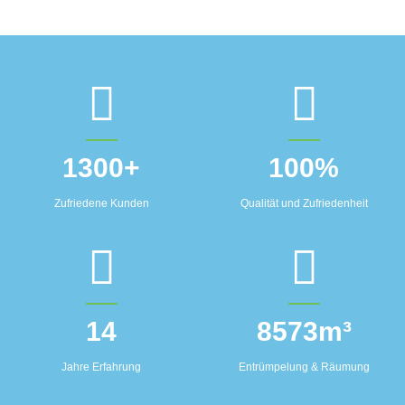
1300
+
100
%
Zufriedene Kunden
Qualität und Zufriedenheit
14
8573
m³
Jahre Erfahrung
Entrümpelung & Räumung