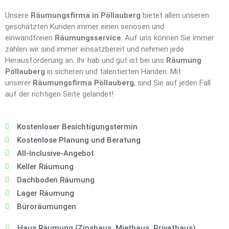
Unsere
Räumungsfirma in Pöllauberg
bietet allen unseren
geschätzten Kunden immer einen seriösen und
einwandfreien
Räumungsservice
. Auf uns können Sie immer
zählen wir sind immer einsatzbereit und nehmen jede
Herausforderung an. Ihr hab und gut ist bei uns
Räumung
Pöllauberg
in sicheren und talentierten Händen. Mit
unserer
Räumungsfirma Pöllauberg
, sind Sie auf jeden Fall
auf der richtigen Seite gelandet!
Kostenloser Besichtigungstermin
Kostenlose Planung und Beratung
All-Inclusive-Angebot
Keller Räumung
Dachboden Räumung
Lager Räumung
Büroräumungen
Haus Räumung (Zinshaus, Miethaus, Privathaus),