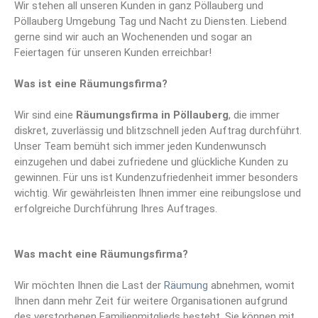
Wir stehen all unseren Kunden in ganz Pöllauberg und
Pöllauberg Umgebung Tag und Nacht zu Diensten. Liebend
gerne sind wir auch an Wochenenden und sogar an
Feiertagen für unseren Kunden erreichbar!
Was ist eine Räumungsfirma?
Wir sind eine
Räumungsfirma
in Pöllauberg
, die immer
diskret, zuverlässig und blitzschnell jeden Auftrag durchführt.
Unser Team bemüht sich immer jeden Kundenwunsch
einzugehen und dabei zufriedene und glückliche Kunden zu
gewinnen. Für uns ist Kundenzufriedenheit immer besonders
wichtig. Wir gewährleisten Ihnen immer eine reibungslose und
erfolgreiche Durchführung Ihres Auftrages.
Was macht eine Räumungsfirma?
Wir möchten Ihnen die Last der
Räumung
abnehmen, womit
Ihnen dann mehr Zeit für weitere Organisationen aufgrund
des verstorbenen Familienmitglieds besteht. Sie können mit