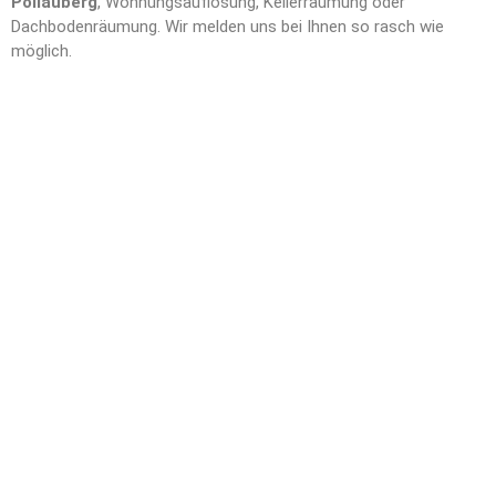
Pöllauberg
, Wohnungsauflösung, Kellerräumung oder
Dachbodenräumung. Wir melden uns bei Ihnen so rasch wie
möglich.