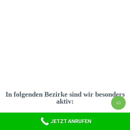
In folgenden Bezirke sind wir besonders
aktiv:
Bruck Mürzzuschlag
JETZT ANRUFEN