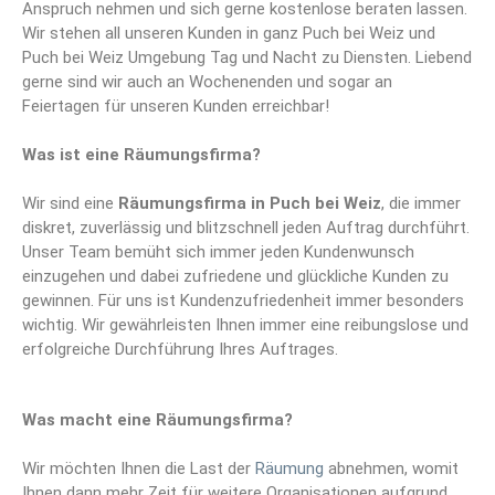
Anspruch nehmen und sich gerne kostenlose beraten lassen.
Wir stehen all unseren Kunden in ganz Puch bei Weiz und
Puch bei Weiz Umgebung Tag und Nacht zu Diensten. Liebend
gerne sind wir auch an Wochenenden und sogar an
Feiertagen für unseren Kunden erreichbar!
Was ist eine Räumungsfirma?
Wir sind eine
Räumungsfirma
in Puch bei Weiz
, die immer
diskret, zuverlässig und blitzschnell jeden Auftrag durchführt.
Unser Team bemüht sich immer jeden Kundenwunsch
einzugehen und dabei zufriedene und glückliche Kunden zu
gewinnen. Für uns ist Kundenzufriedenheit immer besonders
wichtig. Wir gewährleisten Ihnen immer eine reibungslose und
erfolgreiche Durchführung Ihres Auftrages.
Was macht eine Räumungsfirma?
Wir möchten Ihnen die Last der
Räumung
abnehmen, womit
Ihnen dann mehr Zeit für weitere Organisationen aufgrund