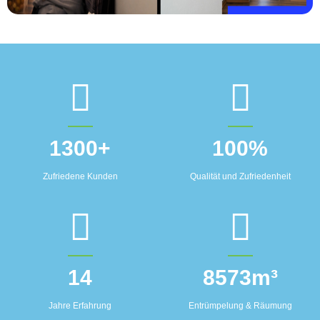
1300
+
100
%
Zufriedene Kunden
Qualität und Zufriedenheit
14
8573
m³
Jahre Erfahrung
Entrümpelung & Räumung