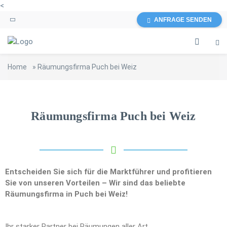
<
ANFRAGE SENDEN
Home
»
Räumungsfirma Puch bei Weiz
Räumungsfirma Puch bei Weiz
Entscheiden Sie sich für die Marktführer und profitieren
Sie von unseren Vorteilen – Wir sind das beliebte
Räumungsfirma in Puch bei Weiz!
Ihr starker Partner bei Räumungen aller Art.