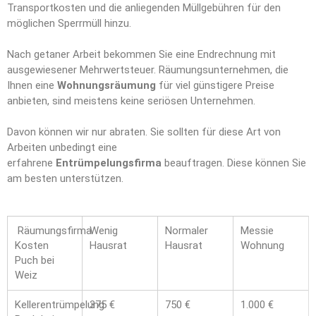
Transportkosten und die anliegenden Müllgebühren für den
möglichen Sperrmüll hinzu.
Nach getaner Arbeit bekommen Sie eine Endrechnung mit
ausgewiesener Mehrwertsteuer. Räumungsunternehmen, die
Ihnen eine
Wohnungsräumung
für viel günstigere Preise
anbieten, sind meistens keine seriösen Unternehmen.
Davon können wir nur abraten. Sie sollten für diese Art von
Arbeiten unbedingt eine
erfahrene
Entrümpelungsfirma
beauftragen. Diese können Sie
am besten unterstützen.
Räumungsfirma
Wenig
Normaler
Messie
Kosten
Hausrat
Hausrat
Wohnung
Puch bei
Weiz
Kellerentrümpelung
375 €
750 €
1.000 €