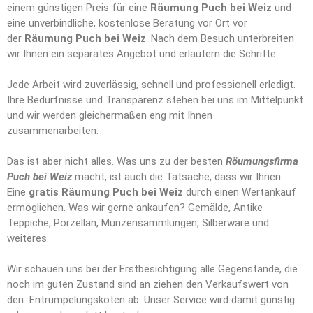
einem günstigen Preis für eine
Räumung Puch bei Weiz
und
eine unverbindliche, kostenlose Beratung vor Ort vor
der
Räumung Puch bei Weiz
. Nach dem Besuch unterbreiten
wir Ihnen ein separates Angebot und erläutern die Schritte.
Jede Arbeit wird zuverlässig, schnell und professionell erledigt.
Ihre Bedürfnisse und Transparenz stehen bei uns im Mittelpunkt
und wir werden gleichermaßen eng mit Ihnen
zusammenarbeiten.
Das ist aber nicht alles. Was uns zu der besten
Röumungsfirma
Puch bei Weiz
macht, ist auch die Tatsache, dass wir Ihnen
Eine
gratis Räumung Puch bei Weiz
durch einen Wertankauf
ermöglichen. Was wir gerne ankaufen? Gemälde, Antike
Teppiche, Porzellan, Münzensammlungen, Silberware und
weiteres.
Wir schauen uns bei der Erstbesichtigung alle Gegenstände, die
noch im guten Zustand sind an ziehen den Verkaufswert von
den Entrümpelungskoten ab. Unser Service wird damit günstig