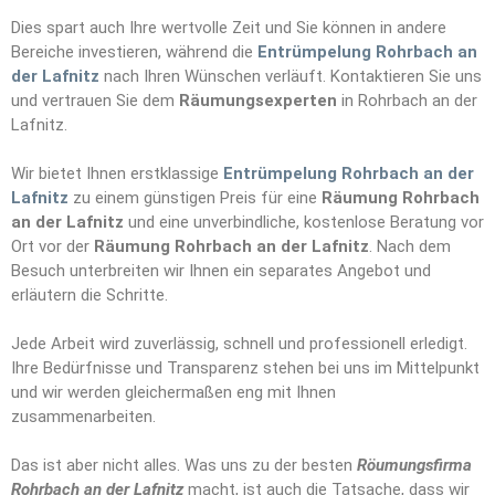
Dies spart auch Ihre wertvolle Zeit und Sie können in andere
Bereiche investieren, während die
Entrümpelung Rohrbach an
der Lafnitz
nach Ihren Wünschen verläuft. Kontaktieren Sie uns
und vertrauen Sie dem
Räumungs
e
xperten
in Rohrbach an der
Lafnitz.
Wir bietet Ihnen erstklassige
Entrümpelung Rohrbach an der
Lafnitz
zu einem günstigen Preis für eine
Räumung Rohrbach
an der Lafnitz
und eine unverbindliche, kostenlose Beratung vor
Ort vor der
Räumung Rohrbach an der Lafnitz
. Nach dem
Besuch unterbreiten wir Ihnen ein separates Angebot und
erläutern die Schritte.
Jede Arbeit wird zuverlässig, schnell und professionell erledigt.
Ihre Bedürfnisse und Transparenz stehen bei uns im Mittelpunkt
und wir werden gleichermaßen eng mit Ihnen
zusammenarbeiten.
Das ist aber nicht alles. Was uns zu der besten
Röumungsfirma
Rohrbach an der Lafnitz
macht, ist auch die Tatsache, dass wir