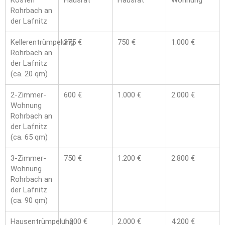
Kosten
Hausrat
Hausrat
Wohnung
Rohrbach an
der Lafnitz
Kellerentrümpelung
375 €
750 €
1.000 €
Rohrbach an
der Lafnitz
(ca. 20 qm)
2-Zimmer-
600 €
1.000 €
2.000 €
Wohnung
Rohrbach an
der Lafnitz
(ca. 65 qm)
3-Zimmer-
750 €
1.200 €
2.800 €
Wohnung
Rohrbach an
der Lafnitz
(ca. 90 qm)
Hausentrümpelung
1.200 €
2.000 €
4.200 €