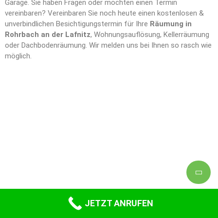
Garage. Sie haben Fragen oder möchten einen Termin
vereinbaren? Vereinbaren Sie noch heute einen kostenlosen &
unverbindlichen Besichtigungstermin für Ihre
Räumung in
Rohrbach an der Lafnitz
, Wohnungsauflösung, Kellerräumung
oder Dachbodenräumung. Wir melden uns bei Ihnen so rasch wie
möglich.
JETZT ANRUFEN