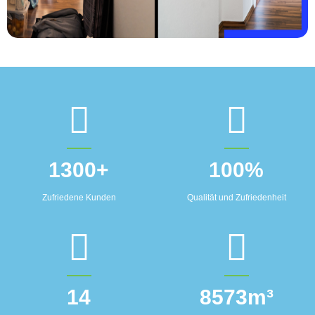
1300
+
100
%
Zufriedene Kunden
Qualität und Zufriedenheit
14
8573
m³