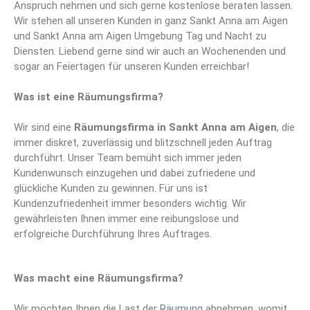
Anspruch nehmen und sich gerne kostenlose beraten lassen.
Wir stehen all unseren Kunden in ganz Sankt Anna am Aigen
und Sankt Anna am Aigen Umgebung Tag und Nacht zu
Diensten. Liebend gerne sind wir auch an Wochenenden und
sogar an Feiertagen für unseren Kunden erreichbar!
Was ist eine Räumungsfirma?
Wir sind eine
Räumungsfirma
in Sankt Anna am Aigen
, die
immer diskret, zuverlässig und blitzschnell jeden Auftrag
durchführt. Unser Team bemüht sich immer jeden
Kundenwunsch einzugehen und dabei zufriedene und
glückliche Kunden zu gewinnen. Für uns ist
Kundenzufriedenheit immer besonders wichtig. Wir
gewährleisten Ihnen immer eine reibungslose und
erfolgreiche Durchführung Ihres Auftrages.
Was macht eine Räumungsfirma?
Wir möchten Ihnen die Last der
Räumung
abnehmen, womit