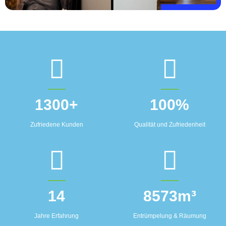
1300
+
100
%
Zufriedene Kunden
Qualität und Zufriedenheit
14
8573
m³
Jahre Erfahrung
Entrümpelung & Räumung