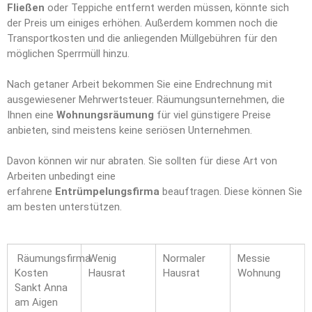
Fließen
oder Teppiche entfernt werden müssen, könnte sich
der Preis um einiges erhöhen. Außerdem kommen noch die
Transportkosten und die anliegenden Müllgebühren für den
möglichen Sperrmüll hinzu.
Nach getaner Arbeit bekommen Sie eine Endrechnung mit
ausgewiesener Mehrwertsteuer. Räumungsunternehmen, die
Ihnen eine
Wohnungsräumung
für viel günstigere Preise
anbieten, sind meistens keine seriösen Unternehmen.
Davon können wir nur abraten. Sie sollten für diese Art von
Arbeiten unbedingt eine
erfahrene
Entrümpelungsfirma
beauftragen. Diese können Sie
am besten unterstützen.
Räumungsfirma
Wenig
Normaler
Messie
Kosten
Hausrat
Hausrat
Wohnung
Sankt Anna
am Aigen