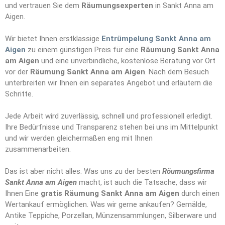
und vertrauen Sie dem
Räumungs
e
xperten
in Sankt Anna am
Aigen.
Wir bietet Ihnen erstklassige
Entrümpelung Sankt Anna am
Aigen
zu einem günstigen Preis für eine
Räumung Sankt Anna
am Aigen
und eine unverbindliche, kostenlose Beratung vor Ort
vor der
Räumung Sankt Anna am Aigen
. Nach dem Besuch
unterbreiten wir Ihnen ein separates Angebot und erläutern die
Schritte.
Jede Arbeit wird zuverlässig, schnell und professionell erledigt.
Ihre Bedürfnisse und Transparenz stehen bei uns im Mittelpunkt
und wir werden gleichermaßen eng mit Ihnen
zusammenarbeiten.
Das ist aber nicht alles. Was uns zu der besten
Röumungsfirma
Sankt Anna am Aigen
macht, ist auch die Tatsache, dass wir
Ihnen Eine
gratis Räumung Sankt Anna am Aigen
durch einen
Wertankauf ermöglichen. Was wir gerne ankaufen? Gemälde,
Antike Teppiche, Porzellan, Münzensammlungen, Silberware und