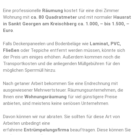
Eine professionelle
Räumung
kostet für eine drei Zimmer
Wohnung mit
ca. 80 Quadratmeter
und mit normaler
Hausrat
in Sankt Georgen am Kreischberg ca. 1.000, – bis 1.500, –
Euro
.
Falls Deckenpaneelen und Bodenbeläge wie
Laminat, PVC,
Fließen
oder Teppiche entfernt werden müssen, könnte sich
der Preis um einiges erhöhen. Außerdem kommen noch die
Transportkosten und die anliegenden Müllgebühren für den
möglichen Sperrmüll hinzu.
Nach getaner Arbeit bekommen Sie eine Endrechnung mit
ausgewiesener Mehrwertsteuer. Räumungsunternehmen, die
Ihnen eine
Wohnungsräumung
für viel günstigere Preise
anbieten, sind meistens keine seriösen Unternehmen.
Davon können wir nur abraten. Sie sollten für diese Art von
Arbeiten unbedingt eine
erfahrene
Entrümpelungsfirma
beauftragen. Diese können Sie