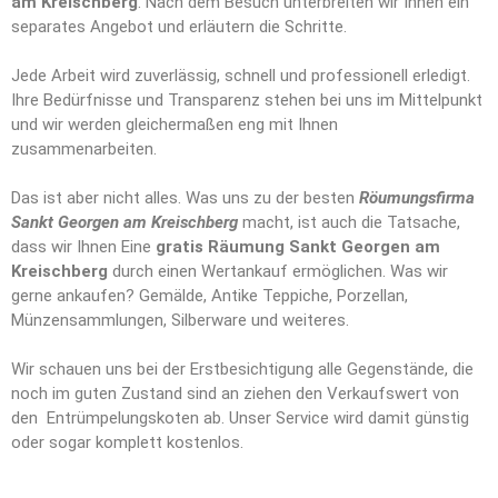
am Kreischberg
. Nach dem Besuch unterbreiten wir Ihnen ein
separates Angebot und erläutern die Schritte.
Jede Arbeit wird zuverlässig, schnell und professionell erledigt.
Ihre Bedürfnisse und Transparenz stehen bei uns im Mittelpunkt
und wir werden gleichermaßen eng mit Ihnen
zusammenarbeiten.
Das ist aber nicht alles. Was uns zu der besten
Röumungsfirma
Sankt Georgen am Kreischberg
macht, ist auch die Tatsache,
dass wir Ihnen Eine
gratis Räumung Sankt Georgen am
Kreischberg
durch einen Wertankauf ermöglichen. Was wir
gerne ankaufen? Gemälde, Antike Teppiche, Porzellan,
Münzensammlungen, Silberware und weiteres.
Wir schauen uns bei der Erstbesichtigung alle Gegenstände, die
noch im guten Zustand sind an ziehen den Verkaufswert von
den Entrümpelungskoten ab. Unser Service wird damit günstig
oder sogar komplett kostenlos.