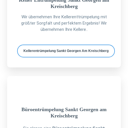
Keller Entrümpelung Sankt Georgen am
Kreischberg
Wir übernehmen Ihre Kellerenttrümpelung mit
größter Sorgfalt und perfektem Ergebnis! Wir
übernehmen Ihre Kellere..
Kellerentrümpelung Sankt Georgen Am Kreischberg
Büroentrümpelung Sankt Georgen am
Kreischberg