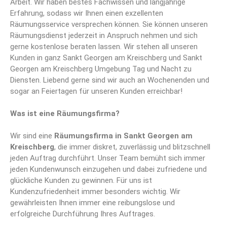
Arbeit. Wir haben bestes Fachwissen und langjährige
Erfahrung, sodass wir Ihnen einen exzellenten
Räumungsservice versprechen können. Sie können unseren
Räumungsdienst jederzeit in Anspruch nehmen und sich
gerne kostenlose beraten lassen. Wir stehen all unseren
Kunden in ganz Sankt Georgen am Kreischberg und Sankt
Georgen am Kreischberg Umgebung Tag und Nacht zu
Diensten. Liebend gerne sind wir auch an Wochenenden und
sogar an Feiertagen für unseren Kunden erreichbar!
Was ist eine Räumungsfirma?
Wir sind eine
Räumungsfirma
in Sankt Georgen am
Kreischberg
, die immer diskret, zuverlässig und blitzschnell
jeden Auftrag durchführt. Unser Team bemüht sich immer
jeden Kundenwunsch einzugehen und dabei zufriedene und
glückliche Kunden zu gewinnen. Für uns ist
Kundenzufriedenheit immer besonders wichtig. Wir
gewährleisten Ihnen immer eine reibungslose und
erfolgreiche Durchführung Ihres Auftrages.