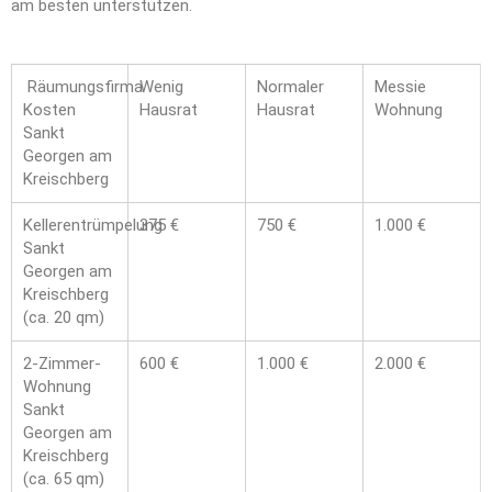
am besten unterstützen.
Räumungsfirma
Wenig
Normaler
Messie
Kosten
Hausrat
Hausrat
Wohnung
Sankt
Georgen am
Kreischberg
Kellerentrümpelung
375 €
750 €
1.000 €
Sankt
Georgen am
Kreischberg
(ca. 20 qm)
2-Zimmer-
600 €
1.000 €
2.000 €
Wohnung
Sankt
Georgen am
Kreischberg
(ca. 65 qm)