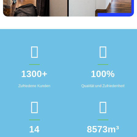
1300
+
100
%
Zufriedene Kunden
Qualität und Zufriedenheit
14
8573
m³