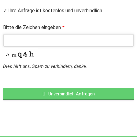
✓ Ihre Anfrage ist kostenlos und unverbindlich
Bitte die Zeichen eingeben
*
Dies hilft uns, Spam zu verhindern, danke.
Unverbindlich Anfragen
This
field
should
be