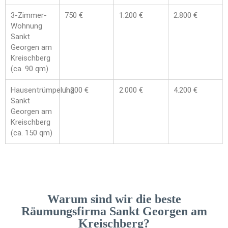
3-Zimmer-
750 €
1.200 €
2.800 €
Wohnung
Sankt
Georgen am
Kreischberg
(ca. 90 qm)
Hausentrümpelung
1.200 €
2.000 €
4.200 €
Sankt
Georgen am
Kreischberg
(ca. 150 qm)
Warum sind wir die beste
Räumungsfirma Sankt Georgen am
Kreischberg?