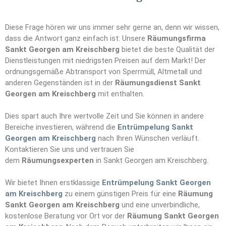
Diese Frage hören wir uns immer sehr gerne an, denn wir wissen,
dass die Antwort ganz einfach ist: Unsere
Räumungsfirma
Sankt Georgen am Kreischberg
bietet die beste Qualität der
Dienstleistungen mit niedrigsten Preisen auf dem Markt! Der
ordnungsgemäße Abtransport von Sperrmüll, Altmetall und
anderen Gegenständen ist in der
Räumungsdienst Sankt
Georgen am Kreischberg
mit enthalten.
Dies spart auch Ihre wertvolle Zeit und Sie können in andere
Bereiche investieren, während die
Entrümpelung Sankt
Georgen am Kreischberg
nach Ihren Wünschen verläuft.
Kontaktieren Sie uns und vertrauen Sie
dem
Räumungs
e
xperten
in Sankt Georgen am Kreischberg.
Wir bietet Ihnen erstklassige
Entrümpelung Sankt Georgen
am Kreischberg
zu einem günstigen Preis für eine
Räumung
Sankt Georgen am Kreischberg
und eine unverbindliche,
kostenlose Beratung vor Ort vor der
Räumung Sankt Georgen