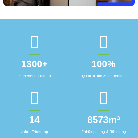
1300
+
100
%
Zufriedene Kunden
Qualität und Zufriedenheit
14
8573
m³
Jahre Erfahrung
Entrümpelung & Räumung