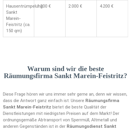
Hausentrümpelung
1.200 €
2.000 €
4.200 €
Sankt
Marein-
Feistritz (ca.
150 qm)
Warum sind wir die beste
Räumungsfirma Sankt Marein-Feistritz?
Diese Frage hören wir uns immer sehr gerne an, denn wir wissen,
dass die Antwort ganz einfach ist: Unsere
Räumungsfirma
Sankt Marein-Feistritz
bietet die beste Qualität der
Dienstleistungen mit niedrigsten Preisen auf dem Markt! Der
ordnungsgemäße Abtransport von Sperrmüll, Altmetall und
anderen Gegenständen ist in der
Räumungsdienst Sankt