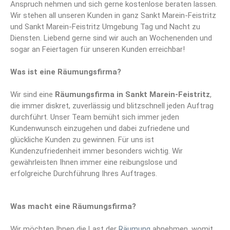
Anspruch nehmen und sich gerne kostenlose beraten lassen.
Wir stehen all unseren Kunden in ganz Sankt Marein-Feistritz
und Sankt Marein-Feistritz Umgebung Tag und Nacht zu
Diensten. Liebend gerne sind wir auch an Wochenenden und
sogar an Feiertagen für unseren Kunden erreichbar!
Was ist eine Räumungsfirma?
Wir sind eine
Räumungsfirma
in Sankt Marein-Feistritz
,
die immer diskret, zuverlässig und blitzschnell jeden Auftrag
durchführt. Unser Team bemüht sich immer jeden
Kundenwunsch einzugehen und dabei zufriedene und
glückliche Kunden zu gewinnen. Für uns ist
Kundenzufriedenheit immer besonders wichtig. Wir
gewährleisten Ihnen immer eine reibungslose und
erfolgreiche Durchführung Ihres Auftrages.
Was macht eine Räumungsfirma?
Wir möchten Ihnen die Last der
Räumung
abnehmen, womit