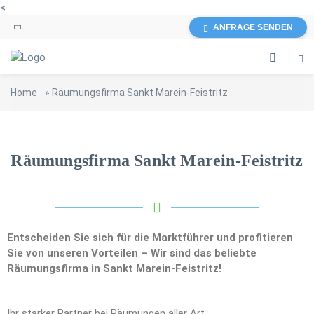
<
ANFRAGE SENDEN
Home
»
Räumungsfirma Sankt Marein-Feistritz
Räumungsfirma Sankt Marein-Feistritz
Entscheiden Sie sich für die Marktführer und profitieren
Sie von unseren Vorteilen – Wir sind das beliebte
Räumungsfirma in Sankt Marein-Feistritz!
Ihr starker Partner bei Räumungen aller Art.