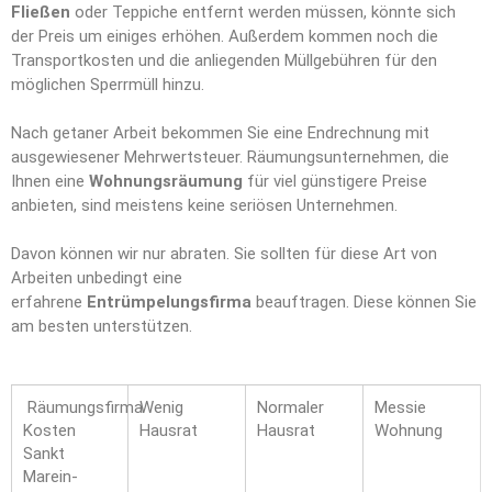
Fließen
oder Teppiche entfernt werden müssen, könnte sich
der Preis um einiges erhöhen. Außerdem kommen noch die
Transportkosten und die anliegenden Müllgebühren für den
möglichen Sperrmüll hinzu.
Nach getaner Arbeit bekommen Sie eine Endrechnung mit
ausgewiesener Mehrwertsteuer. Räumungsunternehmen, die
Ihnen eine
Wohnungsräumung
für viel günstigere Preise
anbieten, sind meistens keine seriösen Unternehmen.
Davon können wir nur abraten. Sie sollten für diese Art von
Arbeiten unbedingt eine
erfahrene
Entrümpelungsfirma
beauftragen. Diese können Sie
am besten unterstützen.
Räumungsfirma
Wenig
Normaler
Messie
Kosten
Hausrat
Hausrat
Wohnung
Sankt
Marein-