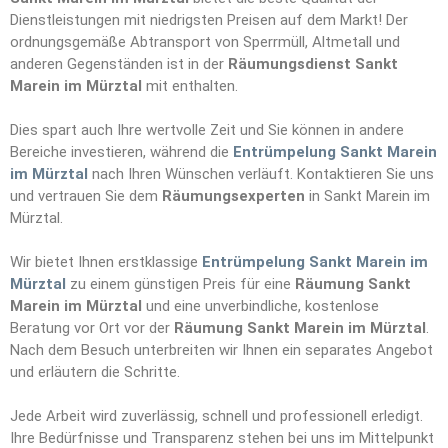
Dienstleistungen mit niedrigsten Preisen auf dem Markt! Der
ordnungsgemäße Abtransport von Sperrmüll, Altmetall und
anderen Gegenständen ist in der
Räumungsdienst Sankt
Marein im Mürztal
mit enthalten.
Dies spart auch Ihre wertvolle Zeit und Sie können in andere
Bereiche investieren, während die
Entrümpelung Sankt Marein
im Mürztal
nach Ihren Wünschen verläuft. Kontaktieren Sie uns
und vertrauen Sie dem
Räumungs
e
xperten
in Sankt Marein im
Mürztal.
Wir bietet Ihnen erstklassige
Entrümpelung Sankt Marein im
Mürztal
zu einem günstigen Preis für eine
Räumung Sankt
Marein im Mürztal
und eine unverbindliche, kostenlose
Beratung vor Ort vor der
Räumung Sankt Marein im Mürztal
.
Nach dem Besuch unterbreiten wir Ihnen ein separates Angebot
und erläutern die Schritte.
Jede Arbeit wird zuverlässig, schnell und professionell erledigt.
Ihre Bedürfnisse und Transparenz stehen bei uns im Mittelpunkt