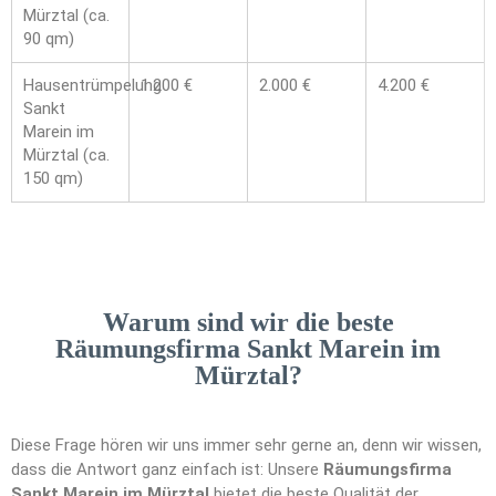
Mürztal (ca.
90 qm)
Hausentrümpelung
1.200 €
2.000 €
4.200 €
Sankt
Marein im
Mürztal (ca.
150 qm)
Warum sind wir die beste
Räumungsfirma Sankt Marein im
Mürztal?
Diese Frage hören wir uns immer sehr gerne an, denn wir wissen,
dass die Antwort ganz einfach ist: Unsere
Räumungsfirma
Sankt Marein im Mürztal
bietet die beste Qualität der