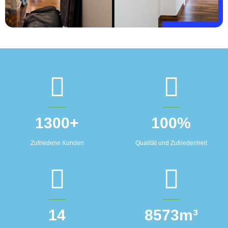
1300
+
100
%
Zufriedene Kunden
Qualität und Zufriedenheit
14
8573
m³