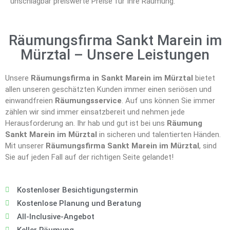
unschlagbar preiswerte Preise für Ihre Räumung.
Räumungsfirma Sankt Marein im
Mürztal – Unsere Leistungen
Unsere
Räumungsfirma in Sankt Marein im Mürztal
bietet
allen unseren geschätzten Kunden immer einen seriösen und
einwandfreien
Räumungsservice
. Auf uns können Sie immer
zählen wir sind immer einsatzbereit und nehmen jede
Herausforderung an. Ihr hab und gut ist bei uns
Räumung
Sankt Marein im Mürztal
in sicheren und talentierten Händen.
Mit unserer
Räumungsfirma Sankt Marein im Mürztal
, sind
Sie auf jeden Fall auf der richtigen Seite gelandet!
Kostenloser Besichtigungstermin
Kostenlose Planung und Beratung
All-Inclusive-Angebot