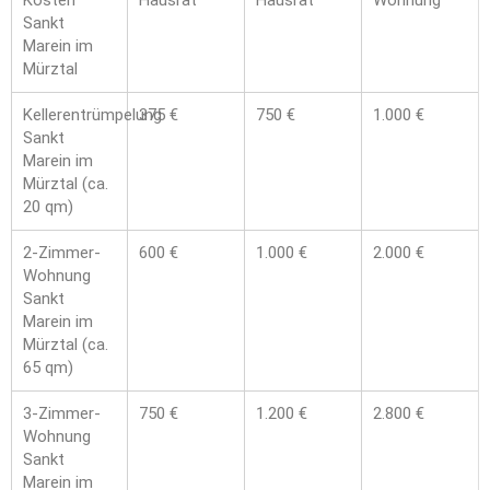
Kosten
Hausrat
Hausrat
Wohnung
Sankt
Marein im
Mürztal
Kellerentrümpelung
375 €
750 €
1.000 €
Sankt
Marein im
Mürztal (ca.
20 qm)
2-Zimmer-
600 €
1.000 €
2.000 €
Wohnung
Sankt
Marein im
Mürztal (ca.
65 qm)
3-Zimmer-
750 €
1.200 €
2.800 €
Wohnung
Sankt
Marein im