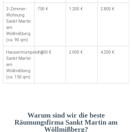
3-Zimmer-
750 €
1.200 €
2.800 €
Wohnung
Sankt Martin
am
Wöllmißberg
(ca. 90 qm)
Hausentrümpelung
1.200 €
2.000 €
4.200 €
Sankt Martin
am
Wöllmißberg
(ca. 150 qm)
Warum sind wir die beste
Räumungsfirma Sankt Martin am
Wöllmißberg?