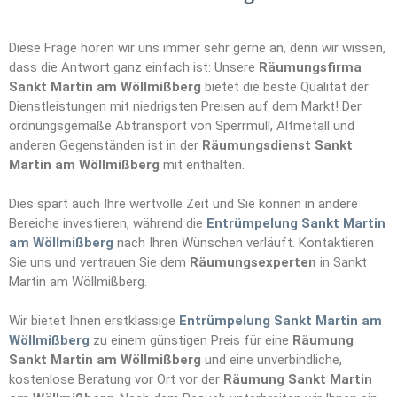
Diese Frage hören wir uns immer sehr gerne an, denn wir wissen,
dass die Antwort ganz einfach ist: Unsere
Räumungsfirma
Sankt Martin am Wöllmißberg
bietet die beste Qualität der
Dienstleistungen mit niedrigsten Preisen auf dem Markt! Der
ordnungsgemäße Abtransport von Sperrmüll, Altmetall und
anderen Gegenständen ist in der
Räumungsdienst Sankt
Martin am Wöllmißberg
mit enthalten.
Dies spart auch Ihre wertvolle Zeit und Sie können in andere
Bereiche investieren, während die
Entrümpelung Sankt Martin
am Wöllmißberg
nach Ihren Wünschen verläuft. Kontaktieren
Sie uns und vertrauen Sie dem
Räumungs
e
xperten
in Sankt
Martin am Wöllmißberg.
Wir bietet Ihnen erstklassige
Entrümpelung Sankt Martin am
Wöllmißberg
zu einem günstigen Preis für eine
Räumung
Sankt Martin am Wöllmißberg
und eine unverbindliche,
kostenlose Beratung vor Ort vor der
Räumung Sankt Martin