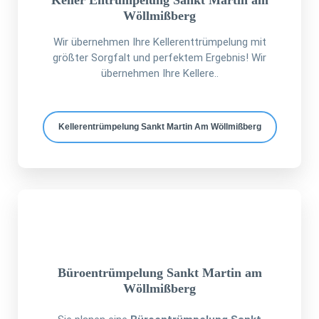
Keller Entrümpelung Sankt Martin am
Wöllmißberg
Wir übernehmen Ihre Kellerenttrümpelung mit
größter Sorgfalt und perfektem Ergebnis! Wir
übernehmen Ihre Kellere..
Kellerentrümpelung Sankt Martin Am Wöllmißberg
Büroentrümpelung Sankt Martin am
Wöllmißberg