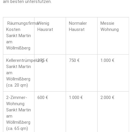
am besten unterstützen.
Räumungsfirma
Wenig
Normaler
Messie
Kosten
Hausrat
Hausrat
Wohnung
Sankt Martin
am
Wöllmißberg
Kellerentrümpelung
375 €
750 €
1.000 €
Sankt Martin
am
Wöllmißberg
(ca. 20 qm)
2-Zimmer-
600 €
1.000 €
2.000 €
Wohnung
Sankt Martin
am
Wöllmißberg
(ca. 65 qm)