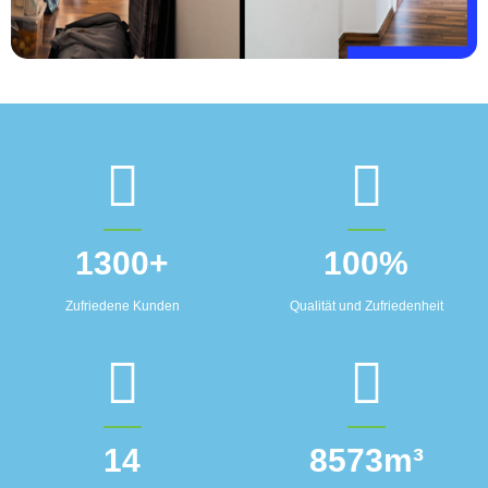
1300
+
100
%
Zufriedene Kunden
Qualität und Zufriedenheit
14
8573
m³