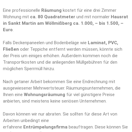
Eine professionelle
Räumung
kostet für eine drei Zimmer
Wohnung mit
ca. 80 Quadratmeter
und mit normaler
Hausrat
in Sankt Martin am Wöllmißberg ca. 1.000, – bis 1.500, –
Euro
.
Falls Deckenpaneelen und Bodenbeläge wie
Laminat, PVC,
Fließen
oder Teppiche entfernt werden müssen, könnte sich
der Preis um einiges erhöhen. Außerdem kommen noch die
Transportkosten und die anliegenden Müllgebühren für den
möglichen Sperrmüll hinzu.
Nach getaner Arbeit bekommen Sie eine Endrechnung mit
ausgewiesener Mehrwertsteuer. Räumungsunternehmen, die
Ihnen eine
Wohnungsräumung
für viel günstigere Preise
anbieten, sind meistens keine seriösen Unternehmen.
Davon können wir nur abraten. Sie sollten für diese Art von
Arbeiten unbedingt eine
erfahrene
Entrümpelungsfirma
beauftragen. Diese können Sie