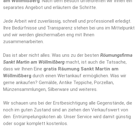
am Wöllmißberg
. Nach dem Besuch unterbreiten wir Ihnen ein
separates Angebot und erläutern die Schritte.
Jede Arbeit wird zuverlässig, schnell und professionell erledigt.
Ihre Bedürfnisse und Transparenz stehen bei uns im Mittelpunkt
und wir werden gleichermaßen eng mit Ihnen
zusammenarbeiten.
Das ist aber nicht alles. Was uns zu der besten
Röumungsfirma
Sankt Martin am Wöllmißberg
macht, ist auch die Tatsache,
dass wir Ihnen Eine
gratis Räumung Sankt Martin am
Wöllmißberg
durch einen Wertankauf ermöglichen. Was wir
gerne ankaufen? Gemälde, Antike Teppiche, Porzellan,
Münzensammlungen, Silberware und weiteres.
Wir schauen uns bei der Erstbesichtigung alle Gegenstände, die
noch im guten Zustand sind an ziehen den Verkaufswert von
den Entrümpelungskoten ab. Unser Service wird damit günstig
oder sogar komplett kostenlos.