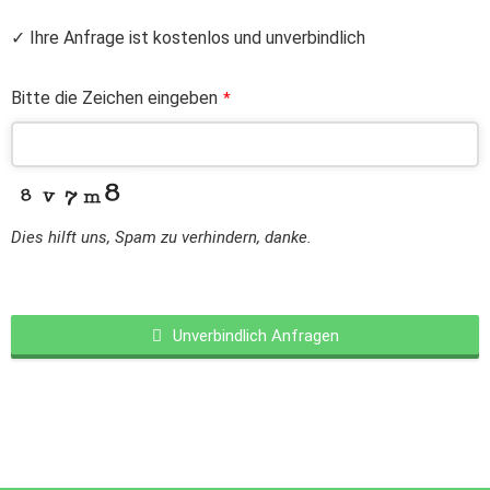
✓ Ihre Anfrage ist kostenlos und unverbindlich
Bitte die Zeichen eingeben
*
Dies hilft uns, Spam zu verhindern, danke.
Unverbindlich Anfragen
This
field
should
be