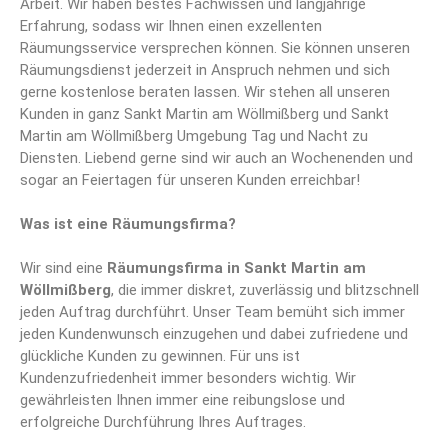
Arbeit. Wir haben bestes Fachwissen und langjährige
Erfahrung, sodass wir Ihnen einen exzellenten
Räumungsservice versprechen können. Sie können unseren
Räumungsdienst jederzeit in Anspruch nehmen und sich
gerne kostenlose beraten lassen. Wir stehen all unseren
Kunden in ganz Sankt Martin am Wöllmißberg und Sankt
Martin am Wöllmißberg Umgebung Tag und Nacht zu
Diensten. Liebend gerne sind wir auch an Wochenenden und
sogar an Feiertagen für unseren Kunden erreichbar!
Was ist eine Räumungsfirma?
Wir sind eine
Räumungsfirma
in Sankt Martin am
Wöllmißberg
, die immer diskret, zuverlässig und blitzschnell
jeden Auftrag durchführt. Unser Team bemüht sich immer
jeden Kundenwunsch einzugehen und dabei zufriedene und
glückliche Kunden zu gewinnen. Für uns ist
Kundenzufriedenheit immer besonders wichtig. Wir
gewährleisten Ihnen immer eine reibungslose und
erfolgreiche Durchführung Ihres Auftrages.