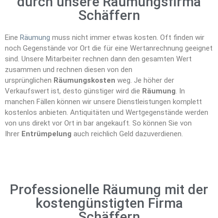
durch unsere Räumungsfirma
Schäffern
Eine
Räumung
muss nicht immer etwas kosten. Oft finden wir
noch Gegenstände vor Ort die für eine Wertanrechnung geeignet
sind. Unsere Mitarbeiter rechnen dann den gesamten Wert
zusammen und rechnen diesen von den
ursprünglichen
Räumungskosten
weg. Je höher der
Verkaufswert ist, desto günstiger wird die
Räumung
. In
manchen Fällen können wir unsere Dienstleistungen komplett
kostenlos anbieten. Antiquitäten und Wertgegenstände werden
von uns direkt vor Ort in bar angekauft. So können Sie von
Ihrer
Entrümpelung
auch reichlich Geld dazuverdienen.
Professionelle Räumung mit der
kostengünstigten Firma
Schäffern