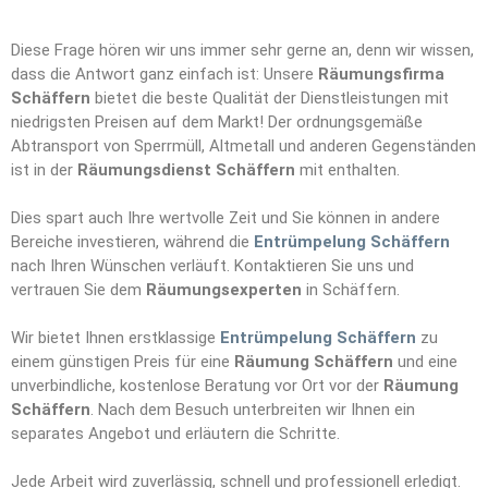
Diese Frage hören wir uns immer sehr gerne an, denn wir wissen,
dass die Antwort ganz einfach ist: Unsere
Räumungsfirma
Schäffern
bietet die beste Qualität der Dienstleistungen mit
niedrigsten Preisen auf dem Markt! Der ordnungsgemäße
Abtransport von Sperrmüll, Altmetall und anderen Gegenständen
ist in der
Räumungsdienst Schäffern
mit enthalten.
Dies spart auch Ihre wertvolle Zeit und Sie können in andere
Bereiche investieren, während die
Entrümpelung Schäffern
nach Ihren Wünschen verläuft. Kontaktieren Sie uns und
vertrauen Sie dem
Räumungs
e
xperten
in Schäffern.
Wir bietet Ihnen erstklassige
Entrümpelung Schäffern
zu
einem günstigen Preis für eine
Räumung Schäffern
und eine
unverbindliche, kostenlose Beratung vor Ort vor der
Räumung
Schäffern
. Nach dem Besuch unterbreiten wir Ihnen ein
separates Angebot und erläutern die Schritte.
Jede Arbeit wird zuverlässig, schnell und professionell erledigt.