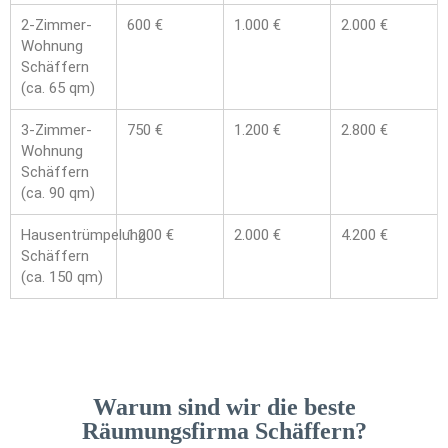
2-Zimmer-
600 €
1.000 €
2.000 €
Wohnung
Schäffern
(ca. 65 qm)
3-Zimmer-
750 €
1.200 €
2.800 €
Wohnung
Schäffern
(ca. 90 qm)
Hausentrümpelung
1.200 €
2.000 €
4.200 €
Schäffern
(ca. 150 qm)
Warum sind wir die beste
Räumungsfirma Schäffern?