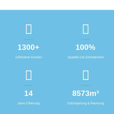
1300
+
100
%
Zufriedene Kunden
Qualität und Zufriedenheit
14
8573
m³
Jahre Erfahrung
Entrümpelung & Räumung