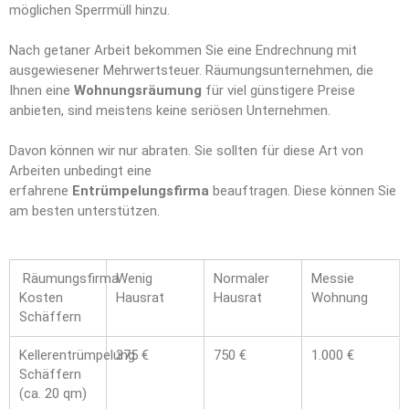
möglichen Sperrmüll hinzu.
Nach getaner Arbeit bekommen Sie eine Endrechnung mit
ausgewiesener Mehrwertsteuer. Räumungsunternehmen, die
Ihnen eine
Wohnungsräumung
für viel günstigere Preise
anbieten, sind meistens keine seriösen Unternehmen.
Davon können wir nur abraten. Sie sollten für diese Art von
Arbeiten unbedingt eine
erfahrene
Entrümpelungsfirma
beauftragen. Diese können Sie
am besten unterstützen.
Räumungsfirma
Wenig
Normaler
Messie
Kosten
Hausrat
Hausrat
Wohnung
Schäffern
Kellerentrümpelung
375 €
750 €
1.000 €
Schäffern
(ca. 20 qm)