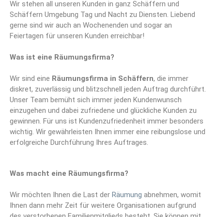
Wir stehen all unseren Kunden in ganz Schäffern und
Schäffern Umgebung Tag und Nacht zu Diensten. Liebend
gerne sind wir auch an Wochenenden und sogar an
Feiertagen für unseren Kunden erreichbar!
Was ist eine Räumungsfirma?
Wir sind eine
Räumungsfirma
in Schäffern
, die immer
diskret, zuverlässig und blitzschnell jeden Auftrag durchführt.
Unser Team bemüht sich immer jeden Kundenwunsch
einzugehen und dabei zufriedene und glückliche Kunden zu
gewinnen. Für uns ist Kundenzufriedenheit immer besonders
wichtig. Wir gewährleisten Ihnen immer eine reibungslose und
erfolgreiche Durchführung Ihres Auftrages.
Was macht eine Räumungsfirma?
Wir möchten Ihnen die Last der
Räumung
abnehmen, womit
Ihnen dann mehr Zeit für weitere Organisationen aufgrund
des verstorbenen Familienmitglieds besteht. Sie können mit