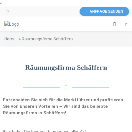
<
ANFRAGE SENDEN
Home
»
Räumungsfirma Schäffern
Räumungsfirma Schäffern
Entscheiden Sie sich für die Marktführer und profitieren
Sie von unseren Vorteilen – Wir sind das beliebte
Räumungsfirma in Schäffern!
Ihr starker Partner bei Räumungen aller Art.