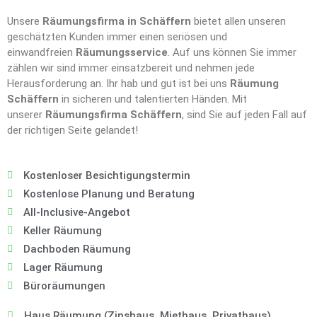
Unsere
Räumungsfirma in Schäffern
bietet allen unseren
geschätzten Kunden immer einen seriösen und
einwandfreien
Räumungsservice
. Auf uns können Sie immer
zählen wir sind immer einsatzbereit und nehmen jede
Herausforderung an. Ihr hab und gut ist bei uns
Räumung
Schäffern
in sicheren und talentierten Händen. Mit
unserer
Räumungsfirma Schäffern
, sind Sie auf jeden Fall auf
der richtigen Seite gelandet!
Kostenloser Besichtigungstermin
Kostenlose Planung und Beratung
All-Inclusive-Angebot
Keller Räumung
Dachboden Räumung
Lager Räumung
Büroräumungen
Haus Räumung (Zinshaus, Miethaus, Privathaus),