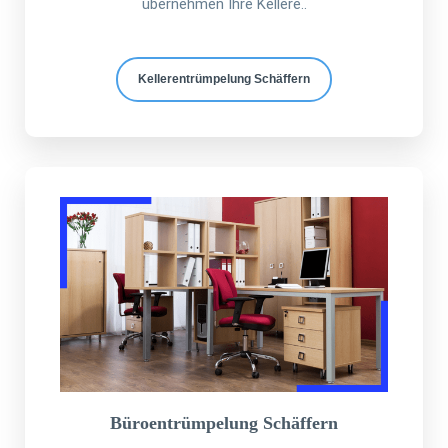
übernehmen Ihre Kellere..
Kellerentrümpelung Schäffern
Büroentrümpelung Schäffern