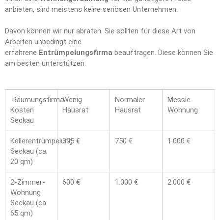
anbieten, sind meistens keine seriösen Unternehmen.
Davon können wir nur abraten. Sie sollten für diese Art von
Arbeiten unbedingt eine
erfahrene
Entrümpelungsfirma
beauftragen. Diese können Sie
am besten unterstützen.
Räumungsfirma
Wenig
Normaler
Messie
Kosten
Hausrat
Hausrat
Wohnung
Seckau
Kellerentrümpelung
375 €
750 €
1.000 €
Seckau (ca.
20 qm)
2-Zimmer-
600 €
1.000 €
2.000 €
Wohnung
Seckau (ca.
65 qm)