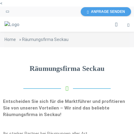
<
ANFRAGE SENDEN
Home
»
Räumungsfirma Seckau
Räumungsfirma Seckau
Entscheiden Sie sich für die Marktführer und profitieren
Sie von unseren Vorteilen – Wir sind das beliebte
Räumungsfirma in Seckau!
Ihr starker Partner bei Räumungen aller Art.