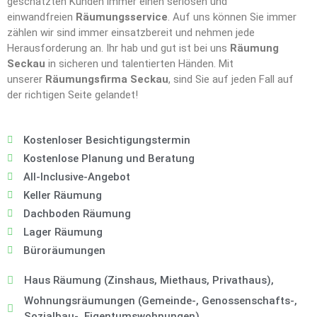
geschätzten Kunden immer einen seriösen und
einwandfreien
Räumungsservice
. Auf uns können Sie immer
zählen wir sind immer einsatzbereit und nehmen jede
Herausforderung an. Ihr hab und gut ist bei uns
Räumung
Seckau
in sicheren und talentierten Händen. Mit
unserer
Räumungsfirma Seckau
, sind Sie auf jeden Fall auf
der richtigen Seite gelandet!
Kostenloser Besichtigungstermin
Kostenlose Planung und Beratung
All-Inclusive-Angebot
Keller Räumung
Dachboden Räumung
Lager Räumung
Büroräumungen
Haus Räumung (Zinshaus, Miethaus, Privathaus),
Wohnungsräumungen (Gemeinde-, Genossenschafts-,
Sozialbau-, Eigentumswohnungen),