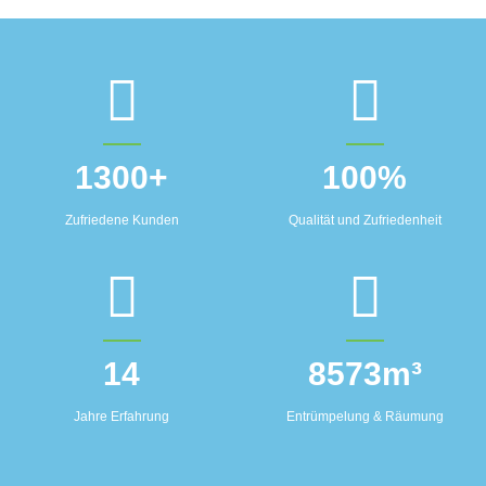
1300
+
100
%
Zufriedene Kunden
Qualität und Zufriedenheit
14
8573
m³
Jahre Erfahrung
Entrümpelung & Räumung