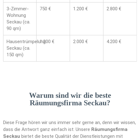
3-Zimmer-
750 €
1.200 €
2.800 €
Wohnung
Seckau (ca.
90 qm)
Hausentrümpelung
1.200 €
2.000 €
4.200 €
Seckau (ca.
150 qm)
Warum sind wir die beste
Räumungsfirma Seckau?
Diese Frage hören wir uns immer sehr gerne an, denn wir wissen,
dass die Antwort ganz einfach ist: Unsere
Räumungsfirma
Seckau
bietet die beste Qualität der Dienstleistungen mit