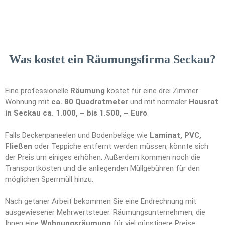
Was kostet ein Räumungsfirma Seckau?
Eine professionelle
Räumung
kostet für eine drei Zimmer
Wohnung mit
ca. 80 Quadratmeter
und mit normaler
Hausrat
in Seckau ca. 1.000, – bis 1.500, – Euro
.
Falls Deckenpaneelen und Bodenbeläge wie
Laminat, PVC,
Fließen
oder Teppiche entfernt werden müssen, könnte sich
der Preis um einiges erhöhen. Außerdem kommen noch die
Transportkosten und die anliegenden Müllgebühren für den
möglichen Sperrmüll hinzu.
Nach getaner Arbeit bekommen Sie eine Endrechnung mit
ausgewiesener Mehrwertsteuer. Räumungsunternehmen, die
Ihnen eine
Wohnungsräumung
für viel günstigere Preise