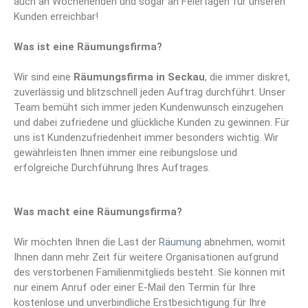
auch an Wochenenden und sogar an Feiertagen für unseren
Kunden erreichbar!
Was ist eine Räumungsfirma?
Wir sind eine
Räumungsfirma
in Seckau
, die immer diskret,
zuverlässig und blitzschnell jeden Auftrag durchführt. Unser
Team bemüht sich immer jeden Kundenwunsch einzugehen
und dabei zufriedene und glückliche Kunden zu gewinnen. Für
uns ist Kundenzufriedenheit immer besonders wichtig. Wir
gewährleisten Ihnen immer eine reibungslose und
erfolgreiche Durchführung Ihres Auftrages.
Was macht eine Räumungsfirma?
Wir möchten Ihnen die Last der
Räumung
abnehmen, womit
Ihnen dann mehr Zeit für weitere Organisationen aufgrund
des verstorbenen Familienmitglieds besteht. Sie können mit
nur einem Anruf oder einer E-Mail den Termin für Ihre
kostenlose und unverbindliche Erstbesichtigung für Ihre