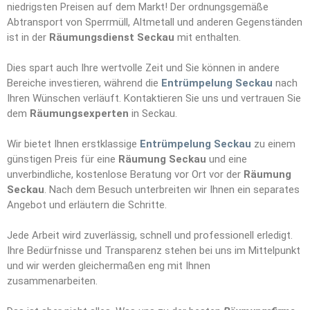
niedrigsten Preisen auf dem Markt! Der ordnungsgemäße
Abtransport von Sperrmüll, Altmetall und anderen Gegenständen
ist in der
Räumungsdienst Seckau
mit enthalten.
Dies spart auch Ihre wertvolle Zeit und Sie können in andere
Bereiche investieren, während die
Entrümpelung Seckau
nach
Ihren Wünschen verläuft. Kontaktieren Sie uns und vertrauen Sie
dem
Räumungs
e
xperten
in Seckau.
Wir bietet Ihnen erstklassige
Entrümpelung Seckau
zu einem
günstigen Preis für eine
Räumung Seckau
und eine
unverbindliche, kostenlose Beratung vor Ort vor der
Räumung
Seckau
. Nach dem Besuch unterbreiten wir Ihnen ein separates
Angebot und erläutern die Schritte.
Jede Arbeit wird zuverlässig, schnell und professionell erledigt.
Ihre Bedürfnisse und Transparenz stehen bei uns im Mittelpunkt
und wir werden gleichermaßen eng mit Ihnen
zusammenarbeiten.