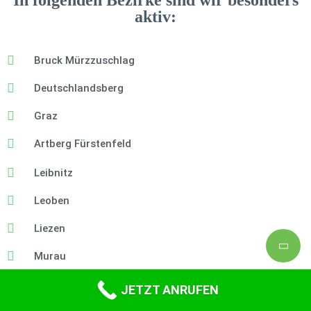
aktiv:
Bruck Mürzzuschlag
Deutschlandsberg
Graz
Artberg Fürstenfeld
Leibnitz
Leoben
Liezen
Murau
Murtal
JETZT ANRUFEN