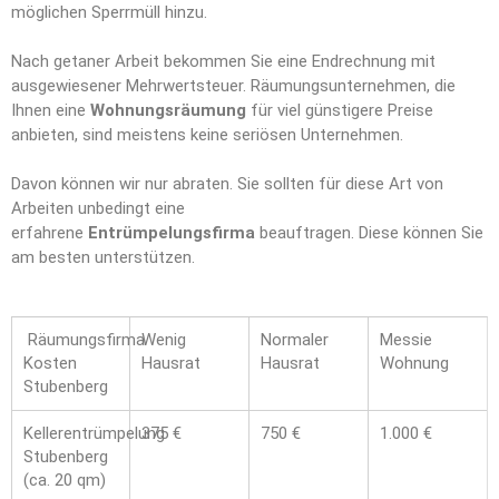
möglichen Sperrmüll hinzu.
Nach getaner Arbeit bekommen Sie eine Endrechnung mit
ausgewiesener Mehrwertsteuer. Räumungsunternehmen, die
Ihnen eine
Wohnungsräumung
für viel günstigere Preise
anbieten, sind meistens keine seriösen Unternehmen.
Davon können wir nur abraten. Sie sollten für diese Art von
Arbeiten unbedingt eine
erfahrene
Entrümpelungsfirma
beauftragen. Diese können Sie
am besten unterstützen.
Räumungsfirma
Wenig
Normaler
Messie
Kosten
Hausrat
Hausrat
Wohnung
Stubenberg
Kellerentrümpelung
375 €
750 €
1.000 €
Stubenberg
(ca. 20 qm)