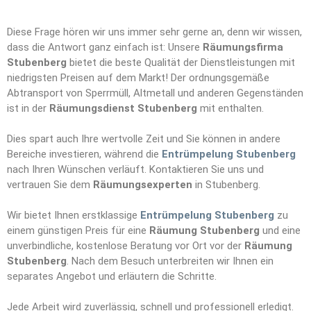
Diese Frage hören wir uns immer sehr gerne an, denn wir wissen,
dass die Antwort ganz einfach ist: Unsere
Räumungsfirma
Stubenberg
bietet die beste Qualität der Dienstleistungen mit
niedrigsten Preisen auf dem Markt! Der ordnungsgemäße
Abtransport von Sperrmüll, Altmetall und anderen Gegenständen
ist in der
Räumungsdienst Stubenberg
mit enthalten.
Dies spart auch Ihre wertvolle Zeit und Sie können in andere
Bereiche investieren, während die
Entrümpelung Stubenberg
nach Ihren Wünschen verläuft. Kontaktieren Sie uns und
vertrauen Sie dem
Räumungs
e
xperten
in Stubenberg.
Wir bietet Ihnen erstklassige
Entrümpelung Stubenberg
zu
einem günstigen Preis für eine
Räumung Stubenberg
und eine
unverbindliche, kostenlose Beratung vor Ort vor der
Räumung
Stubenberg
. Nach dem Besuch unterbreiten wir Ihnen ein
separates Angebot und erläutern die Schritte.
Jede Arbeit wird zuverlässig, schnell und professionell erledigt.