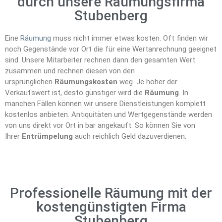
durch unsere Räumungsfirma
Stubenberg
Eine
Räumung
muss nicht immer etwas kosten. Oft finden wir
noch Gegenstände vor Ort die für eine Wertanrechnung geeignet
sind. Unsere Mitarbeiter rechnen dann den gesamten Wert
zusammen und rechnen diesen von den
ursprünglichen
Räumungskosten
weg. Je höher der
Verkaufswert ist, desto günstiger wird die
Räumung
. In
manchen Fällen können wir unsere Dienstleistungen komplett
kostenlos anbieten. Antiquitäten und Wertgegenstände werden
von uns direkt vor Ort in bar angekauft. So können Sie von
Ihrer
Entrümpelung
auch reichlich Geld dazuverdienen.
Professionelle Räumung mit der
kostengünstigten Firma
Stubenberg