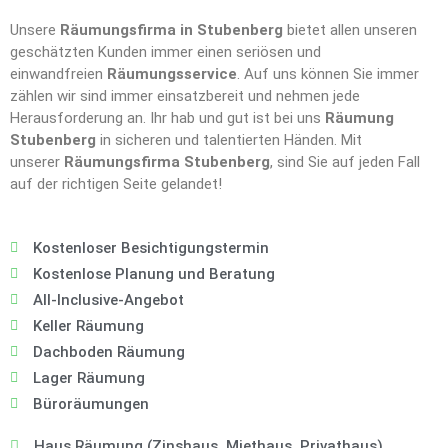
Unsere
Räumungsfirma in Stubenberg
bietet allen unseren
geschätzten Kunden immer einen seriösen und
einwandfreien
Räumungsservice
. Auf uns können Sie immer
zählen wir sind immer einsatzbereit und nehmen jede
Herausforderung an. Ihr hab und gut ist bei uns
Räumung
Stubenberg
in sicheren und talentierten Händen. Mit
unserer
Räumungsfirma Stubenberg
, sind Sie auf jeden Fall
auf der richtigen Seite gelandet!
Kostenloser Besichtigungstermin
Kostenlose Planung und Beratung
All-Inclusive-Angebot
Keller Räumung
Dachboden Räumung
Lager Räumung
Büroräumungen
Haus Räumung (Zinshaus, Miethaus, Privathaus),