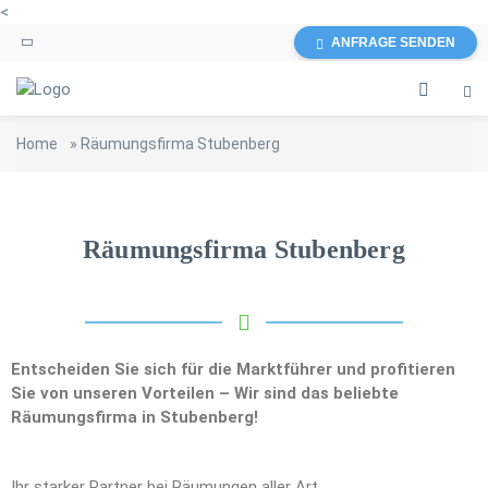
<
ANFRAGE SENDEN
Home
»
Räumungsfirma Stubenberg
Räumungsfirma Stubenberg
Entscheiden Sie sich für die Marktführer und profitieren
Sie von unseren Vorteilen – Wir sind das beliebte
Räumungsfirma in Stubenberg!
Ihr starker Partner bei Räumungen aller Art.