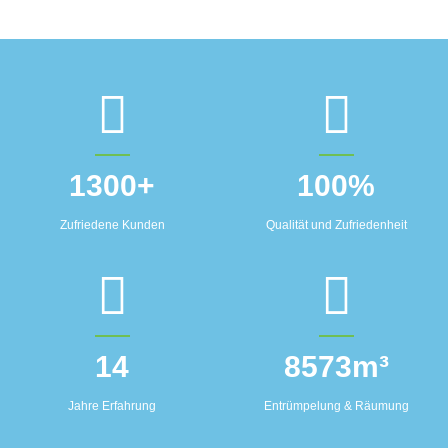
1300
+
100
%
Zufriedene Kunden
Qualität und Zufriedenheit
14
8573
m³
Jahre Erfahrung
Entrümpelung & Räumung