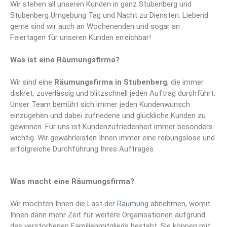
Wir stehen all unseren Kunden in ganz Stubenberg und
Stubenberg Umgebung Tag und Nacht zu Diensten. Liebend
gerne sind wir auch an Wochenenden und sogar an
Feiertagen für unseren Kunden erreichbar!
Was ist eine Räumungsfirma?
Wir sind eine
Räumungsfirma
in Stubenberg
, die immer
diskret, zuverlässig und blitzschnell jeden Auftrag durchführt.
Unser Team bemüht sich immer jeden Kundenwunsch
einzugehen und dabei zufriedene und glückliche Kunden zu
gewinnen. Für uns ist Kundenzufriedenheit immer besonders
wichtig. Wir gewährleisten Ihnen immer eine reibungslose und
erfolgreiche Durchführung Ihres Auftrages.
Was macht eine Räumungsfirma?
Wir möchten Ihnen die Last der
Räumung
abnehmen, womit
Ihnen dann mehr Zeit für weitere Organisationen aufgrund
des verstorbenen Familienmitglieds besteht. Sie können mit