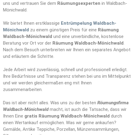
uns und vertrauen Sie dem
Räumungs
e
xperten
in Waldbach-
Mönichwald.
Wir bietet Ihnen erstklassige
Entrümpelung Waldbach-
Mönichwald
zu einem günstigen Preis für eine
Räumung
Waldbach-Mönichwald
und eine unverbindliche, kostenlose
Beratung vor Ort vor der
Räumung Waldbach-Mönichwald
.
Nach dem Besuch unterbreiten wir Ihnen ein separates Angebot
und erläutern die Schritte.
Jede Arbeit wird zuverlässig, schnell und professionell erledigt.
Ihre Bedürfnisse und Transparenz stehen bei uns im Mittelpunkt
und wir werden gleichermaßen eng mit Ihnen
zusammenarbeiten.
Das ist aber nicht alles. Was uns zu der besten
Röumungsfirma
Waldbach-Mönichwald
macht, ist auch die Tatsache, dass wir
Ihnen Eine
gratis Räumung Waldbach-Mönichwald
durch
einen Wertankauf ermöglichen. Was wir gerne ankaufen?
Gemälde, Antike Teppiche, Porzellan, Münzensammlungen,