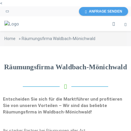
<
ANFRAGE SENDEN
Home
»
Räumungsfirma Waldbach-Mönichwald
Räumungsfirma Waldbach-Mönichwald
Entscheiden Sie sich für die Marktführer und profitieren
Sie von unseren Vorteilen – Wir sind das beliebte
Räumungsfirma in Waldbach-Mönichwald!
Ihr starker Partner bei Räumungen aller Art.