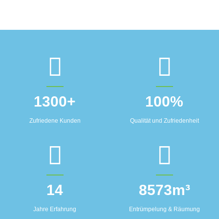
1300
+
100
%
Zufriedene Kunden
Qualität und Zufriedenheit
14
8573
m³
Jahre Erfahrung
Entrümpelung & Räumung