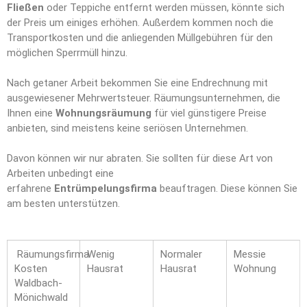
Fließen
oder Teppiche entfernt werden müssen, könnte sich
der Preis um einiges erhöhen. Außerdem kommen noch die
Transportkosten und die anliegenden Müllgebühren für den
möglichen Sperrmüll hinzu.
Nach getaner Arbeit bekommen Sie eine Endrechnung mit
ausgewiesener Mehrwertsteuer. Räumungsunternehmen, die
Ihnen eine
Wohnungsräumung
für viel günstigere Preise
anbieten, sind meistens keine seriösen Unternehmen.
Davon können wir nur abraten. Sie sollten für diese Art von
Arbeiten unbedingt eine
erfahrene
Entrümpelungsfirma
beauftragen. Diese können Sie
am besten unterstützen.
Räumungsfirma
Wenig
Normaler
Messie
Kosten
Hausrat
Hausrat
Wohnung
Waldbach-
Mönichwald