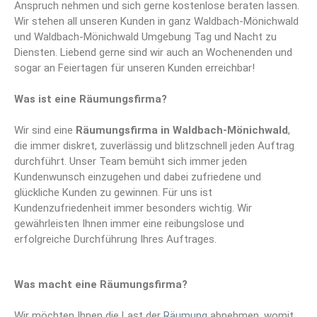
Anspruch nehmen und sich gerne kostenlose beraten lassen.
Wir stehen all unseren Kunden in ganz Waldbach-Mönichwald
und Waldbach-Mönichwald Umgebung Tag und Nacht zu
Diensten. Liebend gerne sind wir auch an Wochenenden und
sogar an Feiertagen für unseren Kunden erreichbar!
Was ist eine Räumungsfirma?
Wir sind eine
Räumungsfirma
in Waldbach-Mönichwald
,
die immer diskret, zuverlässig und blitzschnell jeden Auftrag
durchführt. Unser Team bemüht sich immer jeden
Kundenwunsch einzugehen und dabei zufriedene und
glückliche Kunden zu gewinnen. Für uns ist
Kundenzufriedenheit immer besonders wichtig. Wir
gewährleisten Ihnen immer eine reibungslose und
erfolgreiche Durchführung Ihres Auftrages.
Was macht eine Räumungsfirma?
Wir möchten Ihnen die Last der
Räumung
abnehmen, womit